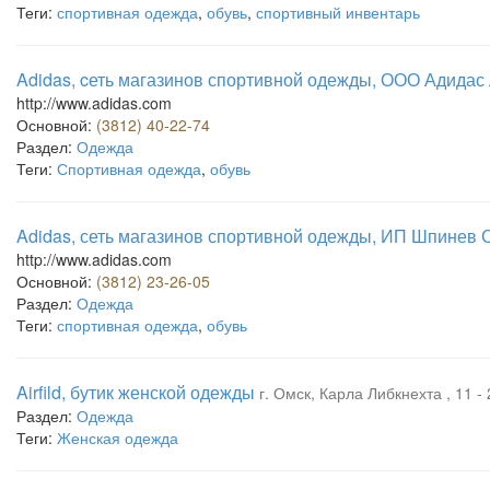
Теги:
спортивная одежда
,
обувь
,
спортивный инвентарь
Adidas, cеть магазинов спортивной одежды, ООО Адидас
http://www.adidas.com
Основной:
(3812) 40-22-74
Раздел:
Одежда
Теги:
Спортивная одежда
,
обувь
Adidas, сеть магазинов спортивной одежды, ИП Шпинев С
http://www.adidas.com
Основной:
(3812) 23-26-05
Раздел:
Одежда
Теги:
спортивная одежда
,
обувь
Airfild, бутик женской одежды
г. Омск, Карла Либкнехта , 11 -
Раздел:
Одежда
Теги:
Женская одежда