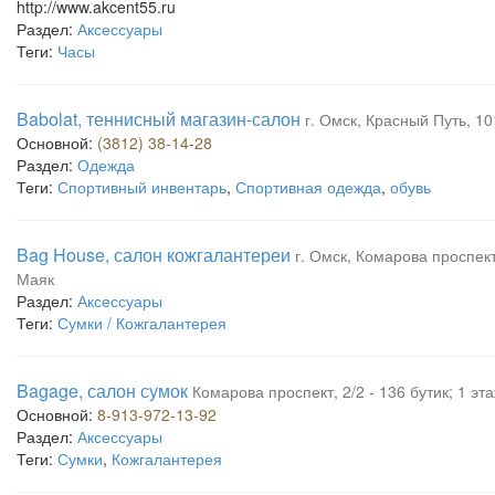
http://www.akcent55.ru
Раздел:
Аксессуары
Теги:
Часы
Babolat, теннисный магазин-салон
г. Омск, Красный Путь, 10
Основной:
(3812) 38-14-28
Раздел:
Одежда
Теги:
Спортивный инвентарь
,
Спортивная одежда
,
обувь
Bag House, салон кожгалантереи
г. Омск, Комарова проспект,
Маяк
Раздел:
Аксессуары
Теги:
Сумки / Кожгалантерея
Bagage, салон сумок
Комарова проспект, 2/2 - 136 бутик; 1 эт
Основной:
8-913-972-13-92
Раздел:
Аксессуары
Теги:
Сумки
,
Кожгалантерея