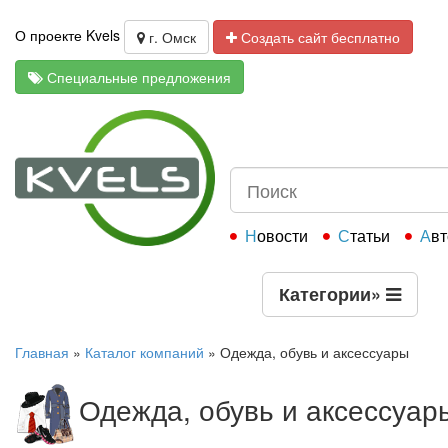
О проекте Kvels
г. Омск
Создать сайт бесплатно
Специальные предложения
Новости
Статьи
Ав
Категории
»
Главная
»
Каталог компаний
»
Одежда, обувь и аксессуары
Одежда, обувь и аксессуар