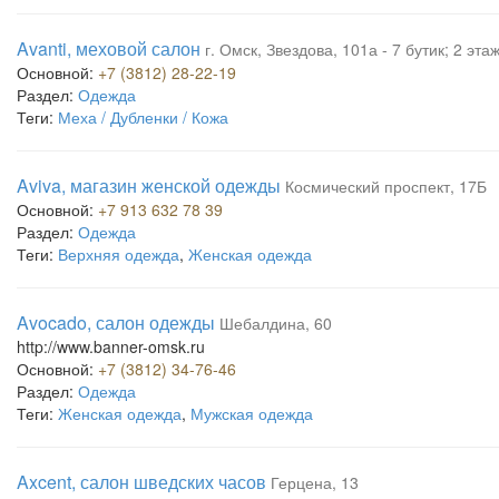
Avanti, меховой салон
г. Омск, Звездова, 101а - 7 бутик; 2 эт
Основной:
+7 (3812) 28-22-19
Раздел:
Одежда
Теги:
Меха / Дубленки / Кожа
Aviva, магазин женской одежды
Космический проспект, 17Б
Основной:
+7 913 632 78 39
Раздел:
Одежда
Теги:
Верхняя одежда
,
Женская одежда
Avocado, салон одежды
Шебалдина, 60
http://www.banner-omsk.ru
Основной:
+7 (3812) 34-76-46
Раздел:
Одежда
Теги:
Женская одежда
,
Мужская одежда
Axcent, салон шведских часов
Герцена, 13