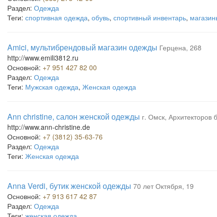
Раздел:
Одежда
Теги:
спортивная одежда
,
обувь
,
спортивный инвентарь
,
магазин
Amici, мультибрендовый магазин одежды
Герцена, 268
http://www.emili3812.ru
Основной:
+7 951 427 82 00
Раздел:
Одежда
Теги:
Мужская одежда
,
Женская одежда
Ann christine, салон женской одежды
г. Омск, Архитекторов 
http://www.ann-christine.de
Основной:
+7 (3812) 35-63-76
Раздел:
Одежда
Теги:
Женская одежда
Anna Verdi, бутик женской одежды
70 лет Октября, 19
Основной:
+7 913 617 42 87
Раздел:
Одежда
Теги:
женская одежда