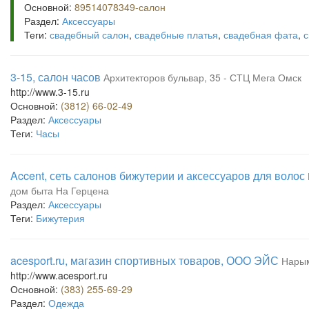
Основной:
89514078349-салон
Раздел:
Аксессуары
Теги:
свадебный салон
,
свадебные платья
,
свадебная фата
,
с
3-15, салон часов
Архитекторов бульвар, 35 - СТЦ Мега Омск
http://www.3-15.ru
Основной:
(3812) 66-02-49
Раздел:
Аксессуары
Теги:
Часы
Accent, сеть салонов бижутерии и аксессуаров для волос
дом быта На Герцена
Раздел:
Аксессуары
Теги:
Бижутерия
acesport.ru, магазин спортивных товаров, ООО ЭЙС
Нарым
http://www.acesport.ru
Основной:
(383) 255-69-29
Раздел:
Одежда