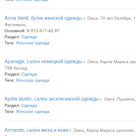
Anna Verdi, бутик женской одежды
г. Омск, 70 лет Октября, 1
Фестиваль
Основной:
8-913-617-42-87
Раздел:
Одежда
Теги:
Женская одежда
Apanage, салон немецкой одежды
г. Омск, Карла Маркса прос
ТВК Каскад
Раздел:
Одежда
Теги:
Женская одежда
Aprile studio, салон эксклюзивной одежды
г. Омск, Пушкина,
Раздел:
Одежда
Теги:
Женская одежда
Armando, салон меха и кожи
г. Омск, Карла Маркса проспект, 