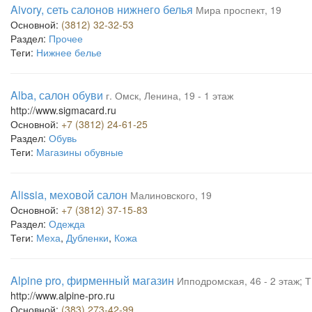
Aivory, сеть салонов нижнего белья
Мира проспект, 19
Основной:
(3812) 32-32-53
Раздел:
Прочее
Теги:
Нижнее белье
Alba, салон обуви
г. Омск, Ленина, 19 - 1 этаж
http://www.sigmacard.ru
Основной:
+7 (3812) 24-61-25
Раздел:
Обувь
Теги:
Магазины обувные
Alissia, меховой салон
Малиновского, 19
Основной:
+7 (3812) 37-15-83
Раздел:
Одежда
Теги:
Меха
,
Дубленки
,
Кожа
Alpine pro, фирменный магазин
Ипподромская, 46 - 2 этаж; 
http://www.alpine-pro.ru
Основной:
(383) 273-42-99