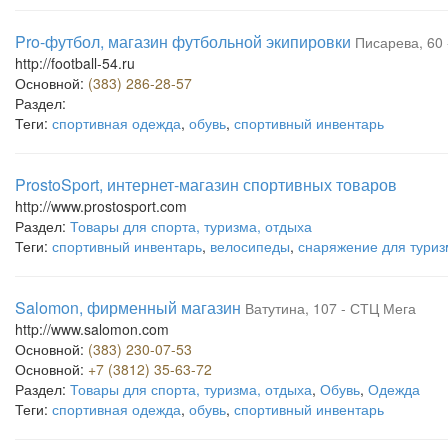
Pro-футбол, магазин футбольной экипировки
Писарева, 60 
http://football-54.ru
Основной:
(383) 286-28-57
Раздел:
Теги:
спортивная одежда
,
обувь
,
спортивный инвентарь
ProstoSport, интернет-магазин спортивных товаров
http://www.prostosport.com
Раздел:
Товары для спорта, туризма, отдыха
Теги:
спортивный инвентарь
,
велосипеды
,
снаряжение для туриз
Salomon, фирменный магазин
Ватутина, 107 - СТЦ Мега
http://www.salomon.com
Основной:
(383) 230-07-53
Основной:
+7 (3812) 35-63-72
Раздел:
Товары для спорта, туризма, отдыха
,
Обувь
,
Одежда
Теги:
спортивная одежда
,
обувь
,
спортивный инвентарь