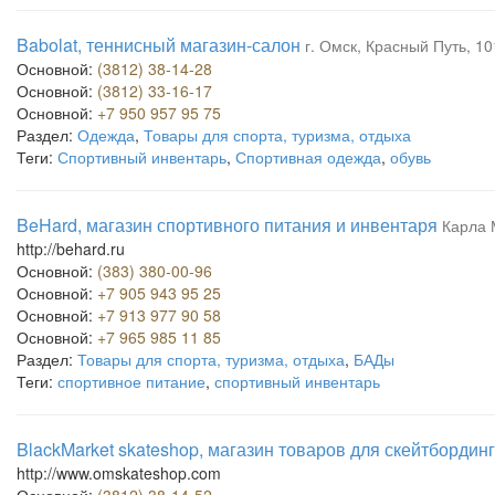
Babolat, теннисный магазин-салон
г. Омск, Красный Путь, 10
Основной:
(3812) 38-14-28
Основной:
(3812) 33-16-17
Основной:
+7 950 957 95 75
Раздел:
Одежда
,
Товары для спорта, туризма, отдыха
Теги:
Спортивный инвентарь
,
Спортивная одежда
,
обувь
BeHard, магазин спортивного питания и инвентаря
Карла 
http://behard.ru
Основной:
(383) 380-00-96
Основной:
+7 905 943 95 25
Основной:
+7 913 977 90 58
Основной:
+7 965 985 11 85
Раздел:
Товары для спорта, туризма, отдыха
,
БАДы
Теги:
спортивное питание
,
спортивный инвентарь
BlackMarket skateshop, магазин товаров для скейтбордин
http://www.omskateshop.com