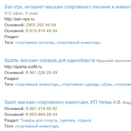
San-Vpx, интернет-магазин спортивного питания и инвен
313 офис; 3 этаж
http://san-vpx.ru
Основной:
(383) 292-49-94
Основной:
8-913-916-49-94
Раздел:
Теги:
спортивное питание
,
спортивный инвентарь
Sparta, магазин товаров для единоборств
Красный проспект,
http://sparta-outfit.ru
Основной:
8-961-226-20-69
Раздел:
Теги:
спортивный инвентарь
,
спортивная одежда
,
обувь
,
спортив
Sport, магазин спортивного инвентаря, ИП Чебак А.В.
Берд
Основной:
8-961-218-92-62
Основной:
8-953-884-28-44
Раздел:
Товары для спорта, туризма, отдыха
Теги:
спортивный инвентарь