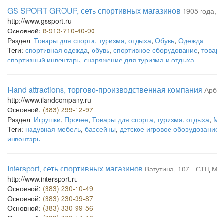
GS SPORT GROUP, сеть спортивных магазинов
1905 года,
http://www.gssport.ru
Основной:
8-913-710-40-90
Раздел:
Товары для спорта, туризма, отдыха
,
Обувь
,
Одежда
Теги:
спортивная одежда
,
обувь
,
спортивное оборудование
,
това
спортивный инвентарь
,
снаряжение для туризма и отдыха
I-land attractions, торгово-производственная компания
Арб
http://www.ilandcompany.ru
Основной:
(383) 299-12-97
Раздел:
Игрушки
,
Прочее
,
Товары для спорта, туризма, отдыха
,
Теги:
надувная мебель
,
бассейны
,
детское игровое оборудовани
инвентарь
Intersport, сеть спортивных магазинов
Ватутина, 107 - СТЦ 
http://www.intersport.ru
Основной:
(383) 230-10-49
Основной:
(383) 230-39-87
Основной:
(383) 330-99-56