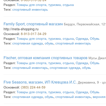
Раздел:
Товары для спорта, туризма, отдыха
Теги:
спортивный инвентарь
Family Sport, спортивный магазин
Бердск, Первомайская, 121
http://meta-shopping.ru
Основной:
8-913-017-34-29
Раздел:
Товары для спорта, туризма, отдыха
,
Одежда
,
Обувь
Теги:
спортивная одежда
,
обувь
,
спортивный инвентарь
Fischer, оптовая компания спортивных товаров
Мусы Джали
Раздел:
Товары для спорта, туризма, отдыха
,
Одежда
,
Обувь
Теги:
спортивный инвентарь
,
спортивная одежда
,
обувь
Five Seasons, магазин, ИП Клевцова И.С.
Державина, 9 - ц
Основной:
(383) 224-44-59
Раздел:
Товары для спорта, туризма, отдыха
,
Одежда
,
Обувь
Теги:
спортивная одежда
,
обувь
,
спортивный инвентарь
,
верхняя