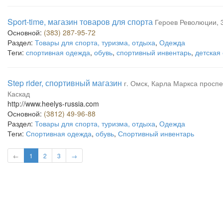
Sport-time, магазин товаров для спорта
Героев Революции, 3
Основной:
(383) 287-95-72
Раздел:
Товары для спорта, туризма, отдыха
,
Одежда
Теги:
спортивная одежда
,
обувь
,
спортивный инвентарь
,
детская
Step rider, спортивный магазин
г. Омск, Карла Маркса проспек
Каскад
http://www.heelys-russia.com
Основной:
(3812) 49-96-88
Раздел:
Товары для спорта, туризма, отдыха
,
Одежда
Теги:
Спортивная одежда
,
обувь
,
Спортивный инвентарь
←
1
2
3
→