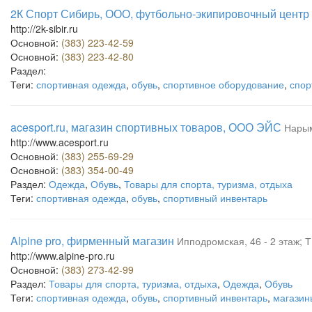
2К Спорт Сибирь, ООО, футбольно-экипировочный центр
http://2k-sibir.ru
Основной:
(383) 223-42-59
Основной:
(383) 223-42-80
Раздел:
Теги:
спортивная одежда
,
обувь
,
спортивное оборудование
,
спор
acesport.ru, магазин спортивных товаров, ООО ЭЙС
Нарым
http://www.acesport.ru
Основной:
(383) 255-69-29
Основной:
(383) 354-00-49
Раздел:
Одежда
,
Обувь
,
Товары для спорта, туризма, отдыха
Теги:
спортивная одежда
,
обувь
,
спортивный инвентарь
Alpine pro, фирменный магазин
Ипподромская, 46 - 2 этаж; 
http://www.alpine-pro.ru
Основной:
(383) 273-42-99
Раздел:
Товары для спорта, туризма, отдыха
,
Одежда
,
Обувь
Теги:
спортивная одежда
,
обувь
,
спортивный инвентарь
,
магазин