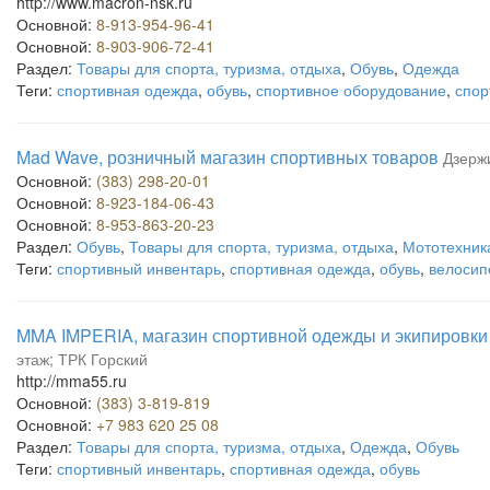
http://www.macron-nsk.ru
Основной:
8-913-954-96-41
Основной:
8-903-906-72-41
Раздел:
Товары для спорта, туризма, отдыха
,
Обувь
,
Одежда
Теги:
спортивная одежда
,
обувь
,
спортивное оборудование
,
спор
Mad Wave, розничный магазин спортивных товаров
Дзержи
Основной:
(383) 298-20-01
Основной:
8-923-184-06-43
Основной:
8-953-863-20-23
Раздел:
Обувь
,
Товары для спорта, туризма, отдыха
,
Мототехник
Теги:
спортивный инвентарь
,
спортивная одежда
,
обувь
,
велосип
MMA IMPERIA, магазин спортивной одежды и экипировки
этаж; ТРК Горский
http://mma55.ru
Основной:
(383) 3-819-819
Основной:
+7 983 620 25 08
Раздел:
Товары для спорта, туризма, отдыха
,
Одежда
,
Обувь
Теги:
спортивный инвентарь
,
спортивная одежда
,
обувь