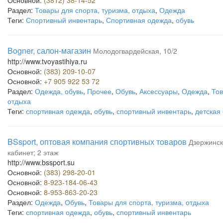
Основной:
(3812) 38-14-52
Раздел:
Товары для спорта, туризма, отдыха
,
Одежда
Теги:
Спортивный инвентарь
,
Спортивная одежда
,
обувь
Bogner, салон-магазин
Молодогвардейская, 10/2
http://www.tvoyastihiya.ru
Основной:
(383) 209-10-07
Основной:
+7 905 922 53 72
Раздел:
Одежда, обувь
,
Прочее
,
Обувь
,
Аксессуары
,
Одежда
,
Тов
отдыха
Теги:
спортивная одежда
,
обувь
,
спортивный инвентарь
,
детская
BSsport, оптовая компания спортивных товаров
Дзержинско
кабинет; 2 этаж
http://www.bssport.su
Основной:
(383) 298-20-01
Основной:
8-923-184-06-43
Основной:
8-953-863-20-23
Раздел:
Одежда
,
Обувь
,
Товары для спорта, туризма, отдыха
Теги:
спортивная одежда
,
обувь
,
спортивный инвентарь