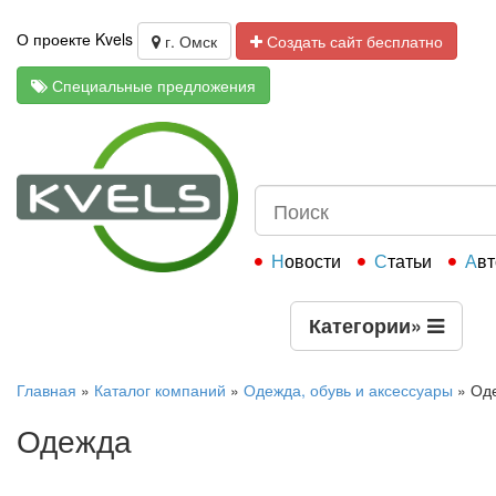
О проекте Kvels
г. Омск
Создать сайт бесплатно
Специальные предложения
Новости
Статьи
Ав
Категории
»
Главная
»
Каталог компаний
»
Одежда, обувь и аксессуары
»
Од
Одежда