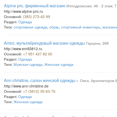
Alpine pro, фирменный магазин
Ипподромская, 46 - 2 этаж; 
http://www.alpine-pro.ru
Основной:
(383) 273-42-99
Раздел:
Одежда
Теги:
спортивная одежда
,
обувь
,
спортивный инвентарь
,
магазин
Amici, мультибрендовый магазин одежды
Герцена, 268
http://www.emili3812.ru
Основной:
+7 951 427 82 00
Раздел:
Одежда
Теги:
Мужская одежда
,
Женская одежда
Ann christine, салон женской одежды
г. Омск, Архитекторов 
http://www.ann-christine.de
Основной:
+7 (3812) 35-63-76
Раздел:
Одежда
Теги:
Женская одежда