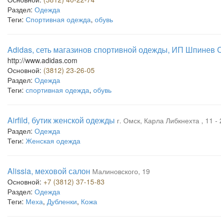
Раздел:
Одежда
Теги:
Спортивная одежда
,
обувь
Adidas, сеть магазинов спортивной одежды, ИП Шпинев С
http://www.adidas.com
Основной:
(3812) 23-26-05
Раздел:
Одежда
Теги:
спортивная одежда
,
обувь
Airfild, бутик женской одежды
г. Омск, Карла Либкнехта , 11 -
Раздел:
Одежда
Теги:
Женская одежда
Alissia, меховой салон
Малиновского, 19
Основной:
+7 (3812) 37-15-83
Раздел:
Одежда
Теги:
Меха
,
Дубленки
,
Кожа