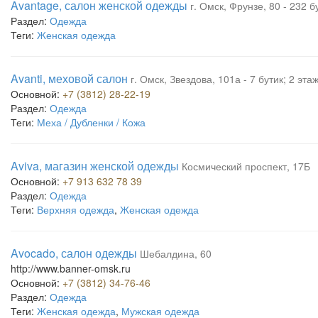
Avantage, салон женской одежды
г. Омск, Фрунзе, 80 - 232 
Раздел:
Одежда
Теги:
Женская одежда
Avanti, меховой салон
г. Омск, Звездова, 101а - 7 бутик; 2 эт
Основной:
+7 (3812) 28-22-19
Раздел:
Одежда
Теги:
Меха / Дубленки / Кожа
Aviva, магазин женской одежды
Космический проспект, 17Б
Основной:
+7 913 632 78 39
Раздел:
Одежда
Теги:
Верхняя одежда
,
Женская одежда
Avocado, салон одежды
Шебалдина, 60
http://www.banner-omsk.ru
Основной:
+7 (3812) 34-76-46
Раздел:
Одежда
Теги:
Женская одежда
,
Мужская одежда