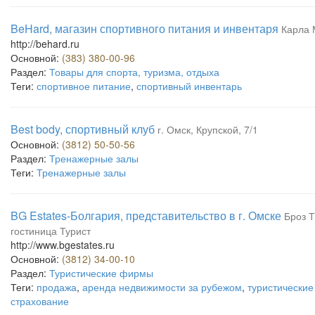
BeHard, магазин спортивного питания и инвентаря
Карла 
http://behard.ru
Основной:
(383) 380-00-96
Раздел:
Товары для спорта, туризма, отдыха
Теги:
спортивное питание
,
спортивный инвентарь
Best body, спортивный клуб
г. Омск, Крупской, 7/1
Основной:
(3812) 50-50-56
Раздел:
Тренажерные залы
Теги:
Тренажерные залы
BG Estates-Болгария, представительство в г. Омске
Броз Т
гостиница Турист
http://www.bgestates.ru
Основной:
(3812) 34-00-10
Раздел:
Туристические фирмы
Теги:
продажа
,
аренда недвижимости за рубежом
,
туристические
страхование