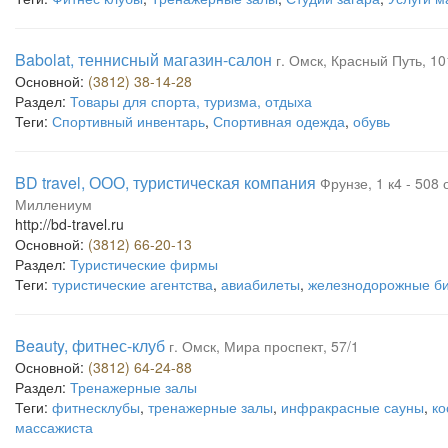
Babolat, теннисный магазин-салон
г. Омск, Красный Путь, 10
Основной:
(3812) 38-14-28
Раздел:
Товары для спорта, туризма, отдыха
Теги:
Спортивный инвентарь
,
Спортивная одежда
,
обувь
BD travel, ООО, туристическая компания
Фрунзе, 1 к4 - 508
Миллениум
http://bd-travel.ru
Основной:
(3812) 66-20-13
Раздел:
Туристические фирмы
Теги:
туристические агентства
,
авиабилеты
,
железнодорожные б
Beauty, фитнес-клуб
г. Омск, Мира проспект, 57/1
Основной:
(3812) 64-24-88
Раздел:
Тренажерные залы
Теги:
фитнесклубы
,
тренажерные залы
,
инфракрасные сауны
,
ко
массажиста