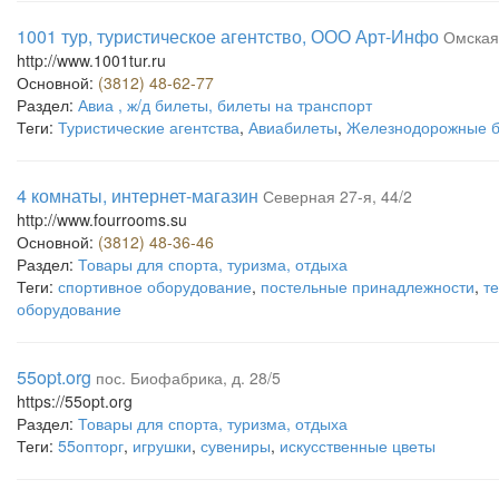
1001 тур, туристическое агентство, ООО Арт-Инфо
Омская
http://www.1001tur.ru
Основной:
(3812) 48-62-77
Раздел:
Авиа , ж/д билеты, билеты на транспорт
Теги:
Туристические агентства
,
Авиабилеты
,
Железнодорожные 
4 комнаты, интернет-магазин
Северная 27-я, 44/2
http://www.fourrooms.su
Основной:
(3812) 48-36-46
Раздел:
Товары для спорта, туризма, отдыха
Теги:
спортивное оборудование
,
постельные принадлежности
,
т
оборудование
55opt.org
пос. Биофабрика, д. 28/5
https://55opt.org
Раздел:
Товары для спорта, туризма, отдыха
Теги:
55опторг
,
игрушки
,
сувениры
,
искусственные цветы