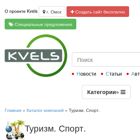
О проекте Kvels
г. Омск
Создать сайт бесплатно
Специальные предложения
Новости
Статьи
Ав
Категории
»
Главная
»
Каталог компаний
»
Туризм. Спорт.
Туризм. Спорт.