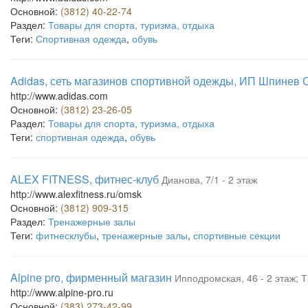
Основной:
(3812) 40-22-74
Раздел:
Товары для спорта, туризма, отдыха
Теги:
Спортивная одежда
,
обувь
Adidas, сеть магазинов спортивной одежды, ИП Шпинев С
http://www.adidas.com
Основной:
(3812) 23-26-05
Раздел:
Товары для спорта, туризма, отдыха
Теги:
спортивная одежда
,
обувь
ALEX FITNESS, фитнес-клуб
Дианова, 7/1 - 2 этаж
http://www.alexfitness.ru/omsk
Основной:
(3812) 909-315
Раздел:
Тренажерные залы
Теги:
фитнесклубы
,
тренажерные залы
,
спортивные секции
Alpine pro, фирменный магазин
Ипподромская, 46 - 2 этаж; 
http://www.alpine-pro.ru
Основной:
(383) 273-42-99