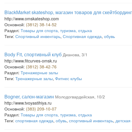
BlackMarket skateshop, магазин товаров для скейтбордин
http://www.omskateshop.com
Основной:
(3812) 38-14-52
Раздел:
Товары для спорта, туризма, отдыха
Теги:
Спортивный инвентарь
,
Спортивная одежда
,
обувь
Body Fit, спортивный клуб
Дианова, 3/1
http://www.fitcurves-omsk.ru
Основной:
(3812) 38-42-76
Раздел:
Тренажерные залы
Теги:
Тренажерные залы
,
Фитнес клубы
Bogner, салон-магазин
Молодогвардейская, 10/2
http://www.tvoyastihiya.ru
Основной:
(383) 209-10-07
Раздел:
Товары для спорта, туризма, отдыха
Теги:
спортивная одежда
,
обувь
,
спортивный инвентарь
,
детская