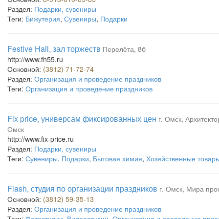
Раздел:
Подарки, сувениры
Теги:
Бижутерия
,
Сувениры
,
Подарки
Festive Hall, зал торжеств
Перелёта, 8б
http://www.fh55.ru
Основной:
(3812) 71-72-74
Раздел:
Организация и проведение праздников
Теги:
Организация и проведение праздников
Fix price, универсам фиксированных цен
г. Омск, Архитект
Омск
http://www.fix-price.ru
Раздел:
Подарки, сувениры
Теги:
Сувениры
,
Подарки
,
Бытовая химия
,
Хозяйственные товар
Flash, студия по организации праздников
г. Омск, Мира прос
Основной:
(3812) 59-35-13
Раздел:
Организация и проведение праздников
Теги:
Фотостудии
,
Видеостудии
,
Организация и проведение праз