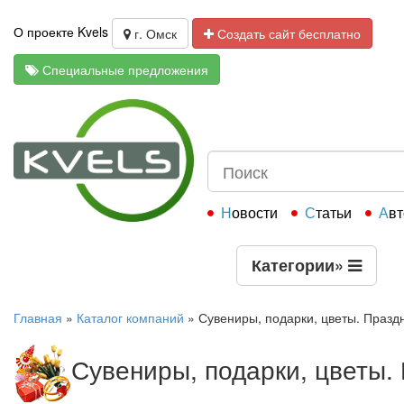
О проекте Kvels
г. Омск
Создать сайт бесплатно
Специальные предложения
Новости
Статьи
Ав
Категории
»
Главная
»
Каталог компаний
»
Сувениры, подарки, цветы. Празд
Сувениры, подарки, цветы.