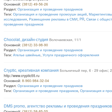
Основной:
(3812) 49-56-26
Раздел:
Организация и проведение праздников
Теги:
Организация и проведение промоушн акций
,
Маркетингов
исследования
,
Размещение рекламы в СМИ
,
PR
,
Связи с общес
проведение праздников
Chocolat, дизайн-студия
Волочаевская, 11/1
Основной:
(3812) 33-98-90
Раздел:
Организация и проведение праздников
Теги:
Ателье швейные
,
Услуги праздничного оформления
Cryptic, креативная компания
Больничный пер, 6 - 29 офис; 2
http://www.cryptic55.ru
Основной:
8-960-984-32-04
Раздел:
Организация и проведение праздников
Теги:
Организация и проведение праздников
,
Организация и пр
DMS promo, агентство рекламы и проведения праздников
Основной:
(3812) 58-85-55