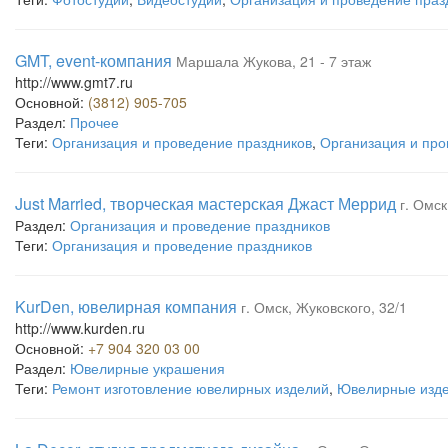
GMT, event-компания
Маршала Жукова, 21 - 7 этаж
http://www.gmt7.ru
Основной:
(3812) 905-705
Раздел:
Прочее
Теги:
Организация и проведение праздников
,
Организация и пр
Just Married, творческая мастерская Джаст Меррид
г. Омск
Раздел:
Организация и проведение праздников
Теги:
Организация и проведение праздников
KurDen, ювелирная компания
г. Омск, Жуковского, 32/1
http://www.kurden.ru
Основной:
+7 904 320 03 00
Раздел:
Ювелирные украшения
Теги:
Ремонт изготовление ювелирных изделий
,
Ювелирные изд