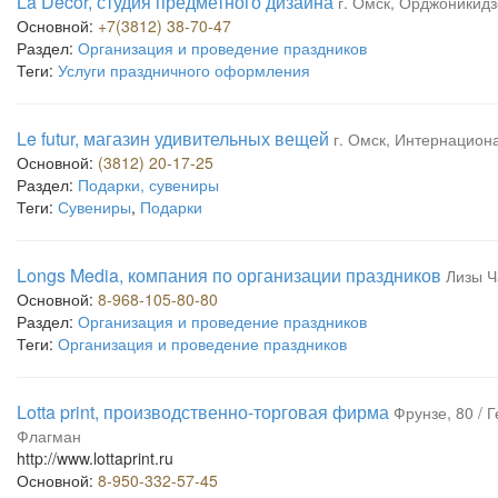
La Decor, студия предметного дизайна
г. Омск, Орджоникидз
Основной:
+7(3812) 38-70-47
Раздел:
Организация и проведение праздников
Теги:
Услуги праздничного оформления
Le futur, магазин удивительных вещей
г. Омск, Интернациона
Основной:
(3812) 20-17-25
Раздел:
Подарки, сувениры
Теги:
Сувениры
,
Подарки
Longs Media, компания по организации праздников
Лизы Ч
Основной:
8-968-105-80-80
Раздел:
Организация и проведение праздников
Теги:
Организация и проведение праздников
Lotta print, производственно-торговая фирма
Фрунзе, 80 / 
Флагман
http://www.lottaprint.ru
Основной:
8-950-332-57-45