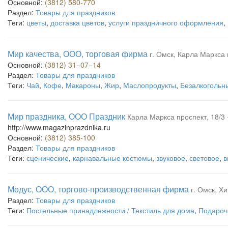
Основной:
(3812) 580-770
Раздел:
Товары для праздников
Теги:
цветы
,
доставка цветов
,
услуги праздничного оформления
,
Мир качества, ООО, торговая фирма
г. Омск, Карла Маркса 
Основной:
(3812) 31−07−14
Раздел:
Товары для праздников
Теги:
Чай
,
Кофе
,
Макароны
,
Жир
,
Маслопродукты
,
Безалкогольн
Мир праздника, ООО Праздник
Карла Маркса проспект, 18/3 
http://www.magazinprazdnika.ru
Основной:
(3812) 385-100
Раздел:
Товары для праздников
Теги:
сценические
,
карнавальные костюмы
,
звуковое
,
световое
,
в
Модус, ООО, торгово-производственная фирма
г. Омск, Хи
Раздел:
Товары для праздников
Теги:
Постельные принадлежности / Текстиль для дома
,
Подароч