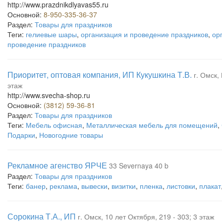
http://www.prazdnikdlyavas55.ru
Основной:
8-950-335-36-37
Раздел:
Товары для праздников
Теги:
гелиевые шары
,
организация и проведение праздников
,
ор
проведение праздников
Приоритет, оптовая компания, ИП Кукушкина Т.В.
г. Омск,
этаж
http://www.svecha-shop.ru
Основной:
(3812) 59-36-81
Раздел:
Товары для праздников
Теги:
Мебель офисная
,
Металлическая мебель для помещений
,
Подарки
,
Новогодние товары
Рекламное агенство ЯРЧЕ
33 Severnaya 40 b
Раздел:
Товары для праздников
Теги:
банер
,
реклама
,
вывески
,
визитки
,
пленка
,
листовки
,
плакат
Сорокина Т.А., ИП
г. Омск, 10 лет Октября, 219 - 303; 3 этаж