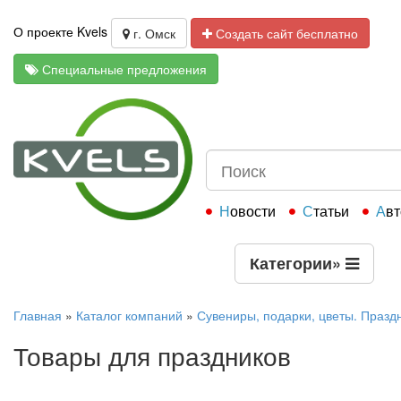
О проекте Kvels
г. Омск
Создать сайт бесплатно
Специальные предложения
Новости
Статьи
Ав
Категории
»
Главная
»
Каталог компаний
»
Сувениры, подарки, цветы. Празд
Товары для праздников