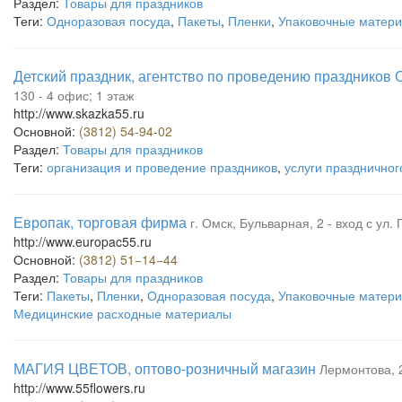
Раздел:
Товары для праздников
Теги:
Одноразовая посуда
,
Пакеты
,
Пленки
,
Упаковочные матер
Детский праздник, агентство по проведению праздников 
130 - 4 офис; 1 этаж
http://www.skazka55.ru
Основной:
(3812) 54-94-02
Раздел:
Товары для праздников
Теги:
организация и проведение праздников
,
услуги празднично
Европак, торговая фирма
г. Омск, Бульварная, 2 - вход с ул.
http://www.europac55.ru
Основной:
(3812) 51−14−44
Раздел:
Товары для праздников
Теги:
Пакеты
,
Пленки
,
Одноразовая посуда
,
Упаковочные матер
Медицинские расходные материалы
МАГИЯ ЦВЕТОВ, оптово-розничный магазин
Лермонтова, 2
http://www.55flowers.ru