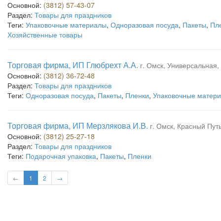
Основной:
(3812) 57-43-07
Раздел:
Товары для праздников
Теги:
Упаковочные материалы
,
Одноразовая посуда
,
Пакеты
,
Пл
Хозяйственные товары
Торговая фирма, ИП Глюбрехт А.А.
г. Омск, Универсальная,
Основной:
(3812) 36-72-48
Раздел:
Товары для праздников
Теги:
Одноразовая посуда
,
Пакеты
,
Пленки
,
Упаковочные матер
Торговая фирма, ИП Мерзлякова И.В.
г. Омск, Красный Путь
Основной:
(3812) 25-27-18
Раздел:
Товары для праздников
Теги:
Подарочная упаковка
,
Пакеты
,
Пленки
←
1
2
→