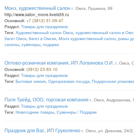
Монэ, художественный салон
г. Омск, Пушкина, 99
http://www.salon_mone.kvels55.ru
Основной:
+7 (3812) 31-09-47
Раздел:
Товары для праздников
Теги:
Художественный салон Омск
,
художественный салон в Омс
багет Омск
,
багет в Омске
,
Монэ художественный салон
,
рамы дл
салоны
,
сувениры
,
подарки
Оптово-розничная компания, ИП Логвинова О.И.
г. Омск, 
Основной:
(3812) 23-83-10
Раздел:
Товары для праздников
Теги:
Бытовая химия
,
Одноразовая посуда
,
Подарочная упаковк
Пати Трейд, ООО, торговая компания
г. Омск, Андрианова, 
Раздел:
Товары для праздников
Теги:
Новогодние товары
,
Сувениры / Подарки
Праздник для Вас, ИП Груколенко
г. Омск, ул. Дианова, 24/2