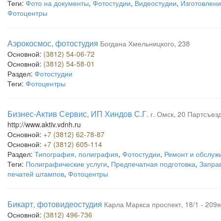
Теги:
Фото на документы
,
Фотостудии
,
Видеостудии
,
Изготовлени
Фотоцентры
Аэрокосмос, фотостудия
Богдана Хмельницкого, 238
Основной:
(3812) 54-06-72
Основной:
(3812) 54-58-01
Раздел:
Фотостудии
Теги:
Фотоцентры
Бизнес-Актив Сервис, ИП Хиндов С.Г.
г. Омск, 20 Партсъезд
http://www.aktiv.vdnh.ru
Основной:
+7 (3812) 62-78-87
Основной:
+7 (3812) 605-114
Раздел:
Типография, полиграфия
,
Фотостудии
,
Ремонт и обслуж
Теги:
Полиграфические услуги
,
Предпечатная подготовка
,
Запра
печатей штампов
,
Фотоцентры
Бикарт, фотовидеостудия
Карла Маркса проспект, 18/1 - 209я
Основной:
(3812) 496-736