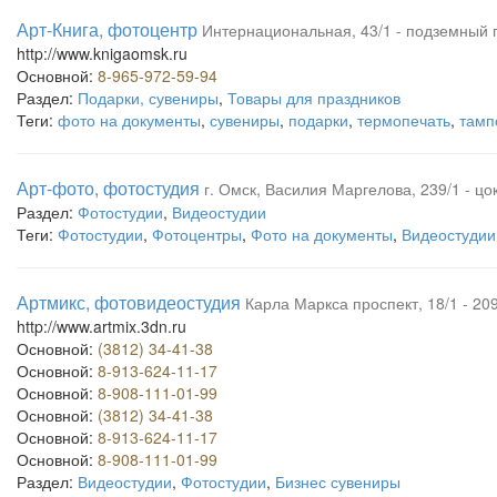
Арт-Книга, фотоцентр
Интернациональная, 43/1 - подземный 
http://www.knigaomsk.ru
Основной:
8-965-972-59-94
Раздел:
Подарки, сувениры
,
Товары для праздников
Теги:
фото на документы
,
сувениры
,
подарки
,
термопечать
,
тамп
Арт-фото, фотостудия
г. Омск, Василия Маргелова, 239/1 - ц
Раздел:
Фотостудии
,
Видеостудии
Теги:
Фотостудии
,
Фотоцентры
,
Фото на документы
,
Видеостудии
Артмикс, фотовидеостудия
Карла Маркса проспект, 18/1 - 20
http://www.artmix.3dn.ru
Основной:
(3812) 34-41-38
Основной:
8-913-624-11-17
Основной:
8-908-111-01-99
Основной:
(3812) 34-41-38
Основной:
8-913-624-11-17
Основной:
8-908-111-01-99
Раздел:
Видеостудии
,
Фотостудии
,
Бизнес сувениры