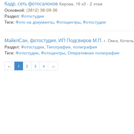
Кадр, сеть фотосалонов
Кирова, 16 к3 - 2 этаж
Основной:
(3812) 38-09-36
Раздел:
Фотостудии
Теги:
Фото на документы
,
Фотоцентры
,
Фотостудии
МайклСан, фотостудия, ИП Подсвиров М.П.
г. Омск, Котель
Раздел:
Фотостудии
,
Типография, полиграфия
Теги:
Фотостудии
,
Фотоцентры
,
Оперативная полиграфия
←
1
2
3
4
→