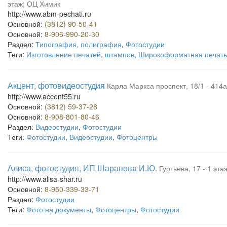
этаж; ОЦ Химик
http://www.abm-pechati.ru
Основной:
(3812) 90-50-41
Основной:
8-906-990-20-30
Раздел:
Типография, полиграфия
,
Фотостудии
Теги:
Изготовление печатей
,
штампов
,
Широкоформатная печать
Акцент, фотовидеостудия
Карла Маркса проспект, 18/1 - 414а
http://www.accent55.ru
Основной:
(3812) 59-37-28
Основной:
8-908-801-80-46
Раздел:
Видеостудии
,
Фотостудии
Теги:
Фотостудии
,
Видеостудии
,
Фотоцентры
Алиса, фотостудия, ИП Шарапова И.Ю.
Гуртьева, 17 - 1 эта
http://www.alisa-shar.ru
Основной:
8-950-339-33-71
Раздел:
Фотостудии
Теги:
Фото на документы
,
Фотоцентры
,
Фотостудии