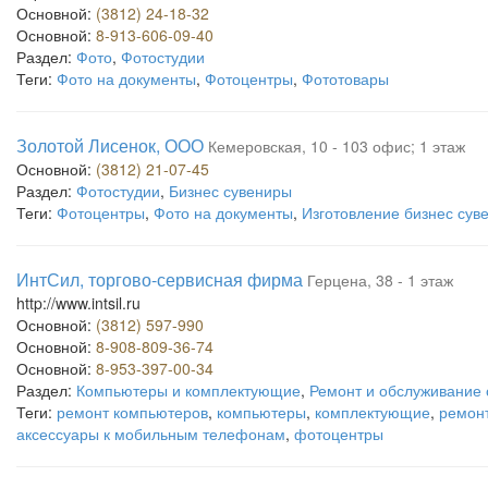
Основной:
(3812) 24-18-32
Основной:
8-913-606-09-40
Раздел:
Фото
,
Фотостудии
Теги:
Фото на документы
,
Фотоцентры
,
Фототовары
Золотой Лисенок, ООО
Кемеровская, 10 - 103 офис; 1 этаж
Основной:
(3812) 21-07-45
Раздел:
Фотостудии
,
Бизнес сувениры
Теги:
Фотоцентры
,
Фото на документы
,
Изготовление бизнес сув
ИнтСил, торгово-сервисная фирма
Герцена, 38 - 1 этаж
http://www.intsil.ru
Основной:
(3812) 597-990
Основной:
8-908-809-36-74
Основной:
8-953-397-00-34
Раздел:
Компьютеры и комплектующие
,
Ремонт и обслуживание 
Теги:
ремонт компьютеров
,
компьютеры
,
комплектующие
,
ремон
аксессуары к мобильным телефонам
,
фотоцентры