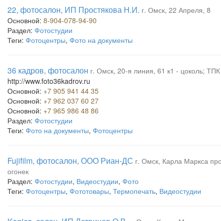
22, фотосалон, ИП Простякова Н.И.
г. Омск, 22 Апреля, 8
Основной:
8-904-078-94-90
Раздел:
Фотостудии
Теги:
Фотоцентры
,
Фото на документы
36 кадров, фотосалон
г. Омск, 20-я линия, 61 к1 - цоколь; ТП
http://www.foto36kadrov.ru
Основной:
+7 905 941 44 35
Основной:
+7 962 037 60 27
Основной:
+7 965 986 48 86
Раздел:
Фотостудии
Теги:
Фото на документы
,
Фотоцентры
Fujifilm, фотосалон, ООО Риан-ДС
г. Омск, Карла Маркса про
огонек
Раздел:
Фотостудии
,
Видеостудии
,
Фото
Теги:
Фотоцентры
,
Фототовары
,
Термопечать
,
Видеостудии