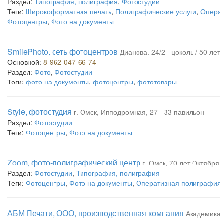
Раздел:
Типография, полиграфия
,
Фотостудии
Теги:
Широкоформатная печать
,
Полиграфические услуги
,
Опера
Фотоцентры
,
Фото на документы
SmilePhoto, сеть фотоцентров
Дианова, 24/2 - цоколь / 50 л
Основной:
8-962-047-66-74
Раздел:
Фото
,
Фотостудии
Теги:
фото на документы
,
фотоцентры
,
фототовары
Style, фотостудия
г. Омск, Ипподромная, 27 - 33 павильон
Раздел:
Фотостудии
Теги:
Фотоцентры
,
Фото на документы
Zoom, фото-полиграфический центр
г. Омск, 70 лет Октября
Раздел:
Фотостудии
,
Типография, полиграфия
Теги:
Фотоцентры
,
Фото на документы
,
Оперативная полиграфи
АБМ Печати, ООО, производственная компания
Академика 