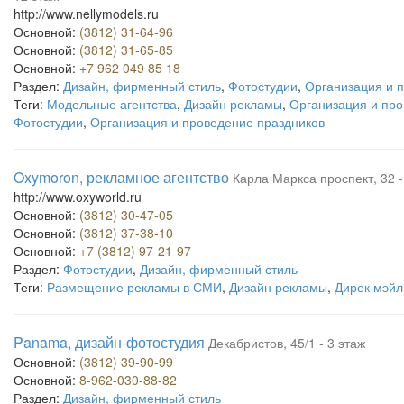
http://www.nellymodels.ru
Основной:
(3812) 31-64-96
Основной:
(3812) 31-65-85
Основной:
+7 962 049 85 18
Раздел:
Дизайн, фирменный стиль
,
Фотостудии
,
Организация и 
Теги:
Модельные агентства
,
Дизайн рекламы
,
Организация и пр
Фотостудии
,
Организация и проведение праздников
Oxymoron, рекламное агентство
Карла Маркса проспект, 32 -
http://www.oxyworld.ru
Основной:
(3812) 30-47-05
Основной:
(3812) 37-38-10
Основной:
+7 (3812) 97-21-97
Раздел:
Фотостудии
,
Дизайн, фирменный стиль
Теги:
Размещение рекламы в СМИ
,
Дизайн рекламы
,
Дирек мэйл
Panama, дизайн-фотостудия
Декабристов, 45/1 - 3 этаж
Основной:
(3812) 39-90-99
Основной:
8-962-030-88-82
Раздел:
Дизайн, фирменный стиль