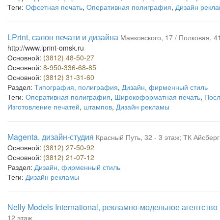
Теги:
Офсетная печать
,
Оперативная полиграфия
,
Дизайн рекл
LPrint, салон печати и дизайна
Маяковского, 17 / Полковая, 4
http://www.lprint-omsk.ru
Основной:
(3812) 48-50-27
Основной:
8-950-336-68-85
Основной:
(3812) 31-31-60
Раздел:
Типография, полиграфия
,
Дизайн, фирменный стиль
Теги:
Оперативная полиграфия
,
Широкоформатная печать
,
Посл
Изготовление печатей
,
штампов
,
Дизайн рекламы
Magenta, дизайн-студия
Красный Путь, 32 - 3 этаж; ТК Айсберг
Основной:
(3812) 27-50-92
Основной:
(3812) 21-07-12
Раздел:
Дизайн, фирменный стиль
Теги:
Дизайн рекламы
Nelly Models International, рекламно-модельное агентство
12 этаж