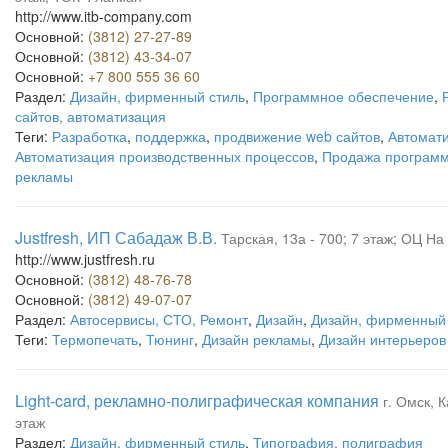
http://www.itb-company.com
Основной:
(3812) 27-27-89
Основной:
(3812) 43-34-07
Основной:
+7 800 555 36 60
Раздел:
Дизайн, фирменный стиль
,
Программное обеспечение
,
сайтов, автоматизация
Теги:
Разработка
,
поддержка
,
продвижение web сайтов
,
Автомати
Автоматизация производственных процессов
,
Продажа программ
рекламы
Justfresh, ИП Сабадаж В.В.
Тарская, 13а - 700; 7 этаж; ОЦ На
http://www.justfresh.ru
Основной:
(3812) 48-76-78
Основной:
(3812) 49-07-07
Раздел:
Автосервисы, СТО, Ремонт
,
Дизайн
,
Дизайн, фирменный 
Теги:
Термопечать
,
Тюнинг
,
Дизайн рекламы
,
Дизайн интерьеров
Light-card, рекламно-полиграфическая компания
г. Омск, 
этаж
Раздел:
Дизайн, фирменный стиль
,
Типография, полиграфия