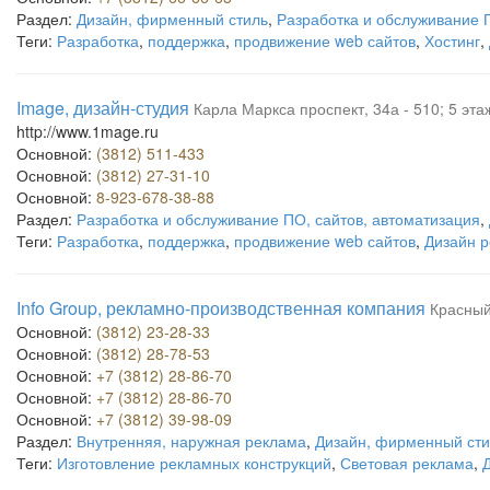
Раздел:
Дизайн, фирменный стиль
,
Разработка и обслуживание 
Теги:
Разработка
,
поддержка
,
продвижение web сайтов
,
Хостинг
,
Image, дизайн-студия
Карла Маркса проспект, 34а - 510; 5 эта
http://www.1mage.ru
Основной:
(3812) 511-433
Основной:
(3812) 27-31-10
Основной:
8-923-678-38-88
Раздел:
Разработка и обслуживание ПО, сайтов, автоматизация
,
Теги:
Разработка
,
поддержка
,
продвижение web сайтов
,
Дизайн 
Info Group, рекламно-производственная компания
Красный
Основной:
(3812) 23-28-33
Основной:
(3812) 28-78-53
Основной:
+7 (3812) 28-86-70
Основной:
+7 (3812) 28-86-70
Основной:
+7 (3812) 39-98-09
Раздел:
Внутренняя, наружная реклама
,
Дизайн, фирменный сти
Теги:
Изготовление рекламных конструкций
,
Световая реклама
,