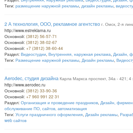
Теги:
размещение наружной рекламы
,
дизайн рекламы
,
видеост
2 А технология, ООО, рекламное агентство
г. Омск, 2-я лин
http://www.estreklama.ru
Основной:
(3812) 56-57-71
Основной:
(3812) 38-02-67
Основной:
+7 (3812) 38-60-44
Раздел:
Видеостудии
,
Внутренняя, наружная реклама
,
Дизайн, 
Теги:
Размещение наружной рекламы
,
Дизайн рекламы
,
Видеост
Aerodec, студия дизайна
Карла Маркса проспект, 34а - 421; 4
http://www.aerodec.ru
Основной:
(3812) 33-90-36
Основной:
+7 960 991 22 31
Раздел:
Организация и проведение праздников
,
Дизайн, фирмен
обслуживание ПО, сайтов, автоматизация
Теги:
Услуги праздничного оформления
,
Дизайн рекламы
,
Разра
web сайтов