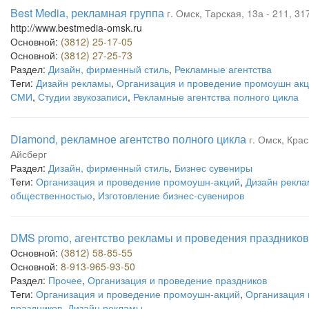
Best Media, рекламная группа
г. Омск, Тарская, 13а - 211, 317
http://www.bestmedia-omsk.ru
Основной:
(3812) 25-17-05
Основной:
(3812) 27-25-73
Раздел:
Дизайн, фирменный стиль
,
Рекламные агентства
Теги:
Дизайн рекламы
,
Организация и проведение промоушн ак
СМИ
,
Студии звукозаписи
,
Рекламные агентства полного цикла
Diamond, рекламное агентство полного цикла
г. Омск, Крас
Айсберг
Раздел:
Дизайн, фирменный стиль
,
Бизнес сувениры
Теги:
Организация и проведение промоушн-акций
,
Дизайн рекл
общественностью
,
Изготовление бизнес-сувениров
DMS promo, агентство рекламы и проведения праздников
Основной:
(3812) 58-85-55
Основной:
8-913-965-93-50
Раздел:
Прочее
,
Организация и проведение праздников
Теги:
Организация и проведение промоушн-акций
,
Организация 
праздников
,
Дизайн рекламы