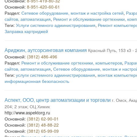
Основной:
8-951-419-80-32
Основной:
8-951-420-60-61
Раздел:
Сетевое оборудование, монтаж и настройка сетей
,
Разр
сайтов, автоматизация
,
Ремонт и обслуживание оргтехники, ком
Теги:
Услуги системного администрирования
,
Ремонт компьютер
Заправка картриджей
Ариджин, аутсорсинговая компания
Красный Путь, 153 к3 - 
Основной:
(3812) 486-496
Раздел:
Ремонт и обслуживание оргтехники, компьютеров
,
Разра
сайтов, автоматизация
,
Сетевое оборудование, монтаж и настро
Теги:
услуги системного администрирования
,
монтаж компьютер
информационная безопасность
Аспект, ООО, центр автоматизации и торговли
г. Омск, Ак
204; 2 этаж; ОЦ Химик
http://www.aspektorg.ru
Основной:
(3812) 62-90-01
Основной:
(3812) 48-88-22
Основной:
(3812) 65-99-09