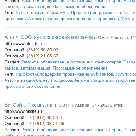
Раздел:
Ремонт и обслуживание оргтехники, компьютеров
,
Разра
сайтов, автоматизация
,
Программное обеспечение
Теги:
Бухгалтерские программы
,
Продажа программного обеспе
процессов
,
Автоматизация производственных процессов
,
Услуги
Атолл, ООО, аутсорсинговая компания
г. Омск, Чапаева, 111
http://www.atoll-it.ru
Основной:
(3812) 59-85-03
Основной:
(3812) 21-05-67
Раздел:
Ремонт и обслуживание оргтехники, компьютеров
,
Разра
сайтов, автоматизация
,
Программное обеспечение
Теги:
Разработка поддержка продвижение web сайтов
,
Услуги си
Автоматизация бизнес процессов
,
Автоматизация производствен
программного обеспечения
БитСайт, IT-компания
г. Омск, Пушкина, 67 - 202; 2 этаж
http://www.bitsite.ru
Основной:
+7 (3812) 48-58-01
Основной:
+7 (3812) 33-21-25
Раздел:
Ремонт и обслуживание оргтехники, компьютеров
,
Разра
сайтов, автоматизация