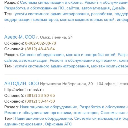
Раздел:
Системы сигнализации и охраны
,
Ремонт и обслуживани
Разработка и обслуживание ПО, сайтов, автоматизация
,
Дизайн,
Теги:
услуги системного администрирования
,
разработка
,
подде
модернизация компьютеров
,
монтаж компьютерных сетей
,
инфо
Аверс-М, ООО
г. Омск, Ленина, 24
Основной:
8-962-032-08-78
Основной:
(3812) 48-43-64
Раздел:
Сетевое оборудование, монтаж и настройка сетей
,
Разр
сайтов, автоматизация
,
Ремонт и обслуживание оргтехники, ком
Теги:
услуги системного администрирования
,
монтаж компьютер
АВТОДИН, ООО
Иртышская Набережная, 30 - 104 офис; 1 эта
http://avtodin-omsk.ru
Основной:
(3812) 33-90-65
Основной:
(3812) 53-44-50
Раздел:
Навигационное оборудование
,
Разработка и обслуживан
Ремонт и обслуживание оргтехники, компьютеров
,
Системы сигн
Теги:
Навигационное оборудование
,
Системы сигнализации и ох
администрирования
,
Офисные АТС