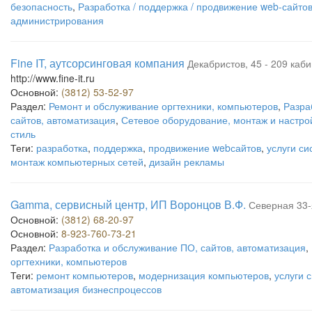
безопасность
,
Разработка / поддержка / продвижение web-сайто
администрирования
Fine IT, аутсорсинговая компания
Декабристов, 45 - 209 каби
http://www.fine-it.ru
Основной:
(3812) 53-52-97
Раздел:
Ремонт и обслуживание оргтехники, компьютеров
,
Разра
сайтов, автоматизация
,
Сетевое оборудование, монтаж и настро
стиль
Теги:
разработка
,
поддержка
,
продвижение webсайтов
,
услуги с
монтаж компьютерных сетей
,
дизайн рекламы
Gamma, сервисный центр, ИП Воронцов В.Ф.
Северная 33-
Основной:
(3812) 68-20-97
Основной:
8-923-760-73-21
Раздел:
Разработка и обслуживание ПО, сайтов, автоматизация
,
оргтехники, компьютеров
Теги:
ремонт компьютеров
,
модернизация компьютеров
,
услуги 
автоматизация бизнеспроцессов