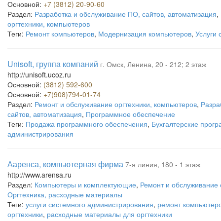
Основной:
+7 (3812) 20-90-60
Раздел:
Разработка и обслуживание ПО, сайтов, автоматизация
,
оргтехники, компьютеров
Теги:
Ремонт компьютеров
,
Модернизация компьютеров
,
Услуги 
Unisoft, группа компаний
г. Омск, Ленина, 20 - 212; 2 этаж
http://unisoft.ucoz.ru
Основной:
(3812) 592-600
Основной:
+7(908)794-01-74
Раздел:
Ремонт и обслуживание оргтехники, компьютеров
,
Разра
сайтов, автоматизация
,
Программное обеспечение
Теги:
Продажа программного обеспечения
,
Бухгалтерские прог
администрирования
Ааренса, компьютерная фирма
7-я линия, 180 - 1 этаж
http://www.arensa.ru
Раздел:
Компьютеры и комплектующие
,
Ремонт и обслуживание 
Оргтехника, расходные материалы
Теги:
услуги системного администрирования
,
ремонт компьютер
оргтехники
,
расходные материалы для оргтехники