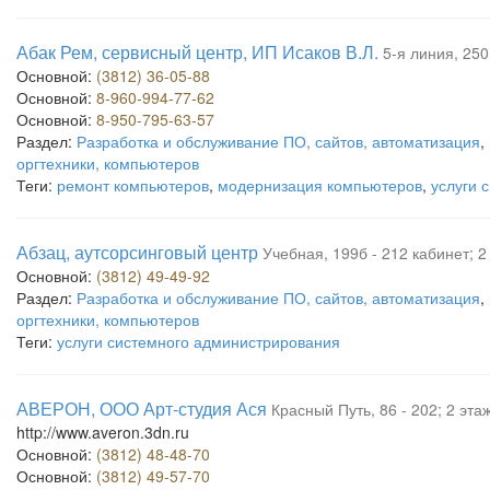
Абак Рем, сервисный центр, ИП Исаков В.Л.
5-я линия, 250
Основной:
(3812) 36-05-88
Основной:
8-960-994-77-62
Основной:
8-950-795-63-57
Раздел:
Разработка и обслуживание ПО, сайтов, автоматизация
,
оргтехники, компьютеров
Теги:
ремонт компьютеров
,
модернизация компьютеров
,
услуги 
Абзац, аутсорсинговый центр
Учебная, 199б - 212 кабинет; 2
Основной:
(3812) 49-49-92
Раздел:
Разработка и обслуживание ПО, сайтов, автоматизация
,
оргтехники, компьютеров
Теги:
услуги системного администрирования
АВЕРОН, ООО Арт-студия Ася
Красный Путь, 86 - 202; 2 эта
http://www.averon.3dn.ru
Основной:
(3812) 48-48-70
Основной:
(3812) 49-57-70