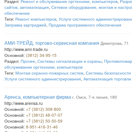
Раздел:
Ремонт и обслуживание оргтехники, компьютеров
,
Разра
сайтов, автоматизация
,
Сетевое оборудование, монтаж и настро
обеспечение
Теги:
Ремонт компьютеров
,
Услуги системного администрирован
Заправка картриджей
,
Продажа программного обеспечения
АМИ-ТРЕЙД, торгово-сервисная компания
Димитрова, 71
http://www.ami-trade.ru
Основной:
(3812) 34-95-15
Раздел:
Прочее
,
Системы сигнализации и охраны
,
Противопожар
обслуживание оргтехники, компьютеров
Теги:
Монтаж охранно-пожарных систем
,
Системы безопасности
Услуги системного администрирования
,
Автоматизация торговли
Аренса, компьютерная фирма
г. Омск, 7-я линия, 180
http://www.arensa.ru
Основной:
+7 (3812) 308-800
Основной:
+7 (3812) 48-07-07
Основной:
+7 (3812) 50-50-59
Основной:
8-951-416-31-46