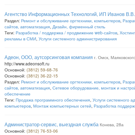
Агентство Информационных Технологий, ИП Иванов В.В.
Раздел:
Ремонт и обслуживание оргтехники, компьютеров
,
Разра
сайтов, автоматизация
,
Дизайн, фирменный стиль
Теги:
Разработка / поддержка / продвижение web-сайтов
,
Хостинг
рекламы в СМИ
,
Услуги системного администрирования
Адеон, ООО, аутсорсинговая компания
г. Омск, Маяковского
http://www.adeonsoft.ru
Основной:
(3812) 59-68-76
Основной:
(3812) 36-22-15
Раздел:
Ремонт и обслуживание оргтехники, компьютеров
,
Разра
сайтов, автоматизация
,
Сетевое оборудование, монтаж и настро
обеспечение
Теги:
Продажа программного обеспечения
,
Услуги системного 
компьютеров
,
Монтаж компьютерных сетей
,
Разработка поддерж
Администратор-сервис, выездная служба
Конева, 28а
Основной:
(3812) 76-53-06