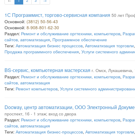
←
1
2
3
→
1С Программист, торгово-сервисная компания
50 лет Про
Основной:
(3812) 50-56-43
Основной:
8-908-801-62-30
Раздел:
Ремонт и обслуживание оргтехники, компьютеров
,
Разра
сайтов, автоматизация
,
Программное обеспечение
Теги:
Автоматизация бизнес процессов
,
Автоматизация торговли
Продажа программного обеспечения
,
Услуги системного админ
BS-сервис, компьютерная мастерская
г. Омск, Лукашевича, 
Раздел:
Ремонт и обслуживание оргтехники, компьютеров
,
Разра
сайтов, автоматизация
Теги:
Ремонт компьютеров
,
Услуги системного администрирован
Docway, центр автоматизации, ООО Электронный Докуме
проспект, 16 - 1 этаж; вход со двора
Раздел:
Ремонт и обслуживание оргтехники, компьютеров
,
Разра
сайтов, автоматизация
Теги:
Автоматизация бизнес-процессов
,
Автоматизация торговли