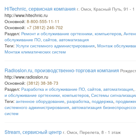
HiTechnic, сервисная компания
г. Омск, Красный Путь, 91 - 1
http://www.hitechnic.ru
Основной:
8-800-555-11-11
Основной:
+7 (3812) 246-702
Раздел:
Ремонт и обслуживание оргтехники, компьютеров
,
Антен
обслуживание ПО, сайтов, автоматизация
Теги:
Услуги системного администрирования
,
Монтаж обслужива
Монтаж климатических систем
Radioslon.ru, производственно-торговая компания
Рождест
http://www.radioslon.ru
Основной:
(3812) 38-38-73
Раздел:
Разработка и обслуживание ПО, сайтов, автоматизация
,
и обслуживание оргтехники, компьютеров
,
Системы сигнализаци
Теги:
антенное оборудование
,
разработка
,
поддержка
,
продвиже
системного администрирования
,
автоматизация бизнеспроцессо
систем
Stream, сервисный центр
г. Омск, Перелета, 8 - 1 этаж