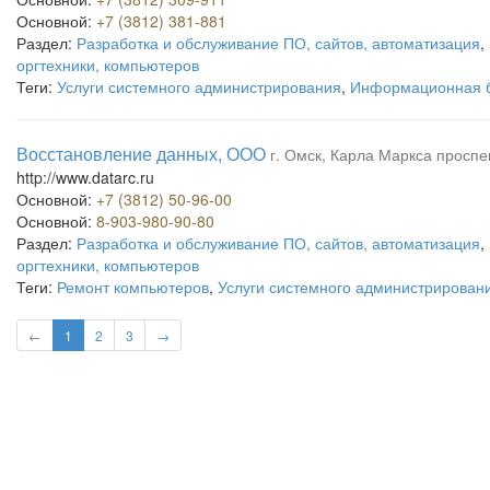
Основной:
+7 (3812) 381-881
Раздел:
Разработка и обслуживание ПО, сайтов, автоматизация
,
оргтехники, компьютеров
Теги:
Услуги системного администрирования
,
Информационная б
Восстановление данных, ООО
г. Омск, Карла Маркса проспек
http://www.datarc.ru
Основной:
+7 (3812) 50-96-00
Основной:
8-903-980-90-80
Раздел:
Разработка и обслуживание ПО, сайтов, автоматизация
,
оргтехники, компьютеров
Теги:
Ремонт компьютеров
,
Услуги системного администрирован
←
1
2
3
→