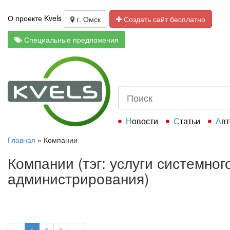
О проекте Kvels
г. Омск
Создать сайт бесплатно
Специальные предложения
Новости
Статьи
Ав
Главная
»
Компании
Компании (тэг: услуги системног
администрирования)