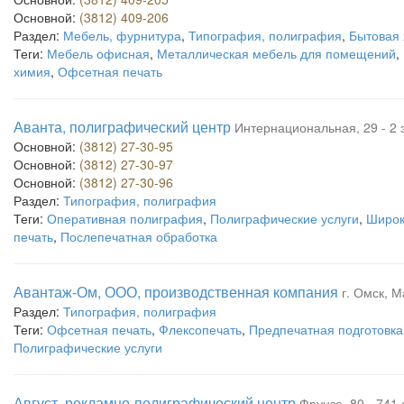
Основной:
(3812) 409-206
Раздел:
Мебель, фурнитура
,
Типография, полиграфия
,
Бытовая
Теги:
Мебель офисная
,
Металлическая мебель для помещений
,
химия
,
Офсетная печать
Аванта, полиграфический центр
Интернациональная, 29 - 2 
Основной:
(3812) 27-30-95
Основной:
(3812) 27-30-97
Основной:
(3812) 27-30-96
Раздел:
Типография, полиграфия
Теги:
Оперативная полиграфия
,
Полиграфические услуги
,
Широк
печать
,
Послепечатная обработка
Авантаж-Ом, ООО, производственная компания
г. Омск, М
Раздел:
Типография, полиграфия
Теги:
Офсетная печать
,
Флексопечать
,
Предпечатная подготовка
Полиграфические услуги
Август, рекламно-полиграфический центр
Фрунзе, 80 - 741