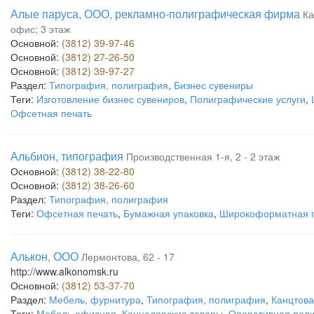
Алые паруса, ООО, рекламно-полиграфическая фирма
Ка
офис; 3 этаж
Основной:
(3812) 39-97-46
Основной:
(3812) 27-26-50
Основной:
(3812) 39-97-27
Раздел:
Типография, полиграфия
,
Бизнес сувениры
Теги:
Изготовление бизнес сувениров
,
Полиграфические услуги
,
Офсетная печать
Альбион, типография
Производственная 1-я, 2 - 2 этаж
Основной:
(3812) 38-22-80
Основной:
(3812) 38-26-60
Раздел:
Типография, полиграфия
Теги:
Офсетная печать
,
Бумажная упаковка
,
Широкоформатная 
Алькон, ООО
Лермонтова, 62 - 17
http://www.alkonomsk.ru
Основной:
(3812) 53-37-70
Раздел:
Мебель, фурнитура
,
Типография, полиграфия
,
Канцтов
Теги:
Мебель офисная
,
Канцелярские товары
,
Оперативная пол