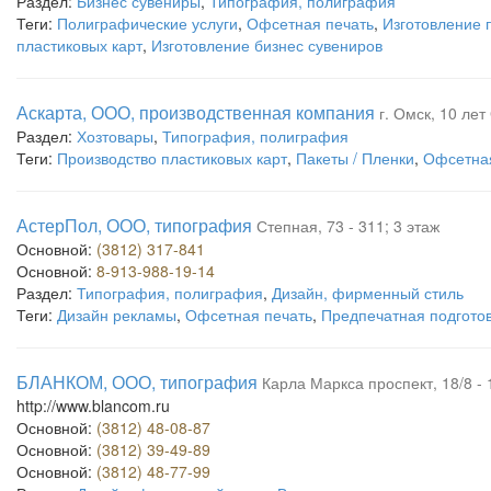
Раздел:
Бизнес сувениры
,
Типография, полиграфия
Теги:
Полиграфические услуги
,
Офсетная печать
,
Изготовление 
пластиковых карт
,
Изготовление бизнес сувениров
Аскарта, ООО, производственная компания
г. Омск, 10 лет
Раздел:
Хозтовары
,
Типография, полиграфия
Теги:
Производство пластиковых карт
,
Пакеты / Пленки
,
Офсетная
АстерПол, ООО, типография
Степная, 73 - 311; 3 этаж
Основной:
(3812) 317-841
Основной:
8-913-988-19-14
Раздел:
Типография, полиграфия
,
Дизайн, фирменный стиль
Теги:
Дизайн рекламы
,
Офсетная печать
,
Предпечатная подгото
БЛАНКОМ, ООО, типография
Карла Маркса проспект, 18/8 - 
http://www.blancom.ru
Основной:
(3812) 48-08-87
Основной:
(3812) 39-49-89
Основной:
(3812) 48-77-99