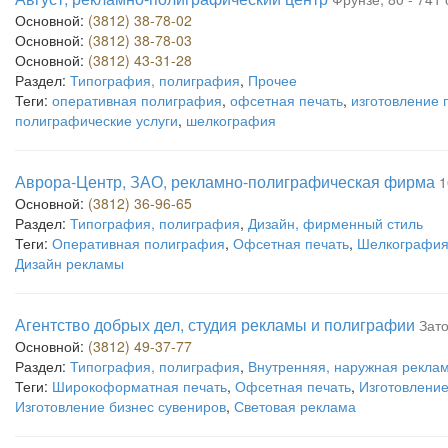
Основной:
(3812) 38-78-02
Основной:
(3812) 38-78-03
Основной:
(3812) 43-31-28
Раздел:
Типография, полиграфия
,
Прочее
Теги:
оперативная полиграфия
,
офсетная печать
,
изготовление 
полиграфические услуги
,
шелкография
Аврора-Центр, ЗАО, рекламно-полиграфическая фирма
1
Основной:
(3812) 36-96-65
Раздел:
Типография, полиграфия
,
Дизайн, фирменный стиль
Теги:
Оперативная полиграфия
,
Офсетная печать
,
Шелкографи
Дизайн рекламы
Агентство добрых дел, студия рекламы и полиграфии
Зато
Основной:
(3812) 49-37-77
Раздел:
Типография, полиграфия
,
Внутренняя, наружная рекла
Теги:
Широкоформатная печать
,
Офсетная печать
,
Изготовление
Изготовление бизнес сувениров
,
Световая реклама