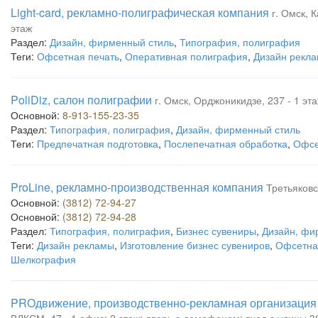
Light-card, рекламно-полиграфическая компания
г. Омск, 
этаж
Раздел:
Дизайн, фирменный стиль
,
Типография, полиграфия
Теги:
Офсетная печать
,
Оперативная полиграфия
,
Дизайн рекл
PoliDiz, салон полиграфии
г. Омск, Орджоникидзе, 237 - 1 эта
Основной:
8-913-155-23-35
Раздел:
Типография, полиграфия
,
Дизайн, фирменный стиль
Теги:
Предпечатная подготовка
,
Послепечатная обработка
,
Офсе
ProLine, рекламно-производственная компания
Третьяковс
Основной:
(3812) 72-94-27
Основной:
(3812) 72-94-28
Раздел:
Типография, полиграфия
,
Бизнес сувениры
,
Дизайн, фи
Теги:
Дизайн рекламы
,
Изготовление бизнес сувениров
,
Офсетна
Шелкография
PROдвижение, производственно-рекламная организация