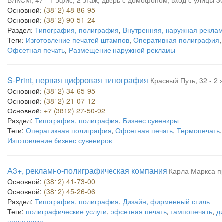
ВЛКСМ, 47 - 1 офис; 2 этаж; дверь с домофоном; вход с улицы 
Основной:
(3812) 48-86-95
Основной:
(3812) 90-51-24
Раздел:
Типография, полиграфия
,
Внутренняя, наружная рекла
Теги:
Изготовление печатей штампов
,
Оперативная полиграфия
Офсетная печать
,
Размещение наружной рекламы
S-Print, первая цифровая типография
Красный Путь, 32 - 2 
Основной:
(3812) 34-65-95
Основной:
(3812) 21-07-12
Основной:
+7 (3812) 27-50-92
Раздел:
Типография, полиграфия
,
Бизнес сувениры
Теги:
Оперативная полиграфия
,
Офсетная печать
,
Термопечать
Изготовление бизнес сувениров
А3+, рекламно-полиграфическая компания
Карла Маркса пр
Основной:
(3812) 41-73-00
Основной:
(3812) 45-26-06
Раздел:
Типография, полиграфия
,
Дизайн, фирменный стиль
Теги:
полиграфические услуги
,
офсетная печать
,
тампопечать
,
д
подготовка