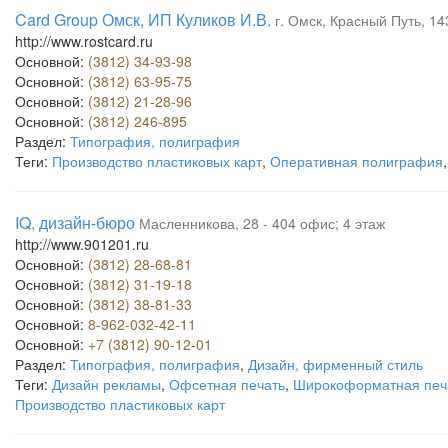
Card Group Омск, ИП Куликов И.В.
г. Омск, Красный Путь, 14
http://www.rostcard.ru
Основной:
(3812) 34-93-98
Основной:
(3812) 63-95-75
Основной:
(3812) 21-28-96
Основной:
(3812) 246-895
Раздел:
Типография, полиграфия
Теги:
Производство пластиковых карт
,
Оперативная полиграфия
IQ, дизайн-бюро
Масленникова, 28 - 404 офис; 4 этаж
http://www.901201.ru
Основной:
(3812) 28-68-81
Основной:
(3812) 31-19-18
Основной:
(3812) 38-81-33
Основной:
8-962-032-42-11
Основной:
+7 (3812) 90-12-01
Раздел:
Типография, полиграфия
,
Дизайн, фирменный стиль
Теги:
Дизайн рекламы
,
Офсетная печать
,
Широкоформатная печ
Производство пластиковых карт