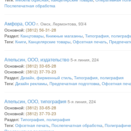
Послепечатная обработка
Амфора, ООО
г. Омск, Лермонтова, 93/4
Основной:
(3812) 56-31-28
Раздел:
Канцтовары
,
Книжные магазины
,
Типография, полиграф
Теги:
Книги
,
Канцелярские товары
,
Офсетная печать
,
Предпечатн
Апельсин, ООО, издательство
5-я линия, 224
Основной:
(3812) 33-65-28
Основной:
(3812) 37-70-23
Раздел:
Дизайн, фирменный стиль
,
Типография, полиграфия
Теги:
Дизайн рекламы
,
Предпечатная подготовка
,
Офсетная печ
Апельсин, ООО, типография
5-я линия, 224
Основной:
(3812) 33-65-28
Основной:
(3812) 37-70-23
Раздел:
Типография, полиграфия
Теги:
Офсетная печать
,
Послепечатная обработка
,
Полиграфичес