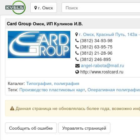
г. Омск
Card Group Омск, ИП Куликов И.В.
г. Омск, Красный Путь, 143а -
(3812) 34-93-98
(3812) 63-95-75
(3812) 21-28-96
(3812) 246-895
angel-rabota@mail.ru
http://www.rostcard.ru
Каталог:
Типография, полиграфия
Теги:
Производство пластиковых карт
,
Оперативная полиграфи
Данная страница не обновлялась более года, возможно ин
Сообщить об ошибке
Управлять страницей