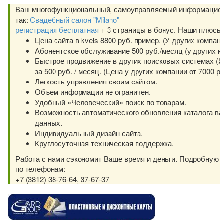
Ваш многофункциональный, самоуправляемый информацио
так:
Свадебный салон "Milano"
регистрация бесплатная
+ 3 страницы в бонус. Наши плюс
Цена сайта в kvels 8800 руб. пример. (У других компа
Абонентское обслуживание 500 руб./месяц (у других к
Быстрое продвижение в других поисковых системах (Я
за 500 руб. / месяц. (Цена у других компании от 7000 р
Легкость управления своим сайтом.
Объем информации не ограничен.
Удобный «Человеческий» поиск по товарам.
Возможность автоматического обновления каталога в
данных.
Индивидуальный дизайн сайта.
Круглосуточная техническая поддержка.
Работа с нами сэкономит Ваше время и деньги. Подробну
по телефонам:
+7 (3812) 38-76-64, 37-67-37