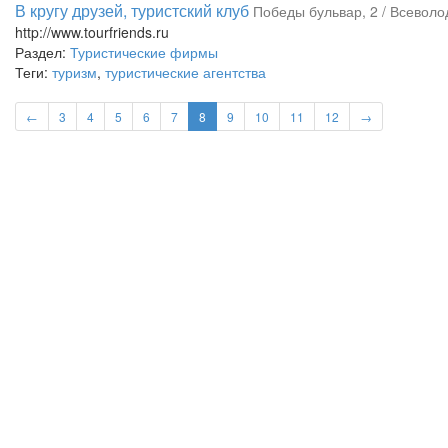
В кругу друзей, туристский клуб
Победы бульвар, 2 / Всеволод
http://www.tourfriends.ru
Раздел:
Туристические фирмы
Теги:
туризм
,
туристические агентства
←
3
4
5
6
7
8
9
10
11
12
→