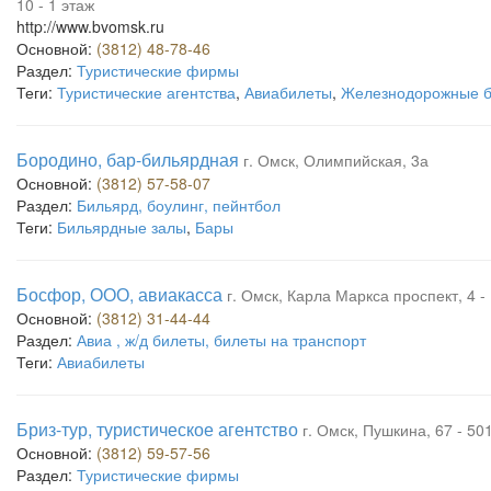
10 - 1 этаж
http://www.bvomsk.ru
Основной:
(3812) 48-78-46
Раздел:
Туристические фирмы
Теги:
Туристические агентства
,
Авиабилеты
,
Железнодорожные 
Бородино, бар-бильярдная
г. Омск, Олимпийская, 3а
Основной:
(3812) 57-58-07
Раздел:
Бильярд, боулинг, пейнтбол
Теги:
Бильярдные залы
,
Бары
Босфор, ООО, авиакасса
г. Омск, Карла Маркса проспект, 4 - 
Основной:
(3812) 31-44-44
Раздел:
Авиа , ж/д билеты, билеты на транспорт
Теги:
Авиабилеты
Бриз-тур, туристическое агентство
г. Омск, Пушкина, 67 - 501
Основной:
(3812) 59-57-56
Раздел:
Туристические фирмы