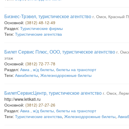
Бизнес-Трэвел, туристическое агентство
г. Омск, Красный Пу
Основной:
(3812) 48-12-49
Раздел:
Туристические фирмы
Теги:
Туристические агентства
Билет Сервис Плюс, ООО, туристическое агентство
г. Омс
этаж
Основной:
(3812) 72-77-78
Раздел:
Авиа , ж/д билеты, билеты на транспорт
Теги:
Авиабилеты
,
Железнодорожные билеты
БилетСервисЦентр, туристическое агентство
г. Омск, Лерм
http://www.letikati.ru
Основной:
(3812) 27-27-26
Раздел:
Авиа , ж/д билеты, билеты на транспорт
Теги:
Туристические агентства
,
Железнодорожные билеты
,
Авиа