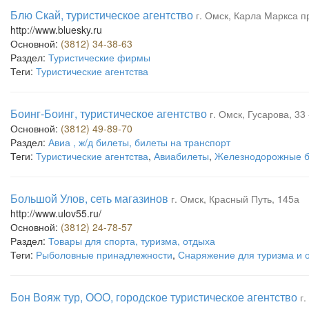
Блю Скай, туристическое агентство
г. Омск, Карла Маркса пр
http://www.bluesky.ru
Основной:
(3812) 34-38-63
Раздел:
Туристические фирмы
Теги:
Туристические агентства
Боинг-Боинг, туристическое агентство
г. Омск, Гусарова, 33 
Основной:
(3812) 49-89-70
Раздел:
Авиа , ж/д билеты, билеты на транспорт
Теги:
Туристические агентства
,
Авиабилеты
,
Железнодорожные 
Большой Улов, сеть магазинов
г. Омск, Красный Путь, 145а
http://www.ulov55.ru/
Основной:
(3812) 24-78-57
Раздел:
Товары для спорта, туризма, отдыха
Теги:
Рыболовные принадлежности
,
Снаряжение для туризма и 
Бон Вояж тур, ООО, городское туристическое агентство
г