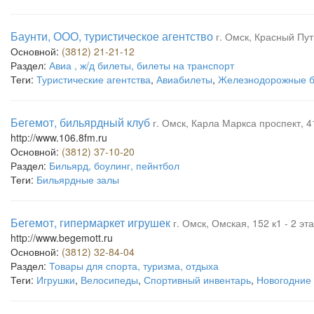
Баунти, ООО, туристическое агентство
г. Омск, Красный Пут
Основной:
(3812) 21-21-12
Раздел:
Авиа , ж/д билеты, билеты на транспорт
Теги:
Туристические агентства
,
Авиабилеты
,
Железнодорожные 
Бегемот, бильярдный клуб
г. Омск, Карла Маркса проспект, 41
http://www.106.8fm.ru
Основной:
(3812) 37-10-20
Раздел:
Бильярд, боулинг, пейнтбол
Теги:
Бильярдные залы
Бегемот, гипермаркет игрушек
г. Омск, Омская, 152 к1 - 2 э
http://www.begemott.ru
Основной:
(3812) 32-84-04
Раздел:
Товары для спорта, туризма, отдыха
Теги:
Игрушки
,
Велосипеды
,
Спортивный инвентарь
,
Новогодние