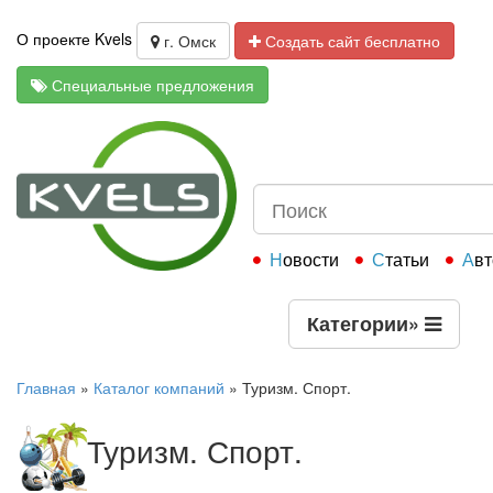
О проекте Kvels
г. Омск
Создать сайт бесплатно
Специальные предложения
Новости
Статьи
Ав
Категории
»
Главная
»
Каталог компаний
»
Туризм. Спорт.
Туризм. Спорт.