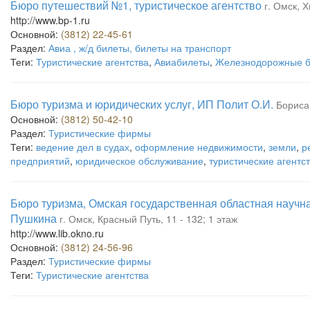
Бюро путешествий №1, туристическое агентство
г. Омск, 
http://www.bp-1.ru
Основной:
(3812) 22-45-61
Раздел:
Авиа , ж/д билеты, билеты на транспорт
Теги:
Туристические агентства
,
Авиабилеты
,
Железнодорожные 
Бюро туризма и юридических услуг, ИП Полит О.И.
Бориса
Основной:
(3812) 50-42-10
Раздел:
Туристические фирмы
Теги:
ведение дел в судах
,
оформление недвижимости
,
земли
,
р
предприятий
,
юридическое обслуживание
,
туристические агентс
Бюро туризма, Омская государственная областная научна
Пушкина
г. Омск, Красный Путь, 11 - 132; 1 этаж
http://www.lib.okno.ru
Основной:
(3812) 24-56-96
Раздел:
Туристические фирмы
Теги:
Туристические агентства