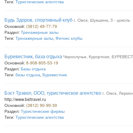
Теги:
Туристические агентства
Будь Здоров, спортивный клуб
г. Омск, Шукшина, 3 - цоколь
Основной:
(3812) 49-77-79
Раздел:
Тренажерные залы
Теги:
Тренажерные залы
,
Фитнес клубы
Буревестник, база отдыха
Чернолучье, Курортная, БУРЕВЕС
Основной:
8-908-805-53-19
Раздел:
Базы отдыха
Теги:
базы отдыха
,
Буревестник
Бэст Трэвел, ООО, туристическое агентство
г. Омск, Лермо
http://www.bsttravel.ru
Основной:
(3812) 90-99-39
Раздел:
Туристические фирмы
Теги:
Туристические агентства