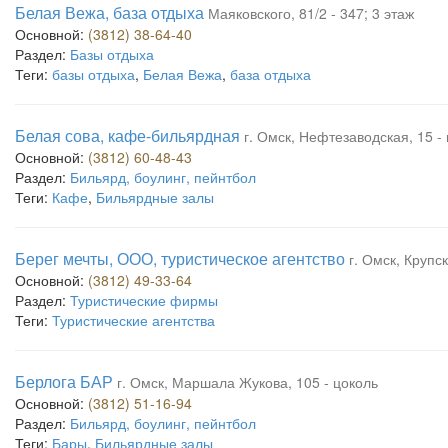
Белая Вежа, база отдыха
Маяковского, 81/2 - 347; 3 этаж
Основной:
(3812) 38-64-40
Раздел:
Базы отдыха
Теги:
базы отдыха
,
Белая Вежа
,
база отдыха
Белая сова, кафе-бильярдная
г. Омск, Нефтезаводская, 15 -
Основной:
(3812) 60-48-43
Раздел:
Бильярд, боулинг, пейнтбол
Теги:
Кафе
,
Бильярдные залы
Берег мечты, ООО, туристическое агентство
г. Омск, Крупск
Основной:
(3812) 49-33-64
Раздел:
Туристические фирмы
Теги:
Туристические агентства
Берлога БАР
г. Омск, Маршала Жукова, 105 - цоколь
Основной:
(3812) 51-16-94
Раздел:
Бильярд, боулинг, пейнтбол
Теги:
Бары
,
Бильярдные залы