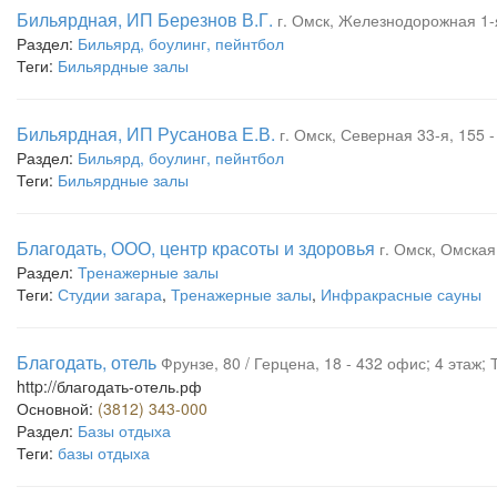
Бильярдная, ИП Березнов В.Г.
г. Омск, Железнодорожная 1-
Раздел:
Бильярд, боулинг, пейнтбол
Теги:
Бильярдные залы
Бильярдная, ИП Русанова Е.В.
г. Омск, Северная 33-я, 155 -
Раздел:
Бильярд, боулинг, пейнтбол
Теги:
Бильярдные залы
Благодать, ООО, центр красоты и здоровья
г. Омск, Омская,
Раздел:
Тренажерные залы
Теги:
Студии загара
,
Тренажерные залы
,
Инфракрасные сауны
Благодать, отель
Фрунзе, 80 / Герцена, 18 - 432 офис; 4 этаж
http://благодать-отель.рф
Основной:
(3812) 343-000
Раздел:
Базы отдыха
Теги:
базы отдыха