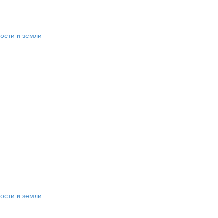
сти и земли
сти и земли