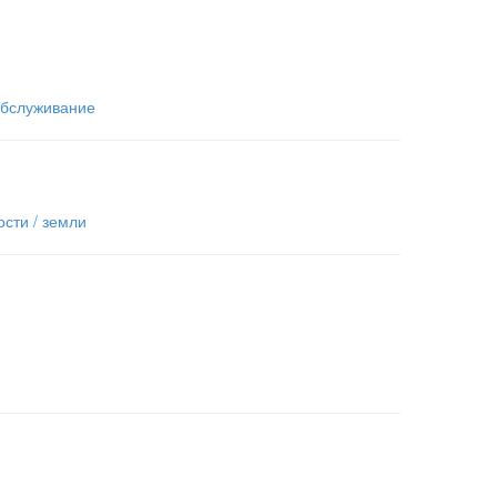
бслуживание
сти / земли