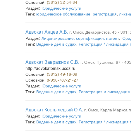
Основной:
(3812) 32-54-84
Раздел:
Юридические услуги
Теги:
юридическое обслуживание
,
регистрация
,
ликви
Адвокат Анцев А.В.
г. Омск, Декабристов, 45 - 301; 
Раздел:
Лицензирование, сертификация, патент
,
Юрид
Теги:
Ведение дел в судах
,
Регистрация / ликвидация
Адвокат Завражнов С.В.
г. Омск, Пушкина, 67 - 405
http://advokatomsk.ucoz.ru
Основной:
(3812) 49-16-09
Основной:
8-950-787-21-27
Раздел:
Юридические услуги
Теги:
Ведение дел в судах
,
Регистрация и ликвидация
Адвокат Костылецкий О.А.
г. Омск, Карла Маркса п
Раздел:
Юридические услуги
Теги:
Ведение дел в судах
,
Регистрация / ликвидация