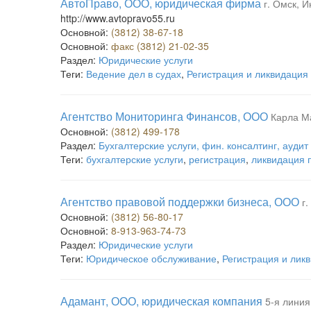
АвтоПраво, ООО, юридическая фирма
г. Омск, 
http://www.avtopravo55.ru
Основной:
(3812) 38-67-18
Основной:
факс (3812) 21-02-35
Раздел:
Юридические услуги
Теги:
Ведение дел в судах
,
Регистрация и ликвидация
Агентство Мониторинга Финансов, ООО
Карла Ма
Основной:
(3812) 499-178
Раздел:
Бухгалтерские услуги, фин. консалтинг, аудит
Теги:
бухгалтерские услуги
,
регистрация
,
ликвидация 
Агентство правовой поддержки бизнеса, ООО
г
Основной:
(3812) 56-80-17
Основной:
8-913-963-74-73
Раздел:
Юридические услуги
Теги:
Юридическое обслуживание
,
Регистрация и лик
Адамант, ООО, юридическая компания
5-я линия