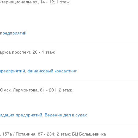
Интернациональная, 14 - 12; 1 этаж
 предприятий
ркса проспект, 20 - 4 этаж
предприятий
,
финансовый консалтинг
. Омск, Лермонтова, 81 - 201; 2 этаж
видация предприятий
,
Ведение дел в судах
, 157а / Потанина, 87 - 234; 2 этаж; БЦ Большевичка