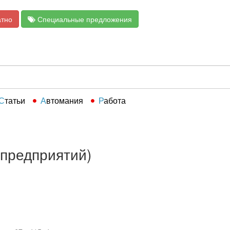
атно
Специальные предложения
Статьи
Автомания
Работа
 предприятий)