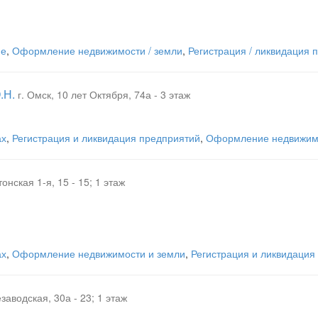
ие
,
Оформление недвижимости / земли
,
Регистрация / ликвидация 
.Н.
г. Омск, 10 лет Октября, 74а - 3 этаж
ах
,
Регистрация и ликвидация предприятий
,
Оформление недвижимо
тонская 1-я, 15 - 15; 1 этаж
ах
,
Оформление недвижимости и земли
,
Регистрация и ликвидация
заводская, 30а - 23; 1 этаж