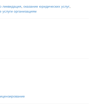
о ликвидация
,
оказание юридических услуг
,
е услуги организациям
ицензирование