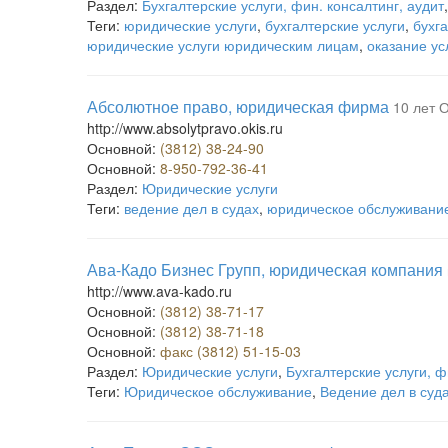
Раздел:
Бухгалтерские услуги, фин. консалтинг, аудит
Теги:
юридические услуги
,
бухгалтерские услуги
,
бухг
юридические услуги юридическим лицам
,
оказание у
Абсолютное право, юридическая фирма
10 лет О
http://www.absolytpravo.okis.ru
Основной:
(3812) 38-24-90
Основной:
8-950-792-36-41
Раздел:
Юридические услуги
Теги:
ведение дел в судах
,
юридическое обслуживани
Ава-Кадо Бизнес Групп, юридическая компания
http://www.ava-kado.ru
Основной:
(3812) 38-71-17
Основной:
(3812) 38-71-18
Основной:
факс (3812) 51-15-03
Раздел:
Юридические услуги
,
Бухгалтерские услуги, ф
Теги:
Юридическое обслуживание
,
Ведение дел в суд