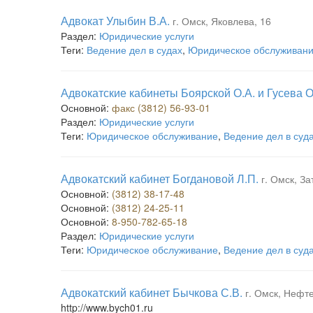
Адвокат Улыбин В.А.
г. Омск, Яковлева, 16
Раздел:
Юридические услуги
Теги:
Ведение дел в судах
,
Юридическое обслуживан
Адвокатские кабинеты Боярской О.А. и Гусева О
Основной:
факс (3812) 56-93-01
Раздел:
Юридические услуги
Теги:
Юридическое обслуживание
,
Ведение дел в суд
Адвокатский кабинет Богдановой Л.П.
г. Омск, За
Основной:
(3812) 38-17-48
Основной:
(3812) 24-25-11
Основной:
8-950-782-65-18
Раздел:
Юридические услуги
Теги:
Юридическое обслуживание
,
Ведение дел в суд
Адвокатский кабинет Бычкова С.В.
г. Омск, Нефте
http://www.bych01.ru