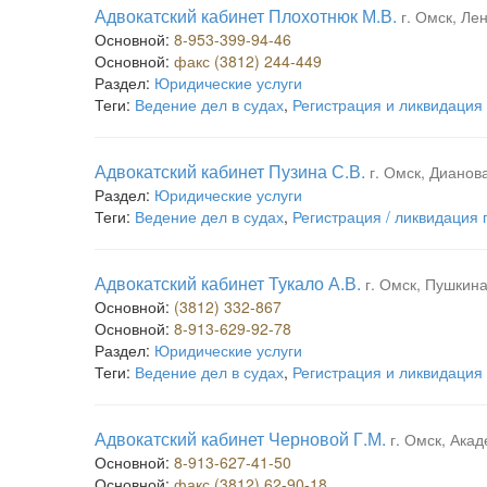
Адвокатский кабинет Плохотнюк М.В.
г. Омск, Лен
Основной:
8-953-399-94-46
Основной:
факс (3812) 244-449
Раздел:
Юридические услуги
Теги:
Ведение дел в судах
,
Регистрация и ликвидация
Адвокатский кабинет Пузина С.В.
г. Омск, Дианова
Раздел:
Юридические услуги
Теги:
Ведение дел в судах
,
Регистрация / ликвидация
Адвокатский кабинет Тукало А.В.
г. Омск, Пушкина,
Основной:
(3812) 332-867
Основной:
8-913-629-92-78
Раздел:
Юридические услуги
Теги:
Ведение дел в судах
,
Регистрация и ликвидация
Адвокатский кабинет Черновой Г.М.
г. Омск, Акад
Основной:
8-913-627-41-50
Основной:
факс (3812) 62-90-18