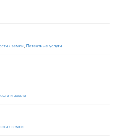
сти / земли
,
Патентные услуги
сти и земли
сти / земли