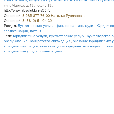
ул.К.Маркса, д.43а, офис 13а
http://www.absolut.kvels55.ru
Основной:
8-965-877-76-00 Наталья Руслановна
Основной:
8 (3812) 51-04-32
Раздел:
Бухгалтерские услуги, фин. консалтинг, аудит
,
Юридическ
сертификация, патент
Теги:
юридические услуги
,
бухгалтерские услуги
,
бухгалтерское 
обслуживание
,
банкротство ликвидация
,
оказание юридических у
юридическим лицам
,
оказание услуг юридическим лицам
,
стоимо
юридические услуги организациям