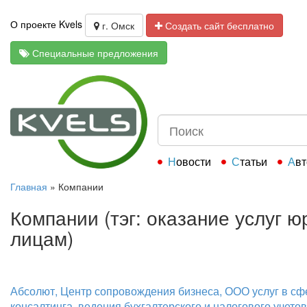
О проекте Kvels
г. Омск
Создать сайт бесплатно
Специальные предложения
Новости
Статьи
Ав
Главная
»
Компании
Компании (тэг: оказание услуг 
лицам)
Абсолют, Центр сопровождения бизнеса, ООО услуг в с
консалтинга, ведения бухгалтерского и налогового учетов