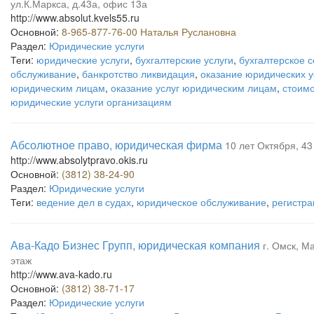
ул.К.Маркса, д.43а, офис 13а
http://www.absolut.kvels55.ru
Основной:
8-965-877-76-00 Наталья Руслановна
Раздел:
Юридические услуги
Теги:
юридические услуги
,
бухгалтерские услуги
,
бухгалтерское 
обслуживание
,
банкротство ликвидация
,
оказание юридических у
юридическим лицам
,
оказание услуг юридическим лицам
,
стоимо
юридические услуги организациям
Абсолютное право, юридическая фирма
10 лет Октября, 43 
http://www.absolytpravo.okis.ru
Основной:
(3812) 38-24-90
Раздел:
Юридические услуги
Теги:
ведение дел в судах
,
юридическое обслуживание
,
регистра
Ава-Кадо Бизнес Групп, юридическая компания
г. Омск, М
этаж
http://www.ava-kado.ru
Основной:
(3812) 38-71-17
Раздел:
Юридические услуги