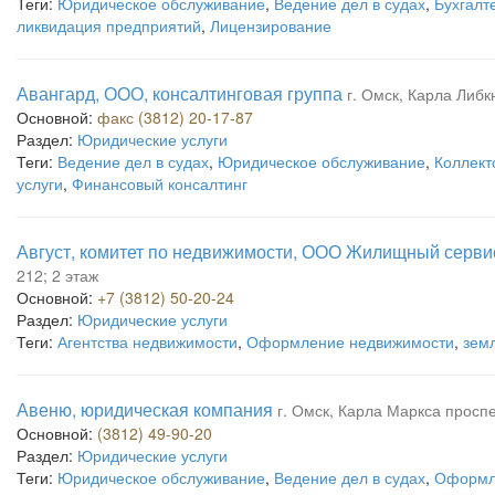
Теги:
Юридическое обслуживание
,
Ведение дел в судах
,
Бухгалт
ликвидация предприятий
,
Лицензирование
Авангард, ООО, консалтинговая группа
г. Омск, Карла Либкн
Основной:
факс (3812) 20-17-87
Раздел:
Юридические услуги
Теги:
Ведение дел в судах
,
Юридическое обслуживание
,
Коллект
услуги
,
Финансовый консалтинг
Август, комитет по недвижимости, ООО Жилищный серви
212; 2 этаж
Основной:
+7 (3812) 50-20-24
Раздел:
Юридические услуги
Теги:
Агентства недвижимости
,
Оформление недвижимости
,
зем
Авеню, юридическая компания
г. Омск, Карла Маркса проспек
Основной:
(3812) 49-90-20
Раздел:
Юридические услуги
Теги:
Юридическое обслуживание
,
Ведение дел в судах
,
Оформл