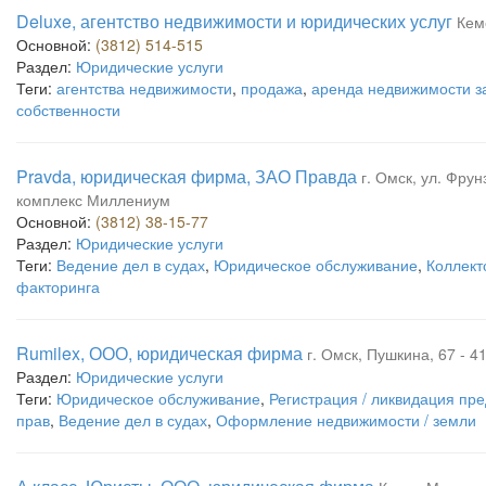
Deluxe, агентство недвижимости и юридических услуг
Кем
Основной:
(3812) 514-515
Раздел:
Юридические услуги
Теги:
агентства недвижимости
,
продажа
,
аренда недвижимости з
собственности
Pravda, юридическая фирма, ЗАО Правда
г. Омск, ул. Фрун
комплекс Миллениум
Основной:
(3812) 38-15-77
Раздел:
Юридические услуги
Теги:
Ведение дел в судах
,
Юридическое обслуживание
,
Коллект
факторинга
Rumilex, ООО, юридическая фирма
г. Омск, Пушкина, 67 - 41
Раздел:
Юридические услуги
Теги:
Юридическое обслуживание
,
Регистрация / ликвидация пр
прав
,
Ведение дел в судах
,
Оформление недвижимости / земли