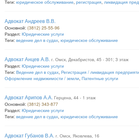
Теги:
юридическое обслуживание
,
регистрация
,
ликвидация пре
Адвокат Андреев В.В.
Основной:
(3812) 25-55-96
Раздел:
Юридические услуги
Теги:
ведение дел в судах
,
юридическое обслуживание
Адвокат Анцев А.В.
г. Омск, Декабристов, 45 - 301; 3 этаж
Раздел:
Юридические услуги
Теги:
Ведение дел в судах
,
Регистрация / ликвидация предприят
Оформление недвижимости / земли
,
Патентные услуги
Адвокат Арипов А.А.
Герцена, 44 - 1 этаж
Основной:
(3812) 343-877
Раздел:
Юридические услуги
Теги:
ведение дел в судах
,
юридическое обслуживание
Адвокат Губанов В.А.
г. Омск, Яковлева, 16