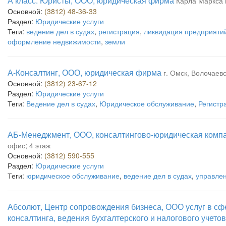
А класс. Юристы, ООО, юридическая фирма
Карла Маркса п
Основной:
(3812) 48-36-33
Раздел:
Юридические услуги
Теги:
ведение дел в судах
,
регистрация
,
ликвидация предприяти
оформление недвижимости
,
земли
А-Консалтинг, ООО, юридическая фирма
г. Омск, Волочаевс
Основной:
(3812) 23-67-12
Раздел:
Юридические услуги
Теги:
Ведение дел в судах
,
Юридическое обслуживание
,
Регистр
АБ-Менеджмент, ООО, консалтингово-юридическая комп
офис; 4 этаж
Основной:
(3812) 590-555
Раздел:
Юридические услуги
Теги:
юридическое обслуживание
,
ведение дел в судах
,
управлен
Абсолют, Центр сопровождения бизнеса, ООО услуг в с
консалтинга, ведения бухгалтерского и налогового учетов