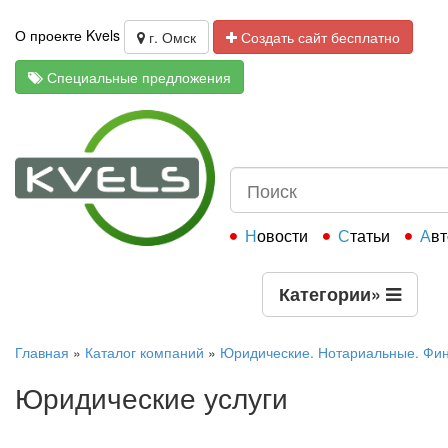
О проекте Kvels
г. Омск
Создать сайт бесплатно
Специальные предложения
Новости
Статьи
Ав
Категории
»
Главная
»
Каталог компаний
»
Юридические. Нотариальные. Фи
Юридические услуги