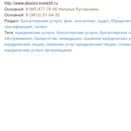
http://www.absolut.kvels55.ru
Основной:
8-965-877-76-00 Наталья Руслановна
Основной:
8 (3812) 51-04-32
Раздел:
Бухгалтерские услуги, фин. консалтинг, аудит
,
Юридическ
сертификация, патент
Теги:
юридические услуги
,
бухгалтерские услуги
,
бухгалтерское 
обслуживание
,
банкротство ликвидация
,
оказание юридических у
юридическим лицам
,
оказание услуг юридическим лицам
,
стоимо
юридические услуги организациям