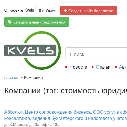
О проекте Kvels
г. Омск
Создать сайт бесплатно
Специальные предложения
Новости
Статьи
Ав
Главная
»
Компании
Компании (тэг: стоимость юридич
Абсолют, Центр сопровождения бизнеса, ООО услуг в с
консалтинга, ведения бухгалтерского и налогового учетов
ул.К.Маркса, д.43а, офис 13а