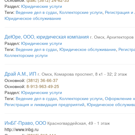
Основной:
факс (3812) 24-62-33
Раздел:
Юридические услуги
Теги:
Ведение дел в судах
,
Коллекторские услуги
,
Регистрация и
Юридическое обслуживание
ДеЮре, ООО, юридическая компания
г. Омск, Архитекторов 
Раздел:
Юридические услуги
Теги:
Ведение дел в судах
,
Юридическое обслуживание
,
Регистр
Коллекторские услуги
Драй А.М., ИП
г. Омск, Комарова проспект, 8 к1 - 32; 2 этаж
Основной:
(3812) 36-66-37
Основной:
8-913-963-49-25
Раздел:
Юридические услуги
Теги:
Ведение дел в судах
,
Коллекторские услуги
,
Оформление н
Регистрация и ликвидация предприятий
,
Юридическое обслужив
ИнБГ-Право, ООО
Красногвардейская, 49 - 1 этаж
http://www.inbg.ru