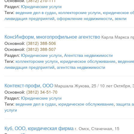
Основной:
(3812) 210-111
Раздел:
Юридические услуги
Теги:
ведение дел в судах
,
коллекторские услуги
,
юридическое о
ликвидация предприятий
,
оформление недвижимости
,
земли
КонсИнформ, многопрофильное агентство
Карла Маркса пр
Основной:
(3812) 388-506
Основной:
(3812) 388-507
Раздел:
Юридические услуги
,
Агентства недвижимости
Теги:
коллекторские услуги
,
юридическое обслуживание
,
ведение
ликвидация предприятий
,
агентства недвижимости
Контекст-профи, ООО
Маршала Жукова, 25 / 10 лет Октября, 3
Основной:
(3812) 34-51-70
Раздел:
Юридические услуги
Теги:
ведение дел в судах
,
юридическое обслуживание
,
защита а
услуги
Куб, ООО, юридическая фирма
г. Омск, Стачечная, 15