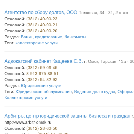
Агентство по сбору долгов, ООО
Полковая, 34 - 31; 2 этаж
Основной:
(3812) 40-90-23
Основной:
(3812) 40-90-21
Основной:
(3812) 40-90-20
Раздел:
Банки, кредитование, банкоматы
Теги:
коллекторские услуги
Адвокатский кабинет Кащеева С.В.
г. Омск, Тарская, 13а - 2
Основной:
(3812) 59-06-45
Основной:
8-913-975-88-51
Основной:
(3812) 94-82-92
Раздел:
Юридические услуги
Теги:
Юридическое обслуживание
,
Ведение дел в судах
,
Оформл
Коллекторские услуги
Арбитръ, центр юридической защиты бизнеса и граждан
г
http://www.arbitr-omsk.ru
Основной:
(3812) 28-60-50