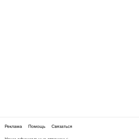
Реклама
Помощь
Связаться
Наши официальные страницы: