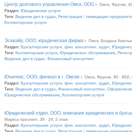
Центр долгового управления-Омск, ООО
г. Омск, Фрунзе, 40
Раздел:
Юридические услуги
Теги:
Ведение дел в судах
,
Регистрация / ликвидация предприят
Коллекторские услуги
Эсквайр, ООО, юридическая фирма
г. Омск, Богдана Хмельн
Раздел:
Бухгалтерские услуги, фин. консалтинг, аудит
,
Юридическ
Теги:
Коллекторские услуги
,
Юридическое обслуживание
,
Регист
Ведение дел в судах
,
Финансовый консалтинг
Юнилекс, ООО, филиал в г. Омске
г. Омск, Фрунзе, 80 - 802
Раздел:
Бухгалтерские услуги, фин. консалтинг, аудит
,
Юридическ
Теги:
Ведение дел в судах
,
Финансовый консалтинг
,
Оформление
Юридическое обслуживание
,
Коллекторские услуги
Юридический отдел, ООО, компания юридических и бухгал
Маркса проспект, 39 - 24; 2 этаж
Раздел:
Бухгалтерские услуги, фин. консалтинг, аудит
,
Юридическ
Теги:
Ведение дел в судах
,
Регистрация / ликвидация предприят