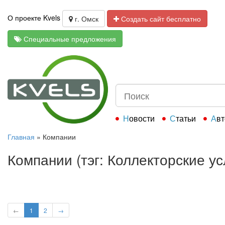
О проекте Kvels
г. Омск
Создать сайт бесплатно
Специальные предложения
Новости
Статьи
Ав
Главная
»
Компании
Компании (тэг: Коллекторские ус
←
1
2
→