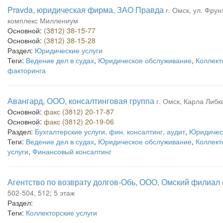
Pravda, юридическая фирма, ЗАО Правда
г. Омск, ул. Фрун
комплекс Миллениум
Основной:
(3812) 38-15-77
Основной:
(3812) 38-15-28
Раздел:
Юридические услуги
Теги:
Ведение дел в судах
,
Юридическое обслуживание
,
Коллект
факторинга
Авангард, ООО, консалтинговая группа
г. Омск, Карла Либкн
Основной:
факс (3812) 20-17-87
Основной:
факс (3812) 20-19-06
Раздел:
Бухгалтерские услуги, фин. консалтинг, аудит
,
Юридическ
Теги:
Ведение дел в судах
,
Юридическое обслуживание
,
Коллект
услуги
,
Финансовый консалтинг
Агентство по возврату долгов-Обь, ООО, Омский филиал
502-504, 512; 5 этаж
Раздел:
Теги:
Коллекторские услуги