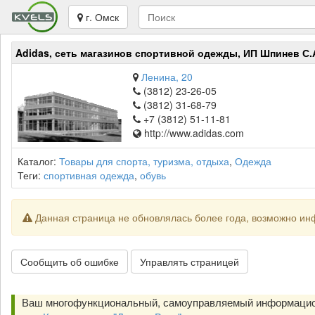
г. Омск
Adidas, сеть магазинов спортивной одежды, ИП Шпинев С.
Ленина, 20
(3812) 23-26-05
(3812) 31-68-79
+7 (3812) 51-11-81
http://www.adidas.com
Каталог:
Товары для спорта, туризма, отдыха
,
Одежда
Теги:
спортивная одежда
,
обувь
Данная страница не обновлялась более года, возможно ин
Сообщить об ошибке
Управлять страницей
Ваш многофункциональный, самоуправляемый информацио