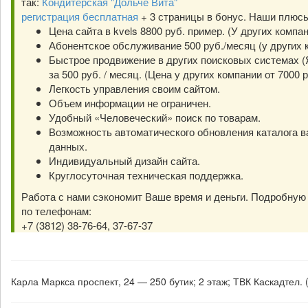
так:
Кондитерская "Дольче Вита"
регистрация бесплатная
+ 3 страницы в бонус. Наши плюс
Цена сайта в kvels 8800 руб. пример. (У других компа
Абонентское обслуживание 500 руб./месяц (у других к
Быстрое продвижение в других поисковых системах (Я
за 500 руб. / месяц. (Цена у других компании от 7000 р
Легкость управления своим сайтом.
Объем информации не ограничен.
Удобный «Человеческий» поиск по товарам.
Возможность автоматического обновления каталога в
данных.
Индивидуальный дизайн сайта.
Круглосуточная техническая поддержка.
Работа с нами сэкономит Ваше время и деньги. Подробну
по телефонам:
+7 (3812) 38-76-64, 37-67-37
Карла Маркса проспект, 24 — 250 бутик; 2 этаж; ТВК Каскадтел.