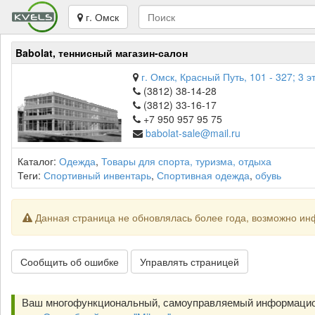
г. Омск
Babolat, теннисный магазин-салон
г. Омск, Красный Путь, 101 - 327; 3 э
(3812) 38-14-28
(3812) 33-16-17
+7 950 957 95 75
babolat-sale@mail.ru
Каталог:
Одежда
,
Товары для спорта, туризма, отдыха
Теги:
Спортивный инвентарь
,
Спортивная одежда
,
обувь
Данная страница не обновлялась более года, возможно ин
Сообщить об ошибке
Управлять страницей
Ваш многофункциональный, самоуправляемый информацио