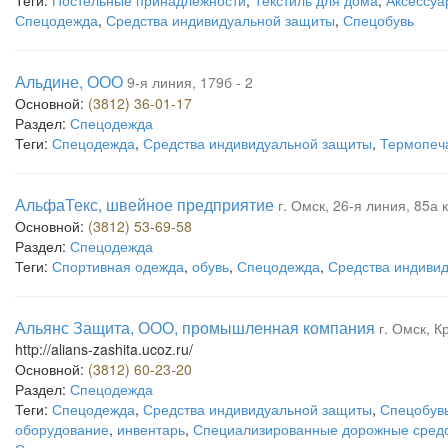
Теги:
Постельные принадлежности
,
Текстиль для дома
,
Аксессуа
Спецодежда
,
Средства индивидуальной защиты
,
Спецобувь
Альдине, ООО
9-я линия, 179б - 2
Основной:
(3812) 36-01-17
Раздел:
Спецодежда
Теги:
Спецодежда
,
Средства индивидуальной защиты
,
Термопеч
АльфаТекс, швейное предприятие
г. Омск, 26-я линия, 85а 
Основной:
(3812) 53-69-58
Раздел:
Спецодежда
Теги:
Спортивная одежда
,
обувь
,
Спецодежда
,
Средства индиви
Альянс Защита, ООО, промышленная компания
г. Омск, К
http://alians-zashita.ucoz.ru/
Основной:
(3812) 60-23-20
Раздел:
Спецодежда
Теги:
Спецодежда
,
Средства индивидуальной защиты
,
Спецобув
оборудование
,
инвентарь
,
Специализированные дорожные сред