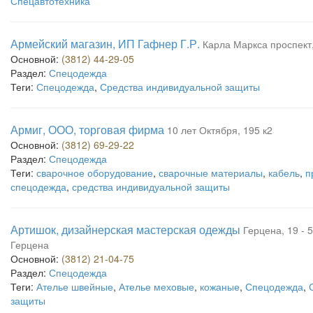
Спецавтотехника
Армейский магазин, ИП Гафнер Г.Р.
Карла Маркса проспект
Основной:
(3812) 44-29-05
Раздел:
Спецодежда
Теги:
Спецодежда
,
Средства индивидуальной защиты
Армиг, ООО, торговая фирма
10 лет Октября, 195 к2
Основной:
(3812) 69-29-22
Раздел:
Спецодежда
Теги:
сварочное оборудование
,
сварочные материалы
,
кабель
,
п
спецодежда
,
средства индивидуальной защиты
Артишок, дизайнерская мастерская одежды
Герцена, 19 - 
Герцена
Основной:
(3812) 21-04-75
Раздел:
Спецодежда
Теги:
Ателье швейные
,
Ателье меховые
,
кожаные
,
Спецодежда
,
защиты