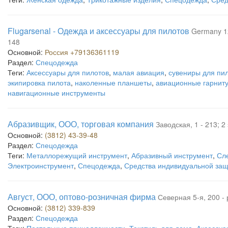
Flugarsenal - Одежда и аксессуары для пилотов
Germany 12
148
Основной:
Россия +79136361119
Раздел:
Спецодежда
Теги:
Аксессуары для пилотов
,
малая авиация
,
сувениры для пи
экипировка пилота
,
наколенные планшеты
,
авиационные гарнит
навигационные инструменты
Абразивщик, ООО, торговая компания
Заводская, 1 - 213; 2
Основной:
(3812) 43-39-48
Раздел:
Спецодежда
Теги:
Металлорежущий инструмент
,
Абразивный инструмент
,
Сл
Электроинструмент
,
Спецодежда
,
Средства индивидуальной за
Август, ООО, оптово-розничная фирма
Северная 5-я, 200 -
Основной:
(3812) 339-839
Раздел:
Спецодежда