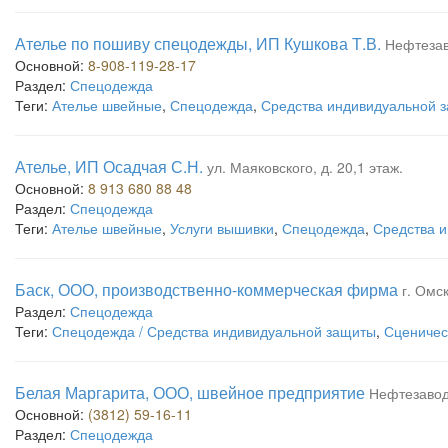
Ателье по пошиву спецодежды, ИП Кушкова Т.В.
Нефтезав
Основной:
8-908-119-28-17
Раздел:
Спецодежда
Теги:
Ателье швейные
,
Спецодежда
,
Средства индивидуальной 
Ателье, ИП Осадчая С.Н.
ул. Маяковского, д. 20,1 этаж.
Основной:
8 913 680 88 48
Раздел:
Спецодежда
Теги:
Ателье швейные
,
Услуги вышивки
,
Спецодежда
,
Средства 
Баск, ООО, производственно-коммерческая фирма
г. Омск
Раздел:
Спецодежда
Теги:
Спецодежда / Средства индивидуальной защиты
,
Сценичес
Белая Маргарита, ООО, швейное предприятие
Нефтезаводс
Основной:
(3812) 59-16-11
Раздел:
Спецодежда