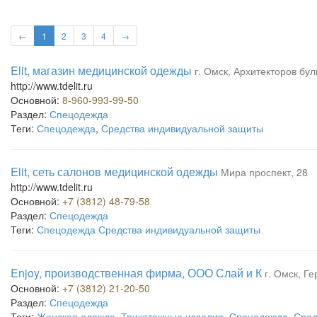
←
1
2
3
4
→
Elit, магазин медицинской одежды
г. Омск, Архитекторов бу
http://www.tdelit.ru
Основной:
8-960-993-99-50
Раздел:
Спецодежда
Теги:
Спецодежда
,
Средства индивидуальной защиты
Elit, сеть салонов медицинской одежды
Мира проспект, 28
http://www.tdelit.ru
Основной:
+7 (3812) 48-79-58
Раздел:
Спецодежда
Теги:
Спецодежда Средства индивидуальной защиты
Enjoy, производственная фирма, ООО Слай и К
г. Омск, Ге
Основной:
+7 (3812) 21-20-50
Раздел:
Спецодежда
Теги:
Женская одежда
,
Трикотажные изделия
,
Спецодежда
,
Сред