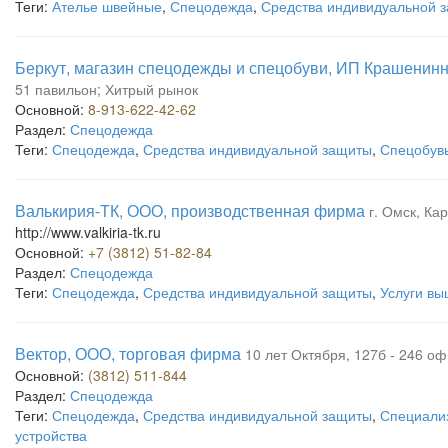
Теги:
Ателье швейные
,
Спецодежда
,
Средства индивидуальной 
Беркут, магазин спецодежды и спецобуви, ИП Крашенинн
51 павильон; Хитрый рынок
Основной:
8-913-622-42-62
Раздел:
Спецодежда
Теги:
Спецодежда
,
Средства индивидуальной защиты
,
Спецобув
Валькирия-ТК, ООО, производственная фирма
г. Омск, Ка
http://www.valkiria-tk.ru
Основной:
+7 (3812) 51-82-84
Раздел:
Спецодежда
Теги:
Спецодежда
,
Средства индивидуальной защиты
,
Услуги вы
Вектор, ООО, торговая фирма
10 лет Октября, 127б - 246 оф
Основной:
(3812) 511-844
Раздел:
Спецодежда
Теги:
Спецодежда
,
Средства индивидуальной защиты
,
Специали
устройства