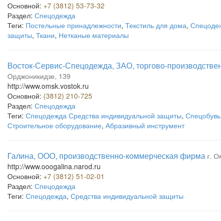
Основной:
+7 (3812) 53-73-32
Раздел:
Спецодежда
Теги:
Постельные принадлежности
,
Текстиль для дома
,
Спецоде
защиты
,
Ткани
,
Нетканые материалы
Восток-Сервис-Спецодежда, ЗАО, торгово-производстве
Орджоникидзе, 139
http://www.omsk.vostok.ru
Основной:
(3812) 210-725
Раздел:
Спецодежда
Теги:
Спецодежда Средства индивидуальной защиты
,
Спецобувь
Строительное оборудование
,
Абразивный инструмент
Галина, ООО, производственно-коммерческая фирма
г. О
http://www.ooogalina.narod.ru
Основной:
+7 (3812) 51-02-01
Раздел:
Спецодежда
Теги:
Спецодежда
,
Средства индивидуальной защиты