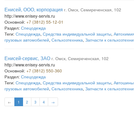
Енисей, ООО, корпорация
г. Омск, Семиреченская, 102
http://www.enisey-servis.ru
Основной:
+7 (3812) 55-12-01
Раздел:
Спецодежда
Теги:
Спецодежда
,
Средства индивидуальной защиты
,
Автохими
грузовых автомобилей
,
Сельхозтехника
,
Запчасти к сельхозтехни
Енисей-сервис, ЗАО
г. Омск, Семиреченская, 102
http://www.enisey-servis.ru
Основной:
+7 (3812) 550-360
Раздел:
Спецодежда
Теги:
Спецодежда
,
Средства индивидуальной защиты
,
Автошины
грузовых автомобилей
,
Сельхозтехника
,
Запчасти к сельхозтехни
←
1
2
3
4
→