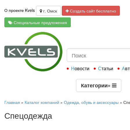
О проекте Kvels
г. Омск
Создать сайт бесплатно
Специальные предложения
Новости
Статьи
Ав
Категории
»
Главная
»
Каталог компаний
»
Одежда, обувь и аксессуары
»
Сп
Спецодежда