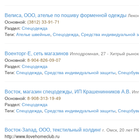
Велиса, ООО, ателье по пошиву форменной одежды
Лекон
Основной:
(3812) 33-91-71
Раздел:
Спецодежда
Теги:
Ателье швейные
,
Спецодежда
,
Средства индивидуальной 
Военторг-Е, сеть магазинов
Ипподромная, 27 - Хитрый рынок
Основной:
8-904-826-09-07
Раздел:
Спецодежда
Теги:
Спецодежда
,
Средства индивидуальной защиты
,
Спецобув
Восток, магазин спецодежды, ИП Крашенинников А.В.
Ип
Основной:
8-908-313-19-49
Раздел:
Спецодежда
Теги:
Спецодежда
,
Средства индивидуальной защиты
,
Спецобув
Восток-Запад, ООО, текстильный холдинг
г. Омск, 20 лет РК
http://www.ilovehomeclub.ru