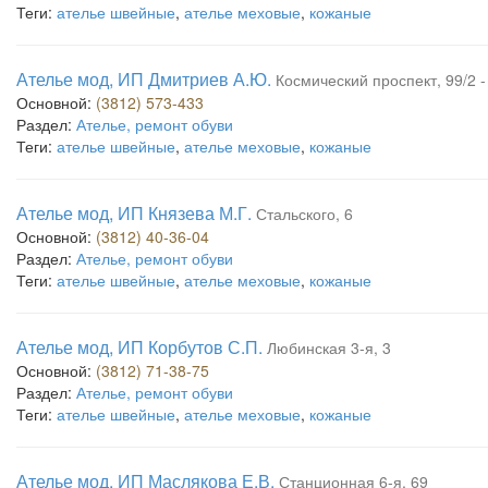
Теги:
ателье швейные
,
ателье меховые
,
кожаные
Ателье мод, ИП Дмитриев А.Ю.
Космический проспект, 99/2 -
Основной:
(3812) 573-433
Раздел:
Ателье, ремонт обуви
Теги:
ателье швейные
,
ателье меховые
,
кожаные
Ателье мод, ИП Князева М.Г.
Стальского, 6
Основной:
(3812) 40-36-04
Раздел:
Ателье, ремонт обуви
Теги:
ателье швейные
,
ателье меховые
,
кожаные
Ателье мод, ИП Корбутов С.П.
Любинская 3-я, 3
Основной:
(3812) 71-38-75
Раздел:
Ателье, ремонт обуви
Теги:
ателье швейные
,
ателье меховые
,
кожаные
Ателье мод, ИП Маслякова Е.В.
Станционная 6-я, 69