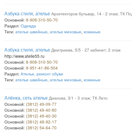
Азбука стиля, ателье
Архитекторов бульвар, 14 - 2 этаж; ТК П
Основной:
8-908-310-50-70
Раздел:
Одежда
Теги:
ателье швейные
,
ателье меховые
,
кожаные
Азбука стиля, ателье
Дмитриева, 5/5 - 27 кабинет; 2 этаж
http://www.atelie55.ru
Основной:
8-908-310-50-70
Основной:
8-951-41-86-504
Раздел:
Ателье, ремонт обуви
Теги:
ателье швейные
,
ателье меховые
,
кожаные
Алёнка, сеть ателье
Дианова, 3/1 - 3 этаж; ТК Лето
Основной:
(3812) 49-09-77
Основной:
(3812) 49-40-80
Основной:
(3812) 49-40-30
Основной:
(3812) 48-92-17
Основной:
(3812) 54-64-70