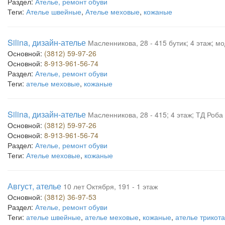
Раздел:
Ателье, ремонт обуви
Теги:
Ателье швейные
,
Ателье меховые
,
кожаные
Silina, дизайн-ателье
Масленникова, 28 - 415 бутик; 4 этаж; 
Основной:
(3812) 59-97-26
Основной:
8-913-961-56-74
Раздел:
Ателье, ремонт обуви
Теги:
ателье меховые
,
кожаные
Silina, дизайн-ателье
Масленникова, 28 - 415; 4 этаж; ТД Роба
Основной:
(3812) 59-97-26
Основной:
8-913-961-56-74
Раздел:
Ателье, ремонт обуви
Теги:
Ателье меховые
,
кожаные
Август, ателье
10 лет Октября, 191 - 1 этаж
Основной:
(3812) 36-97-53
Раздел:
Ателье, ремонт обуви
Теги:
ателье швейные
,
ателье меховые
,
кожаные
,
ателье трикот