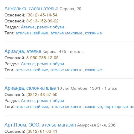
Анжелика, салон-ателье
Серова, 20
Основной:
(3812) 45-14-54
Основной:
8-913-152-09-62
Раздел:
Ателье, ремонт обуви
Теги:
ателье швейные
,
ателье меховые
,
кожаные
Ариадна, ателье
Кирова, 47б - цоколь
Основной:
8-950-788-12-05
Раздел:
Ателье, ремонт обуви
Теги:
ателье швейные
,
ателье меховые
,
кожаные
Арианда, салон-ателье
10 лет Октября, 136/1 - 1 этаж
Основной:
(3812) 48-57-50
Раздел:
Ателье, ремонт обуви
Теги:
ателье швейные
,
ателье меховые
,
кожаные
,
портьерные тк
Арт.Пром, ООО, ателье-магазин
Амурская 21-я, 20б
Основной:
(3812) 61-02-41