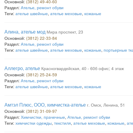
Основной:
(3812) 49-40-60
Раздел:
Ателье, ремонт обуви
Теги:
ателье швейные
,
ателье меховые
,
кожаные
Алина, ателье мод
Мира проспект, 23
Основной:
(3812) 22-33-84
Раздел:
Ателье, ремонт обуви
Теги:
ателье швейные
,
ателье меховые
,
кожаные
,
портьерные тк
Аллегро, ателье
Красногвардейская, 40 - 60б офис; 4 этаж
Основной:
(3812) 25-24-59
Раздел:
Ателье, ремонт обуви
Теги:
ателье швейные
,
ателье меховые
,
кожаные
Амтэл Плюс, ООО, химчистка-ателье
г. Омск, Ленина, 51
Основной:
(3812) 31-09-97
Раздел:
Химчистки, прачечные
,
Ателье, ремонт обуви
Теги:
химчистки одежды
,
текстиля
,
ателье меховые
,
кожаные
,
ат