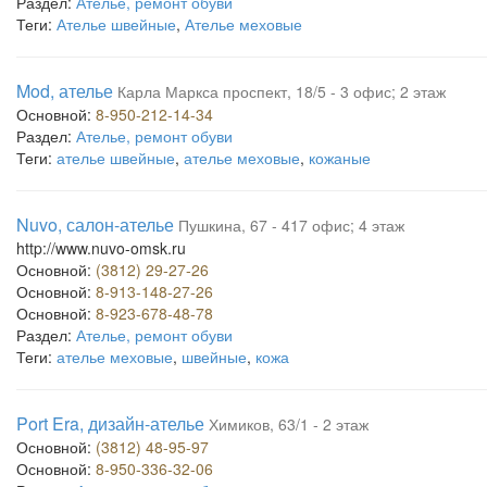
Раздел:
Ателье, ремонт обуви
Теги:
Ателье швейные
,
Ателье меховые
Mod, ателье
Карла Маркса проспект, 18/5 - 3 офис; 2 этаж
Основной:
8-950-212-14-34
Раздел:
Ателье, ремонт обуви
Теги:
ателье швейные
,
ателье меховые
,
кожаные
Nuvo, салон-ателье
Пушкина, 67 - 417 офис; 4 этаж
http://www.nuvo-omsk.ru
Основной:
(3812) 29-27-26
Основной:
8-913-148-27-26
Основной:
8-923-678-48-78
Раздел:
Ателье, ремонт обуви
Теги:
ателье меховые
,
швейные
,
кожа
Port Era, дизайн-ателье
Химиков, 63/1 - 2 этаж
Основной:
(3812) 48-95-97
Основной:
8-950-336-32-06