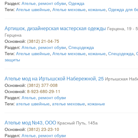
Раздел:
Ателье, ремонт обуви
,
Одежда
Теги:
Ателье швейные
,
Ателье меховые
,
кожаные
,
Одежда для б
Артишок, дизайнерская мастерская одежды
Герцена, 19 - 
Герцена
Основной:
(3812) 21-04-75
Раздел:
Ателье, ремонт обуви
,
Спецодежда
Теги:
Ателье швейные
,
Ателье меховые
,
кожаные
,
Спецодежда
,
защиты
Ателье мод на Иртышской Набережной, 25
Иртышская Наб
Основной:
(3812) 377-008
Основной:
8-923-680-29-11
Раздел:
Ателье, ремонт обуви
Теги:
ателье швейные
,
ателье меховые
,
кожаные
Ателье мод №43, ООО
Красный Путь, 145а
Основной:
(3812) 23-23-10
Раздел:
Ателье, ремонт обуви