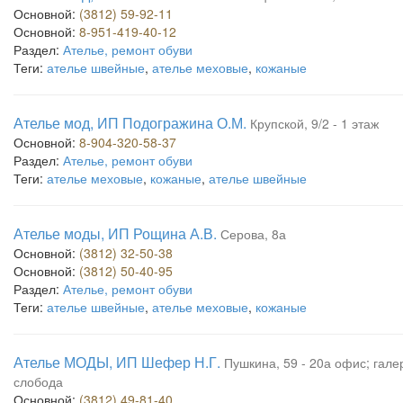
Основной:
(3812) 59-92-11
Основной:
8-951-419-40-12
Раздел:
Ателье, ремонт обуви
Теги:
ателье швейные
,
ателье меховые
,
кожаные
Ателье мод, ИП Подогражина О.М.
Крупской, 9/2 - 1 этаж
Основной:
8-904-320-58-37
Раздел:
Ателье, ремонт обуви
Теги:
ателье меховые
,
кожаные
,
ателье швейные
Ателье моды, ИП Рощина А.В.
Серова, 8а
Основной:
(3812) 32-50-38
Основной:
(3812) 50-40-95
Раздел:
Ателье, ремонт обуви
Теги:
ателье швейные
,
ателье меховые
,
кожаные
Ателье МОДЫ, ИП Шефер Н.Г.
Пушкина, 59 - 20а офис; галер
слобода
Основной:
(3812) 49-81-40