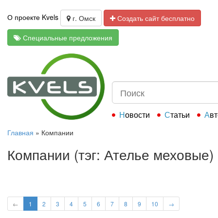
О проекте Kvels
г. Омск
Создать сайт бесплатно
Специальные предложения
Новости
Статьи
Ав
Главная
»
Компании
Компании (тэг: Ателье меховые)
←
1
2
3
4
5
6
7
8
9
10
→