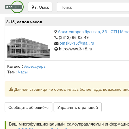
г. Омск
3-15, салон часов
Архитекторов бульвар, 35 - СТЦ Мег
(3812) 66-02-49
omsk3-15@mail.ru
http://www.3-15.ru
Каталог:
Аксессуары
Теги:
Часы
Данная страница не обновлялась более года, возможно ин
Сообщить об ошибке
Управлять страницей
Ваш многофункциональный, самоуправляемый информацио