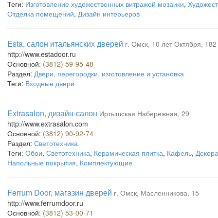
Теги:
Изготовление художественных витражей мозаики
,
Художест
Отделка помещений
,
Дизайн интерьеров
Esta, салон итальянских дверей
г. Омск, 10 лет Октября, 182
http://www.estadoor.ru
Основной:
(3812) 59-95-48
Раздел:
Двери, перегородки, изготовление и установка
Теги:
Входные двери
Extrasalon, дизайн-салон
Иртышская Набережная, 29
http://www.extrasalon.com
Основной:
(3812) 90-92-74
Раздел:
Светотехника
Теги:
Обои
,
Светотехника
,
Керамическая плитка
,
Кафель
,
Декор
Напольные покрытия
,
Комплектующие
Ferrum Door, магазин дверей
г. Омск, Масленникова, 15
http://www.ferrumdoor.ru
Основной:
(3812) 53-00-71