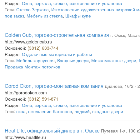
Раздел:
Окна, зеркала, стекло, изготовление и установка
Теги:
Стекло Зеркала
,
Изготовление художественных витражей м
под заказ
,
Мебель из стекла
,
Шкафы купе
Golden Cub, торгово-строительная компания
г. Омск, Масл
http://www.goldencub.ru
Основной:
(3812) 633-744
Раздел:
Отделочные материалы и работы
Теги:
Мебель корпусная
,
Входные двери
,
Межкомнатные двери
,
Продажа Монтаж потолков
Gorod Okon, торгово-монтажная компания
Дианова, 16/2 - 
http://gorodokon.com
Основной:
(3812) 591-871
Раздел:
Окна, зеркала, стекло, изготовление и установка
Теги:
окна
,
остекление балконов
,
лоджий
,
входные двери
Heat Life, официальный дилер в г. Омске
Путевая 1-я, 100 к3
http://www.heatlife.ru