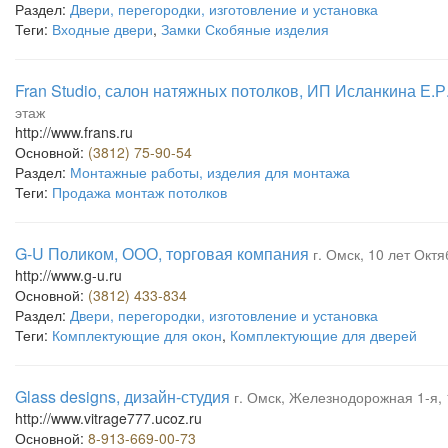
Раздел:
Двери, перегородки, изготовление и установка
Теги:
Входные двери
,
Замки Скобяные изделия
Fran Studio, салон натяжных потолков, ИП Исланкина Е.Р
этаж
http://www.frans.ru
Основной:
(3812) 75-90-54
Раздел:
Монтажные работы, изделия для монтажа
Теги:
Продажа монтаж потолков
G-U Поликом, ООО, торговая компания
г. Омск, 10 лет Октя
http://www.g-u.ru
Основной:
(3812) 433-834
Раздел:
Двери, перегородки, изготовление и установка
Теги:
Комплектующие для окон
,
Комплектующие для дверей
Glass designs, дизайн-студия
г. Омск, Железнодорожная 1-я, 
http://www.vitrage777.ucoz.ru
Основной:
8-913-669-00-73