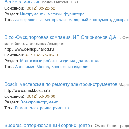
Beckers, магазин
Волочаевская, 11/1
Основной:
(3812) 38-22-52
Раздел:
Инструменты, метизы, фурнитура
Теги:
лакокрасочные материалы
,
малярный инструмент
,
декорат
Bizol-Омск, торговая компания, ИП Спиридонов Д.А.
г. Ом
контейнер; авторынок Адмирал
http://www.denispi.narod.ru
Основной:
+7 913-967-08-11
Раздел:
Монтажные работы, изделия для монтажа
Теги:
Автохимия Масла
,
Крепежные изделия
Bosch, мастерская по ремонту электроинструментов
Марша
http://www.omskbosch.ru
Основной:
(3812) 53-03-68
Раздел:
Электроинструмент
Теги:
Ремонт электроинструмента
Buderus, авторизованный сервис-центр
г. Омск, Ленинградс