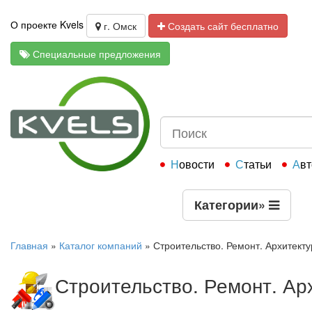
О проекте Kvels
г. Омск
Создать сайт бесплатно
Специальные предложения
Новости
Статьи
Ав
Категории
»
Главная
»
Каталог компаний
»
Строительство. Ремонт. Архитекту
Строительство. Ремонт. Ар