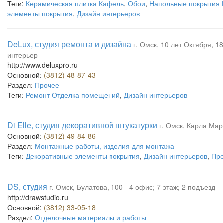
Теги:
Керамическая плитка Кафель
,
Обои
,
Напольные покрытия
элементы покрытия
,
Дизайн интерьеров
DeLux, студия ремонта и дизайна
г. Омск, 10 лет Октября, 18
интерьер
http://www.deluxpro.ru
Основной:
(3812) 48-87-43
Раздел:
Прочее
Теги:
Ремонт Отделка помещений
,
Дизайн интерьеров
Di Elle, студия декоративной штукатурки
г. Омск, Карла Мар
Основной:
(3812) 49-84-86
Раздел:
Монтажные работы, изделия для монтажа
Теги:
Декоративные элементы покрытия
,
Дизайн интерьеров
,
Про
DS, студия
г. Омск, Булатова, 100 - 4 офис; 7 этаж; 2 подъезд
http://drawstudio.ru
Основной:
(3812) 33-05-18
Раздел:
Отделочные материалы и работы