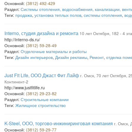
Основной:
(3812) 492-429
Раздел:
Системы отопления, водоснабжения, канализации, вент
Теги:
продажа
,
установка теплых полов
,
системы отопления
,
вод
Interno, студия дизайна и ремонта
10 лет Октября, 182 - 4 эт
http://interno-ds.ru/
Основной:
(3812) 59-28-49
Раздел:
Отделочные материалы и работы
Теги:
Дизайн интерьеров
,
Дизайн рекламы
,
Ремонт
,
отделка пом
Just Fit Life, ООО Джаст Фит Лайф
г. Омск, 70 лет Октября, 25
Континент-2
http://www.justfitlife.ru
Основной:
(3812) 29-23-82
Раздел:
Строительные компании
Теги:
Жилищное строительство
K-Steel, ООО, торгово-инжиниринговая компания
г. Омск, 
Основной:
(3812) 59-29-77