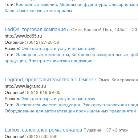
Теги:
Крепежные изделия
,
Мебельная фурнитура
,
Слесарно-мон
Клеи
,
Лакокрасочные материалы
LedOn, торговая компания
г. Омск, Красный Путь, 143а/1 - 20
http://www.led55.ru
Основной:
(3812) 27-20-59
Раздел:
Электротовары и услуги по монтажу
Теги:
Электронные компоненты
,
Контрольно измерительные при
продукция
,
Электротехническая продукция
Legrand, представительство в г. Омске
г. Омск, Кемеровская,
http://www.legrand.ru
Основной:
8-913-619-99-05
Раздел:
Электротовары и услуги по монтажу
Теги:
Электротехническая продукция
,
Электроустановочная прод
Оборудование для автоматизации промышленных предприятий
Lumos, салон электроматериалов
Пушкина, 137 - 2 этаж
Основной:
(3812) 535-840