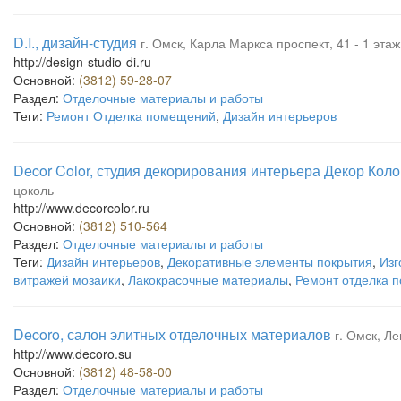
D.I., дизайн-студия
г. Омск, Карла Маркса проспект, 41 - 1 этаж
http://design-studio-di.ru
Основной:
(3812) 59-28-07
Раздел:
Отделочные материалы и работы
Теги:
Ремонт Отделка помещений
,
Дизайн интерьеров
Decor Color, студия декорирования интерьера Декор Коло
цоколь
http://www.decorcolor.ru
Основной:
(3812) 510-564
Раздел:
Отделочные материалы и работы
Теги:
Дизайн интерьеров
,
Декоративные элементы покрытия
,
Изг
витражей мозаики
,
Лакокрасочные материалы
,
Ремонт отделка 
Decoro, салон элитных отделочных материалов
г. Омск, Ле
http://www.decoro.su
Основной:
(3812) 48-58-00
Раздел:
Отделочные материалы и работы