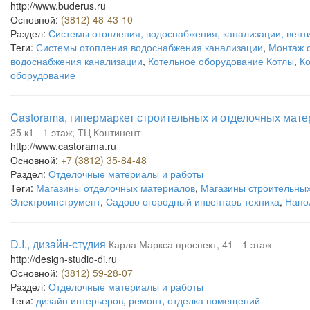
http://www.buderus.ru
Основной:
(3812) 48-43-10
Раздел:
Системы отопления, водоснабжения, канализации, вент
Теги:
Системы отопления водоснабжения канализации
,
Монтаж 
водоснабжения канализации
,
Котельное оборудование Котлы
,
К
оборудование
Castorama, гипермаркет строительных и отделочных мат
25 к1 - 1 этаж; ТЦ Континент
http://www.castorama.ru
Основной:
+7 (3812) 35-84-48
Раздел:
Отделочные материалы и работы
Теги:
Магазины отделочных материалов
,
Магазины строительны
Электроинструмент
,
Садово огородный инвентарь техника
,
Напо
D.I., дизайн-студия
Карла Маркса проспект, 41 - 1 этаж
http://design-studio-di.ru
Основной:
(3812) 59-28-07
Раздел:
Отделочные материалы и работы
Теги:
дизайн интерьеров
,
ремонт
,
отделка помещений