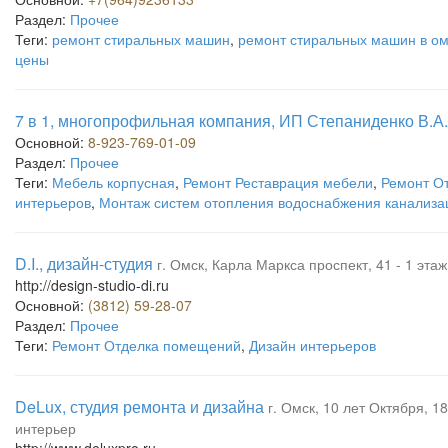
Раздел:
Прочее
Теги:
ремонт стиральных машин
,
ремонт стиральных машин в ом
цены
7 в 1, многопрофильная компания, ИП Степаниденко В.А.
Основной:
8-923-769-01-09
Раздел:
Прочее
Теги:
Мебель корпусная
,
Ремонт Реставрация мебели
,
Ремонт О
интерьеров
,
Монтаж систем отопления водоснабжения канализа
D.I., дизайн-студия
г. Омск, Карла Маркса проспект, 41 - 1 этаж
http://design-studio-di.ru
Основной:
(3812) 59-28-07
Раздел:
Прочее
Теги:
Ремонт Отделка помещений
,
Дизайн интерьеров
DeLux, студия ремонта и дизайна
г. Омск, 10 лет Октября, 18
интерьер