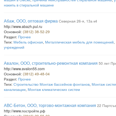
накипь в стиральной машине
Абаж, ООО, оптовая фирма
Северная 26-я, 13а к4
http://www.abazh.pul.ru
Основной:
(3812) 38-52-29
Раздел:
Прочее
Теги:
Мебель офисная
,
Металлическая мебель для помещений
,
учреждений
Авалон, ООО, строительно-ремонтная компания
50 лет Пр
http://www.avalon55.com
Основной:
(3812) 49-48-04
Раздел:
Прочее
Теги:
Строительство Монтаж бассейнов фонтанов
,
Монтаж систе
канализации
,
Монтаж климатических систем
АВС-Бетон, ООО, торгово-монтажная компания
22 Партсъе
http://www.постройте.рф