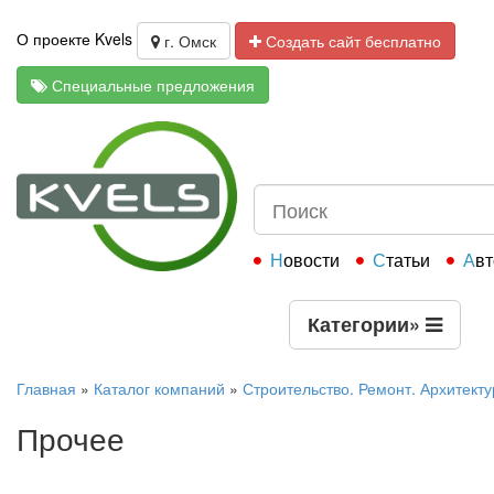
О проекте Kvels
г. Омск
Создать сайт бесплатно
Специальные предложения
Новости
Статьи
Ав
Категории
»
Главная
»
Каталог компаний
»
Строительство. Ремонт. Архитекту
Прочее