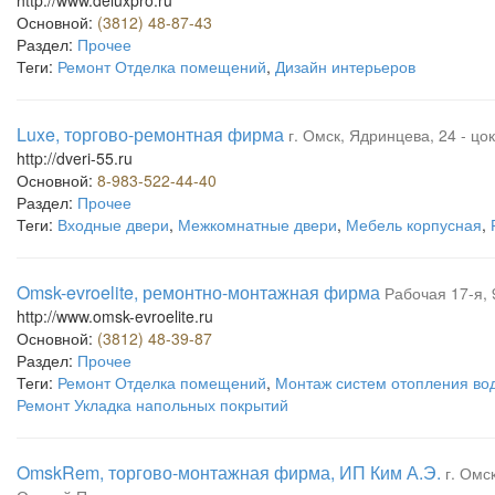
http://www.deluxpro.ru
Основной:
(3812) 48-87-43
Раздел:
Прочее
Теги:
Ремонт Отделка помещений
,
Дизайн интерьеров
Luxe, торгово-ремонтная фирма
г. Омск, Ядринцева, 24 - цо
http://dveri-55.ru
Основной:
8-983-522-44-40
Раздел:
Прочее
Теги:
Входные двери
,
Межкомнатные двери
,
Мебель корпусная
,
Omsk-evroelite, ремонтно-монтажная фирма
Рабочая 17-я, 
http://www.omsk-evroelite.ru
Основной:
(3812) 48-39-87
Раздел:
Прочее
Теги:
Ремонт Отделка помещений
,
Монтаж систем отопления во
Ремонт Укладка напольных покрытий
OmskRem, торгово-монтажная фирма, ИП Ким А.Э.
г. Омс