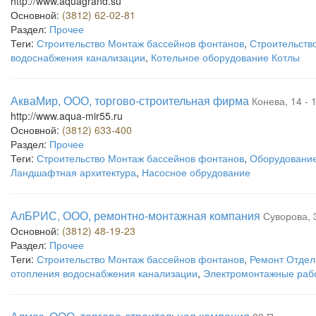
http://www.aquagrand.su
Основной:
(3812) 62-02-81
Раздел:
Прочее
Теги:
Строительство Монтаж бассейнов фонтанов
,
Строительство
водоснабжения канализации
,
Котельное оборудование Котлы
АкваМир, ООО, торгово-строительная фирма
Конева, 14 - 
http://www.aqua-mir55.ru
Основной:
(3812) 633-400
Раздел:
Прочее
Теги:
Строительство Монтаж бассейнов фонтанов
,
Оборудование
Ландшафтная архитектура
,
Насосное обрудование
АлБРИС, ООО, ремонтно-монтажная компания
Суворова, 
Основной:
(3812) 48-19-23
Раздел:
Прочее
Теги:
Строительство Монтаж бассейнов фонтанов
,
Ремонт Отде
отопления водоснабжения канализации
,
Электромонтажные раб