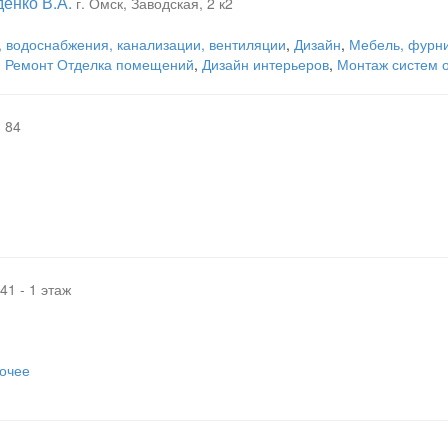
енко В.А.
г. Омск, Заводская, 2 к2
 водоснабжения, канализации, вентиляции
,
Дизайн
,
Мебель, фурн
,
Ремонт Отделка помещений
,
Дизайн интерьеров
,
Монтаж систем 
, 84
41 - 1 этаж
очее