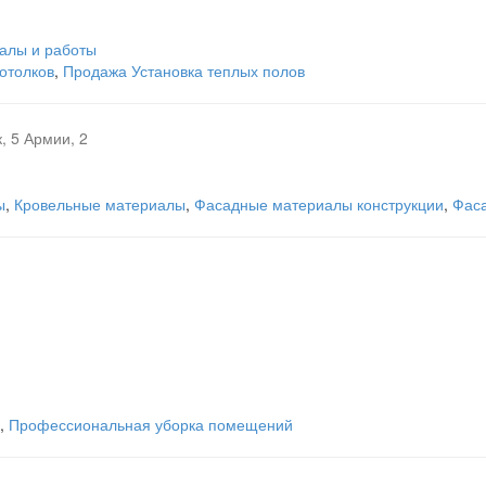
алы и работы
отолков
,
Продажа Установка теплых полов
к, 5 Армии, 2
ы
,
Кровельные материалы
,
Фасадные материалы конструкции
,
Фаса
,
Профессиональная уборка помещений