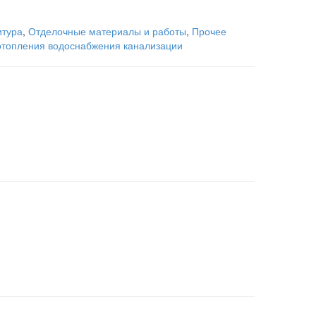
итура
,
Отделочные материалы и работы
,
Прочее
отопления водоснабжения канализации