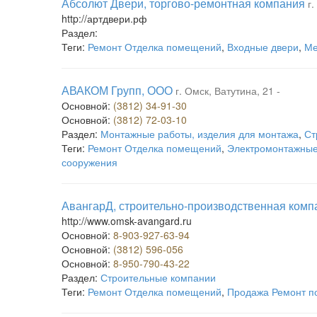
Абсолют Двери, торгово-ремонтная компания
г
http://артдвери.рф
Раздел:
Теги:
Ремонт Отделка помещений
,
Входные двери
,
Ме
АВАКОМ Групп, ООО
г. Омск, Ватутина, 21 -
Основной:
(3812) 34-91-30
Основной:
(3812) 72-03-10
Раздел:
Монтажные работы, изделия для монтажа
,
Ст
Теги:
Ремонт Отделка помещений
,
Электромонтажные
сооружения
АвангарД, строительно-производственная комп
http://www.omsk-avangard.ru
Основной:
8-903-927-63-94
Основной:
(3812) 596-056
Основной:
8-950-790-43-22
Раздел:
Строительные компании
Теги:
Ремонт Отделка помещений
,
Продажа Ремонт п