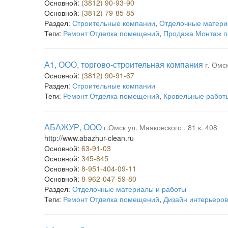
Основной:
(3812) 90-93-90
Основной:
(3812) 79-85-85
Раздел:
Строительные компании
,
Отделочные матери
Теги:
Ремонт Отделка помещений
,
Продажа Монтаж п
А1, ООО, торгово-строительная компания
г. Омс
Основной:
(3812) 90-91-67
Раздел:
Строительные компании
Теги:
Ремонт Отделка помещений
,
Кровельные работ
АБАЖУР, ООО
г.Омск ул. Маяковского , 81 к. 408
http://www.abazhur-clean.ru
Основной:
63-91-03
Основной:
345-845
Основной:
8-951-404-09-11
Основной:
8-962-047-59-80
Раздел:
Отделочные материалы и работы
Теги:
Ремонт Отделка помещений
,
Дизайн интерьеров