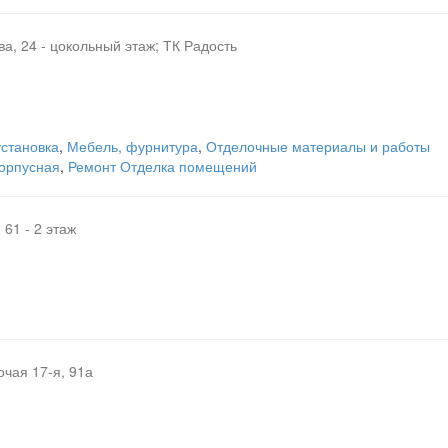
ва, 24 - цокольный этаж; ТК Радость
установка
,
Мебель, фурнитура
,
Отделочные материалы и работы
орпусная
,
Ремонт Отделка помещений
 61 - 2 этаж
очая 17-я, 91а