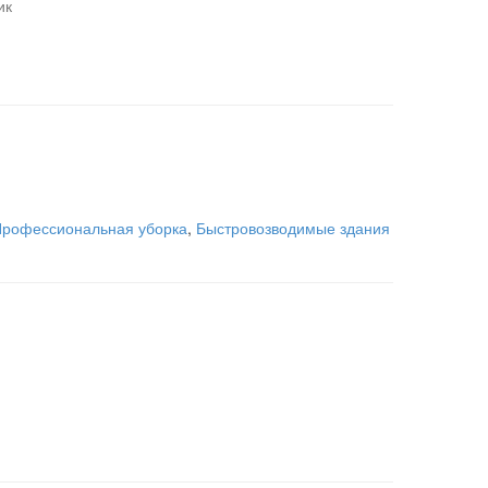
ик
рофессиональная уборка
,
Быстровозводимые здания