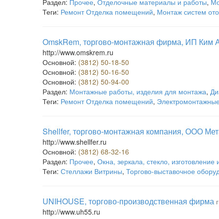
Раздел:
Прочее
,
Отделочные материалы и работы
,
Мо
Теги:
Ремонт Отделка помещений
,
Монтаж систем от
OmskRem, торгово-монтажная фирма, ИП Ким А
http://www.omskrem.ru
Основной:
(3812) 50-18-50
Основной:
(3812) 50-16-50
Основной:
(3812) 50-94-00
Раздел:
Монтажные работы, изделия для монтажа
,
Ди
Теги:
Ремонт Отделка помещений
,
Электромонтажные
Shellfer, торгово-монтажная компания, ООО Ме
http://www.shellfer.ru
Основной:
(3812) 68-32-16
Раздел:
Прочее
,
Окна, зеркала, стекло, изготовление 
Теги:
Стеллажи Витрины
,
Торгово-выставочное обору
UNIHOUSE, торгово-производственная фирма
http://www.uh55.ru