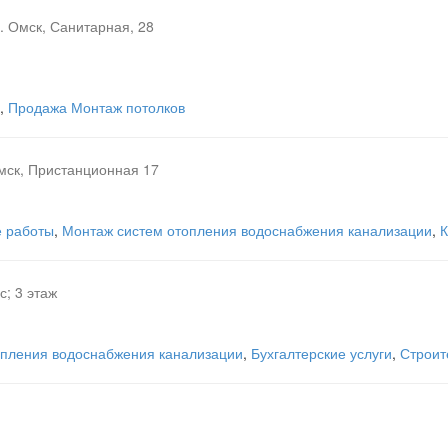
г. Омск, Санитарная, 28
,
Продажа Монтаж потолков
Омск, Пристанционная 17
 работы
,
Монтаж систем отопления водоснабжения канализации
,
К
с; 3 этаж
опления водоснабжения канализации
,
Бухгалтерские услуги
,
Строит