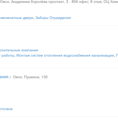
. Омск, Академика Королёва проспект, 3 - 806 офис; 8 этаж; ОЦ Хим
жкомнатные двери
,
Заборы Ограждения
роительные компании
 работы
,
Монтаж систем отопления водоснабжения канализации
,
П
ания
г. Омск, Пушкина, 130
отолков