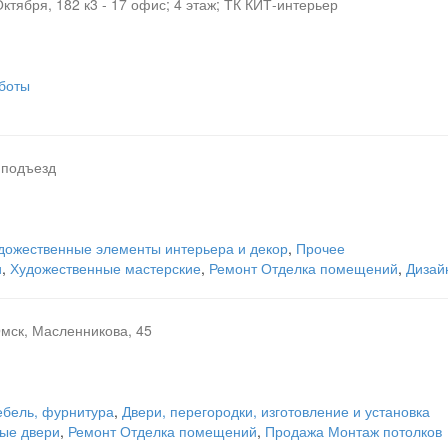
 Октября, 182 к3 - 17 офис; 4 этаж; ТК КИТ-интерьер
боты
2 подъезд
дожественные элементы интерьера и декор
,
Прочее
и
,
Художественные мастерские
,
Ремонт Отделка помещений
,
Дизай
Омск, Масленникова, 45
бель, фурнитура
,
Двери, перегородки, изготовление и установка
ые двери
,
Ремонт Отделка помещений
,
Продажа Монтаж потолков