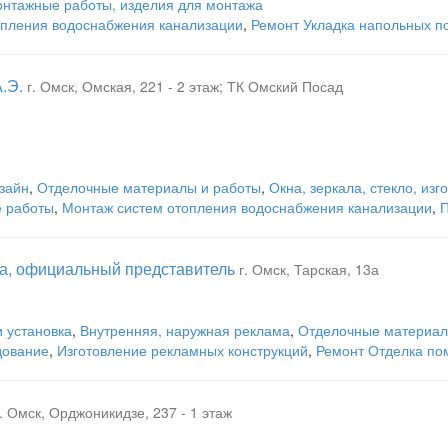
нтажные работы, изделия для монтажа
опления водоснабжения канализации
,
Ремонт Укладка напольных п
.Э.
г. Омск, Омская, 221 - 2 этаж; ТК Омский Посад
зайн
,
Отделочные материалы и работы
,
Окна, зеркала, стекло, изг
 работы
,
Монтаж систем отопления водоснабжения канализации
,
П
та, официальный представитель
г. Омск, Тарская, 13а
и установка
,
Внутренняя, наружная реклама
,
Отделочные материал
дование
,
Изготовление рекламных конструкций
,
Ремонт Отделка п
г. Омск, Орджоникидзе, 237 - 1 этаж