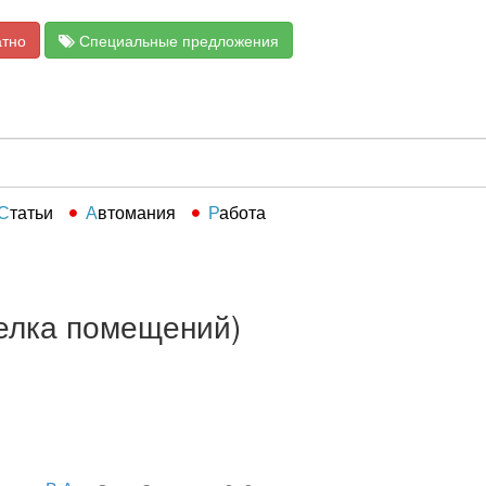
атно
Специальные предложения
Статьи
Автомания
Работа
делка помещений)