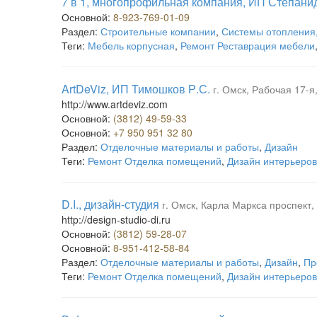
7 в 1, многопрофильная компания, ИП Степанид
Основной:
8-923-769-01-09
Раздел:
Строительные компании
,
Системы отопления,
Теги:
Мебель корпусная
,
Ремонт Реставрация мебели
ArtDeViz, ИП Тимошков Р.С.
г. Омск, Рабочая 17-я
http://www.artdeviz.com
Основной:
(3812) 49-59-33
Основной:
+7 950 951 32 80
Раздел:
Отделочные материалы и работы
,
Дизайн
Теги:
Ремонт Отделка помещений
,
Дизайн интерьеров
D.I., дизайн-студия
г. Омск, Карла Маркса проспект, 
http://design-studio-di.ru
Основной:
(3812) 59-28-07
Основной:
8-951-412-58-84
Раздел:
Отделочные материалы и работы
,
Дизайн
,
Пр
Теги:
Ремонт Отделка помещений
,
Дизайн интерьеров