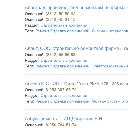
Аванград, производственно-монтажная фирма
Основной:
(3812) 50-50-62
Основной:
(3812) 45-31-15
Раздел:
Строительные компании
Теги:
Ремонт Отделка помещений
,
Дизайн интерьеров
Авант, ООО, строительно-ремонтная фирма
г. 
Основной:
(3812) 56-66-83
Раздел:
Строительные компании
Теги:
Ремонт Отделка помещений
,
Электромонтажные
Агеева И.С., ИП
г. Омск, 20 лет РККА, 179 - 208 офи
Основной:
8-953-397-67-70
Раздел:
Строительные компании
Теги:
Ремонт Отделка помещений
,
Монтаж систем от
Азбука ремонта+, ИП Добрынин В.Н.
Основной:
8-950-784-51-74