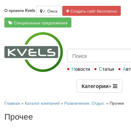
О проекте Kvels
г. Омск
Создать сайт бесплатно
Специальные предложения
Новости
Статьи
Ав
Категории
»
Главная
»
Каталог компаний
»
Развлечения. Отдых.
»
Прочее
Прочее