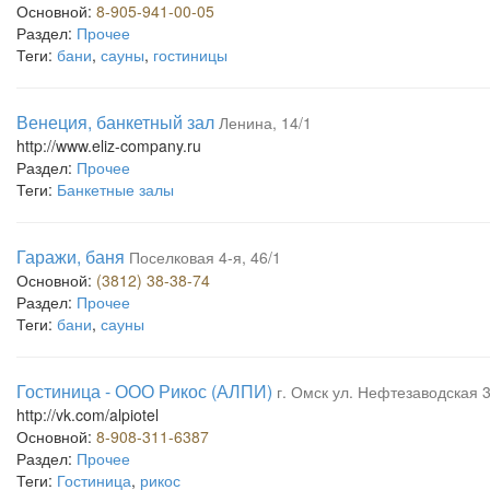
Основной:
8-905-941-00-05
Раздел:
Прочее
Теги:
бани
,
сауны
,
гостиницы
Венеция, банкетный зал
Ленина, 14/1
http://www.eliz-company.ru
Раздел:
Прочее
Теги:
Банкетные залы
Гаражи, баня
Поселковая 4-я, 46/1
Основной:
(3812) 38-38-74
Раздел:
Прочее
Теги:
бани
,
сауны
г. Омск ул. Нефтезаводская 
http://vk.com/alpiotel
Основной:
8-908-311-6387
Раздел:
Прочее
Теги:
Гостиница
,
рикос