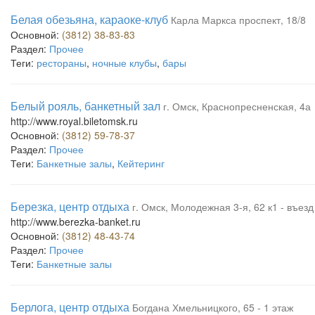
Белая обезьяна, караоке-клуб
Карла Маркса проспект, 18/8
Основной:
(3812) 38-83-83
Раздел:
Прочее
Теги:
рестораны
,
ночные клубы
,
бары
Белый рояль, банкетный зал
г. Омск, Краснопресненская, 4а
http://www.royal.biletomsk.ru
Основной:
(3812) 59-78-37
Раздел:
Прочее
Теги:
Банкетные залы
,
Кейтеринг
Березка, центр отдыха
г. Омск, Молодежная 3-я, 62 к1 - въезд
http://www.berezka-banket.ru
Основной:
(3812) 48-43-74
Раздел:
Прочее
Теги:
Банкетные залы
Берлога, центр отдыха
Богдана Хмельницкого, 65 - 1 этаж