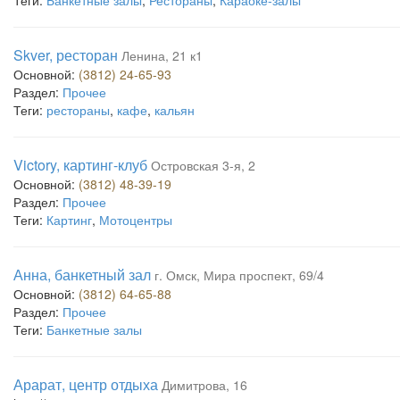
Теги:
Банкетные залы
,
Рестораны
,
Караоке-залы
Skver, ресторан
Ленина, 21 к1
Основной:
(3812) 24-65-93
Раздел:
Прочее
Теги:
рестораны
,
кафе
,
кальян
Victory, картинг-клуб
Островская 3-я, 2
Основной:
(3812) 48-39-19
Раздел:
Прочее
Теги:
Картинг
,
Мотоцентры
Анна, банкетный зал
г. Омск, Мира проспект, 69/4
Основной:
(3812) 64-65-88
Раздел:
Прочее
Теги:
Банкетные залы
Арарат, центр отдыха
Димитрова, 16