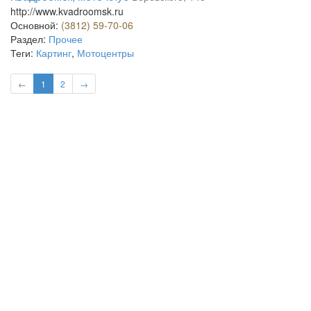
http://www.kvadroomsk.ru
Основной:
(3812) 59-70-06
Раздел:
Прочее
Теги:
Картинг
,
Мотоцентры
←
1
2
→