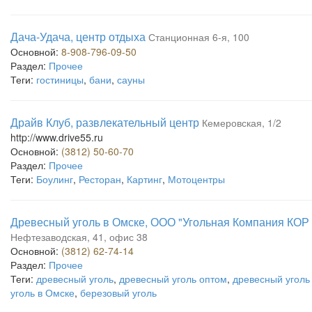
Дача-Удача, центр отдыха
Станционная 6-я, 100
Основной:
8-908-796-09-50
Раздел:
Прочее
Теги:
гостиницы
,
бани
,
сауны
Драйв Клуб, развлекательный центр
Кемеровская, 1/2
http://www.drive55.ru
Основной:
(3812) 50-60-70
Раздел:
Прочее
Теги:
Боулинг
,
Ресторан
,
Картинг
,
Мотоцентры
Древесный уголь в Омске, ООО "Угольная Компания КОР 
Нефтезаводская, 41, офис 38
Основной:
(3812) 62-74-14
Раздел:
Прочее
Теги:
древесный уголь
,
древесный уголь оптом
,
древесный уголь
уголь в Омске
,
березовый уголь