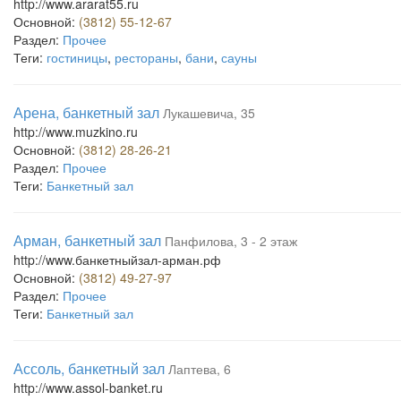
http://www.ararat55.ru
Основной:
(3812) 55-12-67
Раздел:
Прочее
Теги:
гостиницы
,
рестораны
,
бани
,
сауны
Арена, банкетный зал
Лукашевича, 35
http://www.muzkino.ru
Основной:
(3812) 28-26-21
Раздел:
Прочее
Теги:
Банкетный зал
Арман, банкетный зал
Панфилова, 3 - 2 этаж
http://www.банкетныйзал-арман.рф
Основной:
(3812) 49-27-97
Раздел:
Прочее
Теги:
Банкетный зал
Ассоль, банкетный зал
Лаптева, 6
http://www.assol-banket.ru