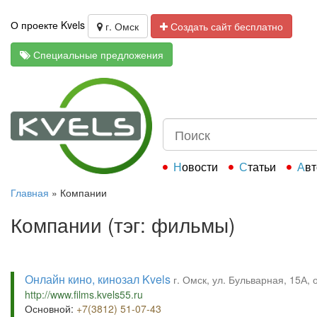
О проекте Kvels
г. Омск
Создать сайт бесплатно
Специальные предложения
Новости
Статьи
Ав
Главная
»
Компании
Компании (тэг: фильмы)
Онлайн кино, кинозал Kvels
г. Омск, ул. Бульварная, 15А,
http://www.films.kvels55.ru
Основной:
+7(3812) 51-07-43