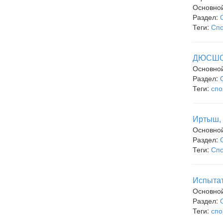
Основно
Раздел:
Теги:
Спо
ДЮСШОР
Основно
Раздел:
Теги:
спо
Иртыш,
Основно
Раздел:
Теги:
Спо
Испытат
Основно
Раздел:
Теги:
спо