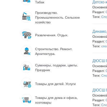
Детско-
Табак
Основно
Раздел:
Производство.
Теги:
Спо
Промышленность. Сельское
хозяйство
Динамо
Развлечения. Отдых.
Основно
Раздел:
Теги:
спо
Строительство. Ремонт.
Архитектура.
ДЮСШ №1
Сувениры, подарки, цветы.
Основно
Праздник
Раздел:
Теги:
Спо
Товары для детей. Услуги
ДЮСШ №1
Основно
Товары для дома и офиса,
Раздел:
хозтовары
Теги:
Спо