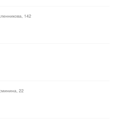
ленникова, 142
сминина, 22