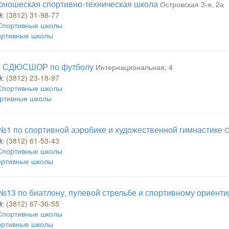
юношеская спортивно-техническая школа
Островская 3-я, 2а
й:
(3812) 31-98-77
Спортивные школы
ртивные школы
, СДЮСШОР по футболу
Интернациональная, 4
й:
(3812) 23-18-97
Спортивные школы
ртивные школы
 по спортивной аэробике и художественной гимнастике
С
й:
(3812) 61-53-43
Спортивные школы
ртивные школы
3 по биатлону, пулевой стрельбе и спортивному ориент
й:
(3812) 67-36-55
Спортивные школы
ртивные школы