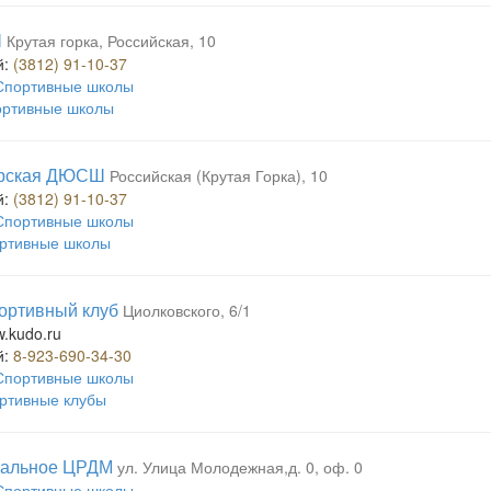
Ш
Крутая горка, Российская, 10
й:
(3812) 91-10-37
Спортивные школы
ртивные школы
орская ДЮСШ
Российская (Крутая Горка), 10
й:
(3812) 91-10-37
Спортивные школы
ртивные школы
портивный клуб
Циолковского, 6/1
w.kudo.ru
й:
8-923-690-34-30
Спортивные школы
ртивные клубы
ральное ЦРДМ
ул. Улица Молодежная,д. 0, оф. 0
Спортивные школы