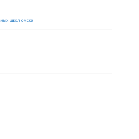
вных школ омска