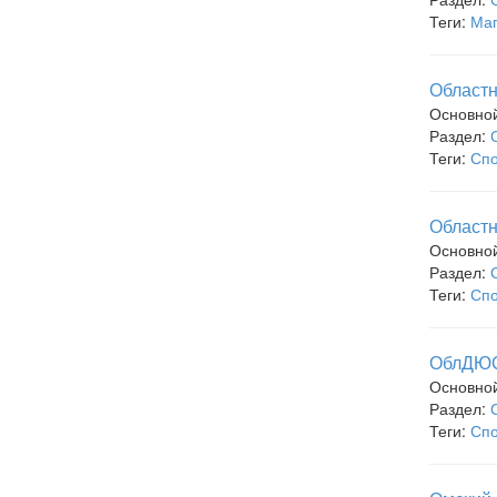
Теги:
Маг
Облас
Основно
Раздел:
Теги:
Спо
Областн
Основно
Раздел:
Теги:
Спо
ОблДЮ
Основно
Раздел:
Теги:
Спо