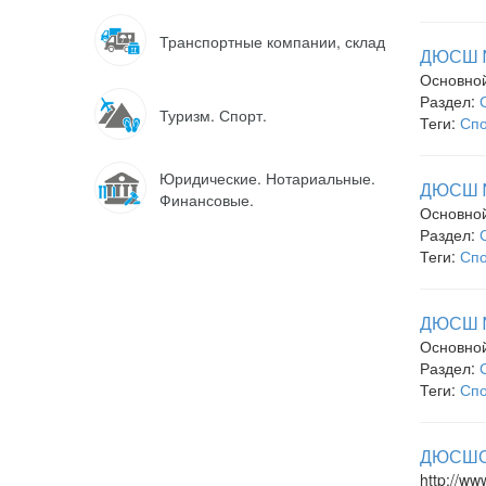
Транспортные компании, склад
ДЮСШ №2
Основно
Раздел:
Туризм. Спорт.
Теги:
Спо
Юридические. Нотариальные.
ДЮСШ №
Финансовые.
Основно
Раздел:
Теги:
Спо
ДЮСШ №2
Основно
Раздел:
Теги:
Спо
ДЮСШОР
http://ww