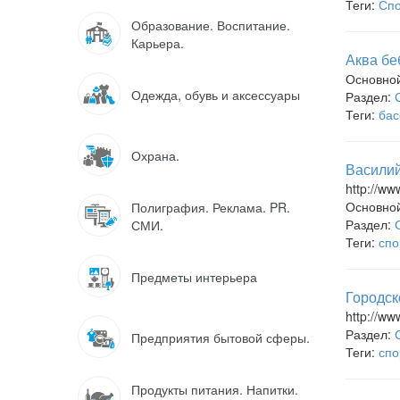
Теги:
Спо
Образование. Воспитание.
Карьера.
Аква бе
Основно
Одежда, обувь и аксессуары
Раздел:
Теги:
бас
Охрана.
Василий
http://w
Основно
Полиграфия. Реклама. PR.
Раздел:
СМИ.
Теги:
спо
Предметы интерьера
Городск
http://ww
Раздел:
Предприятия бытовой сферы.
Теги:
спо
Продукты питания. Напитки.