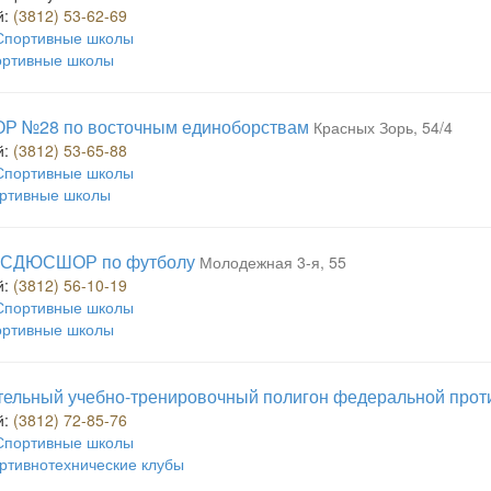
й:
(3812) 53-62-69
Спортивные школы
ртивные школы
 №28 по восточным единоборствам
Красных Зорь, 54/4
й:
(3812) 53-65-88
Спортивные школы
ртивные школы
 СДЮСШОР по футболу
Молодежная 3-я, 55
й:
(3812) 56-10-19
Спортивные школы
ртивные школы
ельный учебно-тренировочный полигон федеральной про
й:
(3812) 72-85-76
Спортивные школы
ртивнотехнические клубы