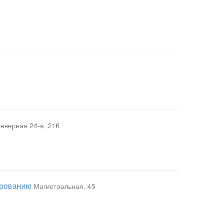
еверная 24-я, 216
ированию
Магистральная, 45