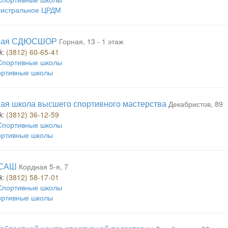
истральное ЦРДМ
тная СДЮСШОР
Горная, 13 - 1 этаж
й:
(3812) 60-65-41
Спортивные школы
ртивные школы
ая школа высшего спортивного мастерства
Декабристов, 89
й:
(3812) 36-12-59
Спортивные школы
ртивные школы
САШ
Кордная 5-я, 7
й:
(3812) 58-17-01
Спортивные школы
ртивные школы