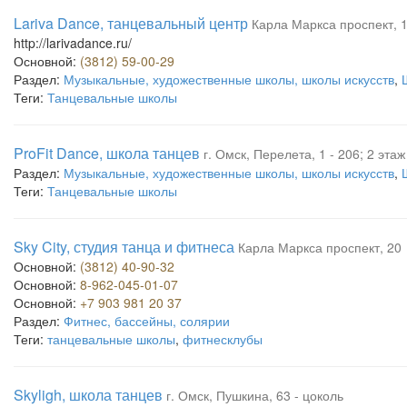
Lariva Dance, танцевальный центр
Карла Маркса проспект, 1
http://larivadance.ru/
Основной:
(3812) 59-00-29
Раздел:
Музыкальные, художественные школы, школы искусств
,
Теги:
Танцевальные школы
ProFit Dance, школа танцев
г. Омск, Перелета, 1 - 206; 2 этаж
Раздел:
Музыкальные, художественные школы, школы искусств
,
Теги:
Танцевальные школы
Sky City, студия танца и фитнеса
Карла Маркса проспект, 20
Основной:
(3812) 40-90-32
Основной:
8-962-045-01-07
Основной:
+7 903 981 20 37
Раздел:
Фитнес, бассейны, солярии
Теги:
танцевальные школы
,
фитнесклубы
Skyligh, школа танцев
г. Омск, Пушкина, 63 - цоколь