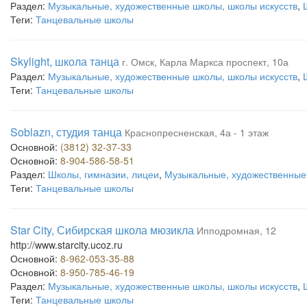
Раздел:
Музыкальные, художественные школы, школы искусств
,
Теги:
Танцевальные школы
Skylight, школа танца
г. Омск, Карла Маркса проспект, 10а
Раздел:
Музыкальные, художественные школы, школы искусств
,
Теги:
Танцевальные школы
Soblazn, студия танца
Краснопресненская, 4а - 1 этаж
Основной:
(3812) 32-37-33
Основной:
8-904-586-58-51
Раздел:
Школы, гимназии, лицеи
,
Музыкальные, художественные 
Теги:
Танцевальные школы
Star City, Сибирская школа мюзикла
Ипподромная, 12
http://www.starcity.ucoz.ru
Основной:
8-962-053-35-88
Основной:
8-950-785-46-19
Раздел:
Музыкальные, художественные школы, школы искусств
,
Теги:
Танцевальные школы