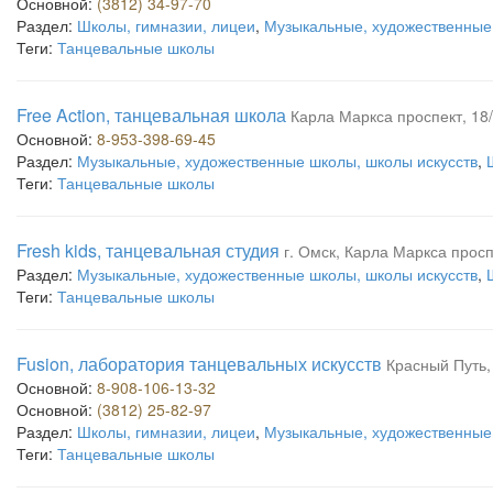
Основной:
(3812) 34-97-70
Раздел:
Школы, гимназии, лицеи
,
Музыкальные, художественные 
Теги:
Танцевальные школы
Free Action, танцевальная школа
Карла Маркса проспект, 18/
Основной:
8-953-398-69-45
Раздел:
Музыкальные, художественные школы, школы искусств
,
Теги:
Танцевальные школы
Fresh kids, танцевальная студия
г. Омск, Карла Маркса просп
Раздел:
Музыкальные, художественные школы, школы искусств
,
Теги:
Танцевальные школы
Fusion, лаборатория танцевальных искусств
Красный Путь, 
Основной:
8-908-106-13-32
Основной:
(3812) 25-82-97
Раздел:
Школы, гимназии, лицеи
,
Музыкальные, художественные 
Теги:
Танцевальные школы