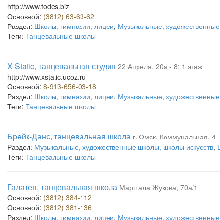
http://www.todes.biz
Основной:
(3812) 63-63-62
Раздел:
Школы, гимназии, лицеи
,
Музыкальные, художественные 
Теги:
Танцевальные школы
X-Static, танцевальная студия
22 Апреля, 20а - 8; 1 этаж
http://www.xstatic.ucoz.ru
Основной:
8-913-656-03-18
Раздел:
Школы, гимназии, лицеи
,
Музыкальные, художественные 
Теги:
Танцевальные школы
Брейк-Данс, танцевальная школа
г. Омск, Коммунальная, 4 -
Раздел:
Музыкальные, художественные школы, школы искусств
,
Теги:
Танцевальные школы
Галатея, танцевальная школа
Маршала Жукова, 70а/1
Основной:
(3812) 384-112
Основной:
(3812) 381-136
Раздел:
Школы, гимназии, лицеи
,
Музыкальные, художественные 