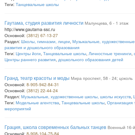
Теги:
Танцевальные школы
Гаутама, студия развития личности
Малунцева, 6 - 1 этаж
http://www.gautama-ssc.ru
Основной:
(3812) 67-13-27
Раздел:
Школы, гимназии, лицеи
,
Музыкальные, художественные 
развития и дошкольного образования
Теги:
Центры йоги
,
Танцевальные школы
,
Личностные тренинги
,
Центры раннего развития
,
дошкольного образования детей
Гранд, театр красоты и моды
Мира проспект, 58 - 24; цоколь
Основной:
8-905-942-84-31
Основной:
(3812) 22-44-24
Раздел:
Музыкальные, художественные школы, школы искусств
,
Теги:
Модельные агентства
,
Танцевальные школы
,
Организация 
мероприятий
Грация, школа современных бальных танцев
Военный 16-й
Основной:
8-908-104-75-84