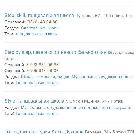
Steel skill, танцевальная школа
Пушкина, 67 - 105 офис; 1 эт
Основной:
(3812) 48-94-80
Раздел:
Спортивные школы
Теги:
танцевальные школы
Step by step, школа спортивного бального танца
Академика 
этаж
Основной:
8-923-681-06-66
Основной:
8-905-944-46-06
Раздел:
Школы, гимназии, лицеи
,
Музыкальные, художественные 
Теги:
Танцевальные школы
Style, танцевальная школа
г. Омск, Пушкина, 67 - 1 этаж
Раздел:
Музыкальные, художественные школы, школы искусств
,
Теги:
Танцевальные школы
Todes, школа-студия Аллы Духовой
Герцена, 34 - 5 этаж; ТО