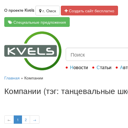
О проекте Kvels
г. Омск
Создать сайт бесплатно
Специальные предложения
Новости
Статьи
Ав
Главная
»
Компании
Компании (тэг: танцевальные шк
←
1
2
→