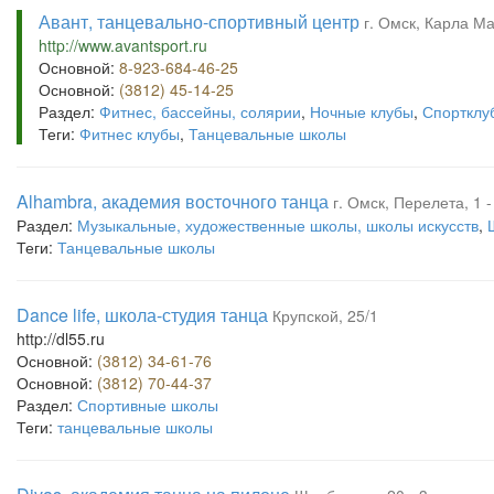
Авант, танцевально-спортивный центр
г. Омск, Карла Ма
http://www.avantsport.ru
Основной:
8-923-684-46-25
Основной:
(3812) 45-14-25
Раздел:
Фитнес, бассейны, солярии
,
Ночные клубы
,
Спортклу
Теги:
Фитнес клубы
,
Танцевальные школы
Alhambra, академия восточного танца
г. Омск, Перелета, 1 -
Раздел:
Музыкальные, художественные школы, школы искусств
,
Теги:
Танцевальные школы
Dance life, школа-студия танца
Крупской, 25/1
http://dl55.ru
Основной:
(3812) 34-61-76
Основной:
(3812) 70-44-37
Раздел:
Спортивные школы
Теги:
танцевальные школы