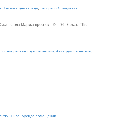
я
,
Техника для склада
,
Заборы / Ограждения
 Омск, Карла Маркса проспект, 24 - 96; 9 этаж; ТВК
орские речные грузоперевозки
,
Авиагрузоперевозки
,
питки
,
Пиво
,
Аренда помещений