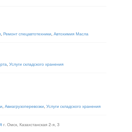
и
,
Ремонт спецавтотехники
,
Автохимия Масла
орта
,
Услуги складского хранения
ки
,
Авиагрузоперевозки
,
Услуги складского хранения
я
г. Омск, Казахстанская 2-я, 3