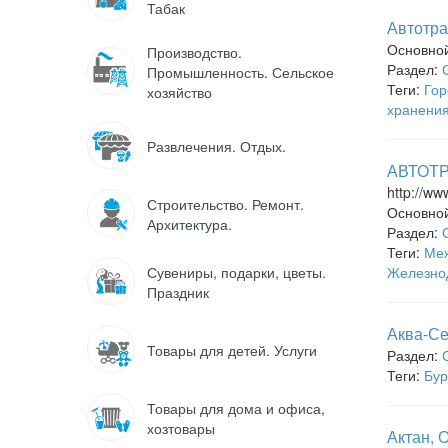
Табак
Автотра
Основно
Производство.
Раздел:
Промышленность. Сельское
Теги:
Гор
хозяйство
хранени
Развлечения. Отдых.
АВТОТР
http://ww
Строительство. Ремонт.
Основно
Архитектура.
Раздел:
Теги:
Меж
Сувениры, подарки, цветы.
Железно
Праздник
Аква-С
Товары для детей. Услуги
Раздел:
Теги:
Бур
Товары для дома и офиса,
хозтовары
Актан, 