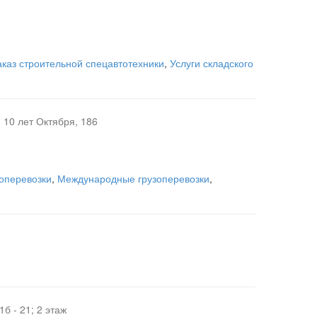
аказ строительной спецавтотехники
,
Услуги складского
, 10 лет Октября, 186
оперевозки
,
Международные грузоперевозки
,
1б - 21; 2 этаж