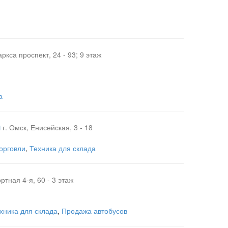
ркса проспект, 24 - 93; 9 этаж
а
л
г. Омск, Енисейская, 3 - 18
орговли
,
Техника для склада
ртная 4-я, 60 - 3 этаж
хника для склада
,
Продажа автобусов