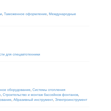
ки
,
Таможенное оформление
,
Международные
сти для спецавтотехники
ное оборудование
,
Системы отопления
е
,
Строительство и монтаж бассейнов фонтанов
,
дование
,
Абразивный инструмент
,
Электроинструмент