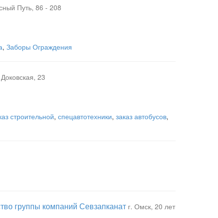
сный Путь, 86 - 208
а
,
Заборы Ограждения
Доковская, 23
каз строительной
,
спецавтотехники
,
заказ автобусов
,
тво группы компаний Севзапканат
г. Омск, 20 лет