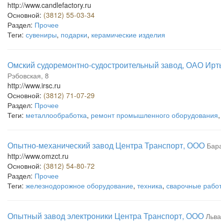
http://www.candlefactory.ru
Основной:
(3812) 55-03-34
Раздел:
Прочее
Теги:
сувениры
,
подарки
,
керамические изделия
Омский судоремонтно-судостроительный завод, ОАО Ир
Рэбовская, 8
http://www.irsc.ru
Основной:
(3812) 71-07-29
Раздел:
Прочее
Теги:
металлообработка
,
ремонт промышленного оборудования
Опытно-механический завод Центра Транспорт, ООО
Бар
http://www.omzct.ru
Основной:
(3812) 54-80-72
Раздел:
Прочее
Теги:
железнодорожное оборудование
,
техника
,
сварочные рабо
Опытный завод электроники Центра Транспорт, ООО
Льва