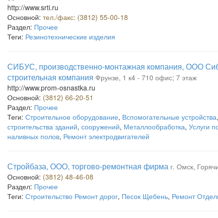
http://www.srti.ru
Основной:
тел./факс: (3812) 55-00-18
Раздел:
Прочее
Теги:
Резинотехнические изделия
СИБУС, производственно-монтажная компания, ООО Сиб
строительная компания
Фрунзе, 1 к4 - 710 офис; 7 этаж
http://www.prom-osnastka.ru
Основной:
(3812) 66-20-51
Раздел:
Прочее
Теги:
Строительное оборудование
,
Вспомогательные устройства
строительства зданий
,
сооружений
,
Металлообработка
,
Услуги п
наливных полов
,
Ремонт электродвигателей
Стройбаза, ООО, торгово-ремонтная фирма
г. Омск, Горяч
Основной:
(3812) 48-46-08
Раздел:
Прочее
Теги:
Строительство Ремонт дорог
,
Песок Щебень
,
Ремонт Отдел