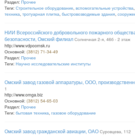
Раздел:
Прочее
Теги:
Строительное оборудование
,
вспомогательные устройства
техника
,
тротуарная плитка
,
быстровозводимые здания
,
сооруже
НИИ Всероссийского добровольного пожарного обществ
безопасности, Омский филиал
Солнечная 2-я, 46б - 2 этаж
http://www.vdpoomsk.ru
Основной:
(3812) 71-34-49
Раздел:
Прочее
Теги:
Научно исследовательские институты
Омский завод газовой аппаратуры, ООО, производствен
1
http://www.omga.biz
Основной:
(3812) 54-65-03
Раздел:
Прочее
Теги:
бытовая техника
,
газовое оборудование
Омский завод гражданской авиации, ОАО
Суровцева, 112