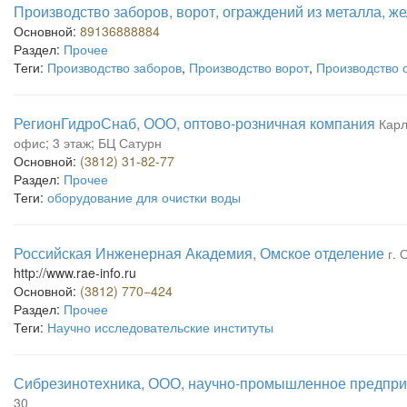
Производство заборов, ворот, ограждений из металла, ж
Основной:
89136888884
Раздел:
Прочее
Теги:
Производство заборов
,
Производство ворот
,
Производство 
РегионГидроСнаб, ООО, оптово-розничная компания
Карл
офис; 3 этаж; БЦ Сатурн
Основной:
(3812) 31-82-77
Раздел:
Прочее
Теги:
оборудование для очистки воды
Российская Инженерная Академия, Омское отделение
г. 
http://www.rae-info.ru
Основной:
(3812) 770−424
Раздел:
Прочее
Теги:
Научно исследовательские институты
Сибрезинотехника, ООО, научно-промышленное предпри
30