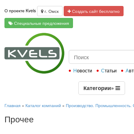
О проекте Kvels
г. Омск
Создать сайт бесплатно
Специальные предложения
Новости
Статьи
Ав
Категории
»
Главная
»
Каталог компаний
»
Производство. Промышленность. 
Прочее