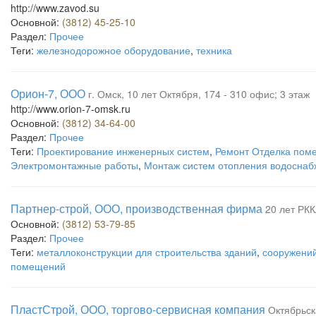
http://www.zavod.su
Основной:
(3812) 45-25-10
Раздел:
Прочее
Теги:
железнодорожное оборудование
,
техника
Орион-7, ООО
г. Омск, 10 лет Октября, 174 - 310 офис; 3 этаж
http://www.orion-7-omsk.ru
Основной:
(3812) 34-64-00
Раздел:
Прочее
Теги:
Проектирование инженерных систем
,
Ремонт Отделка пом
Электромонтажные работы
,
Монтаж систем отопления водоснаб
Партнер-строй, ООО, производственная фирма
20 лет РКК
Основной:
(3812) 53-79-85
Раздел:
Прочее
Теги:
металлоконструкции для строительства зданий
,
сооружени
помещений
ПластСтрой, ООО, торгово-сервисная компания
Октябрьск