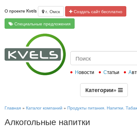
О проекте Kvels
г. Омск
Создать сайт бесплатно
Специальные предложения
Новости
Статьи
Ав
Категории
»
Главная
»
Каталог компаний
»
Продукты питания. Напитки. Таба
Алкогольные напитки