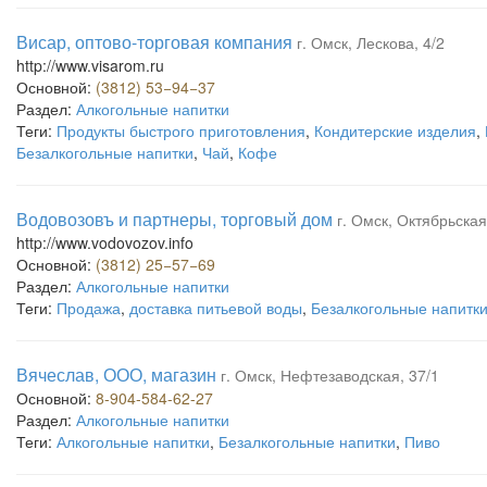
Висар, оптово-торговая компания
г. Омск, Лескова, 4/2
http://www.visarom.ru
Основной:
(3812) 53−94−37
Раздел:
Алкогольные напитки
Теги:
Продукты быстрого приготовления
,
Кондитерские изделия
,
Безалкогольные напитки
,
Чай
,
Кофе
Водовозовъ и партнеры, торговый дом
г. Омск, Октябрьская,
http://www.vodovozov.info
Основной:
(3812) 25−57−69
Раздел:
Алкогольные напитки
Теги:
Продажа
,
доставка питьевой воды
,
Безалкогольные напитк
Вячеслав, ООО, магазин
г. Омск, Нефтезаводская, 37/1
Основной:
8-904-584-62-27
Раздел:
Алкогольные напитки
Теги:
Алкогольные напитки
,
Безалкогольные напитки
,
Пиво