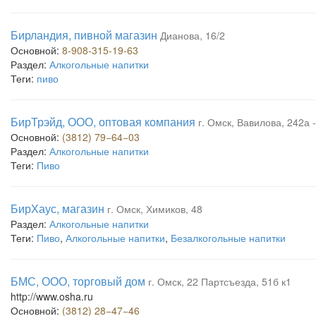
Бирландия, пивной магазин
Дианова, 16/2
Основной:
8-908-315-19-63
Раздел:
Алкогольные напитки
Теги:
пиво
БирТрэйд, ООО, оптовая компания
г. Омск, Вавилова, 242а -
Основной:
(3812) 79−64−03
Раздел:
Алкогольные напитки
Теги:
Пиво
БирХаус, магазин
г. Омск, Химиков, 48
Раздел:
Алкогольные напитки
Теги:
Пиво
,
Алкогольные напитки
,
Безалкогольные напитки
БМС, ООО, торговый дом
г. Омск, 22 Партсъезда, 51б к1
http://www.osha.ru
Основной:
(3812) 28−47−46