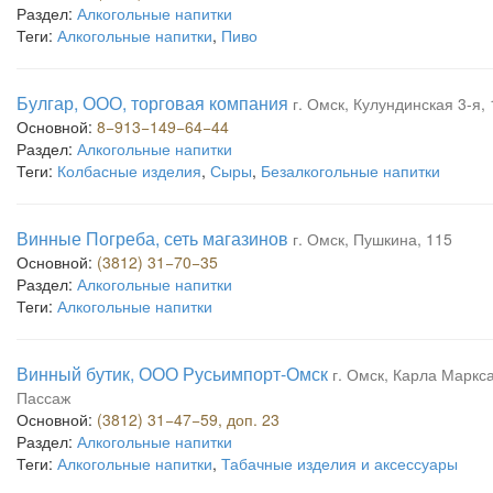
Раздел:
Алкогольные напитки
Теги:
Алкогольные напитки
,
Пиво
Булгар, ООО, торговая компания
г. Омск, Кулундинская 3-я, 
Основной:
8−913−149−64−44
Раздел:
Алкогольные напитки
Теги:
Колбасные изделия
,
Сыры
,
Безалкогольные напитки
Винные Погреба, сеть магазинов
г. Омск, Пушкина, 115
Основной:
(3812) 31−70−35
Раздел:
Алкогольные напитки
Теги:
Алкогольные напитки
Винный бутик, ООО Русьимпорт-Омск
г. Омск, Карла Маркса
Пассаж
Основной:
(3812) 31−47−59, доп. 23
Раздел:
Алкогольные напитки
Теги:
Алкогольные напитки
,
Табачные изделия и аксессуары