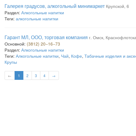
Галерея градусов, алкогольный минимаркет
Крупской, 6
Раздел:
Алкогольные напитки
Теги:
алкогольные напитки
Гарант МЛ, ООО, торговая компания
г. Омск, Краснофлотская
Основной:
(3812) 20−16−73
Раздел:
Алкогольные напитки
Теги:
Алкогольные напитки
,
Чай
,
Кофе
,
Табачные изделия и акс
Крупы
←
1
2
3
4
→