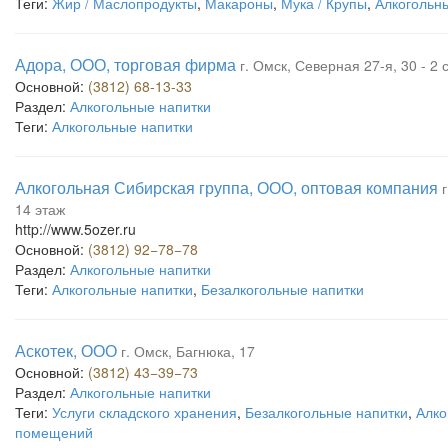
Теги:
Жир / Маслопродукты
,
Макароны
,
Мука / Крупы
,
Алкогольн
Адора, ООО, торговая фирма
г. Омск, Северная 27-я, 30 - 
Основной:
(3812) 68-13-33
Раздел:
Алкогольные напитки
Теги:
Алкогольные напитки
Алкогольная Сибирская группа, ООО, оптовая компания
14 этаж
http://www.5ozer.ru
Основной:
(3812) 92−78−78
Раздел:
Алкогольные напитки
Теги:
Алкогольные напитки
,
Безалкогольные напитки
Аскотек, ООО
г. Омск, Багнюка, 17
Основной:
(3812) 43−39−73
Раздел:
Алкогольные напитки
Теги:
Услуги складского хранения
,
Безалкогольные напитки
,
Алко
помещений