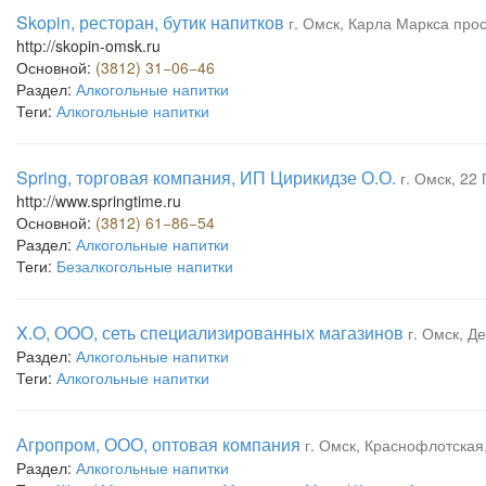
Skopin, ресторан, бутик напитков
г. Омск, Карла Маркса прос
http://skopin-omsk.ru
Основной:
(3812) 31−06−46
Раздел:
Алкогольные напитки
Теги:
Алкогольные напитки
Spring, торговая компания, ИП Цирикидзе О.О.
г. Омск, 22
http://www.springtime.ru
Основной:
(3812) 61−86−54
Раздел:
Алкогольные напитки
Теги:
Безалкогольные напитки
X.O, ООО, сеть специализированных магазинов
г. Омск, Д
Раздел:
Алкогольные напитки
Теги:
Алкогольные напитки
Агропром, ООО, оптовая компания
г. Омск, Краснофлотская,
Раздел:
Алкогольные напитки