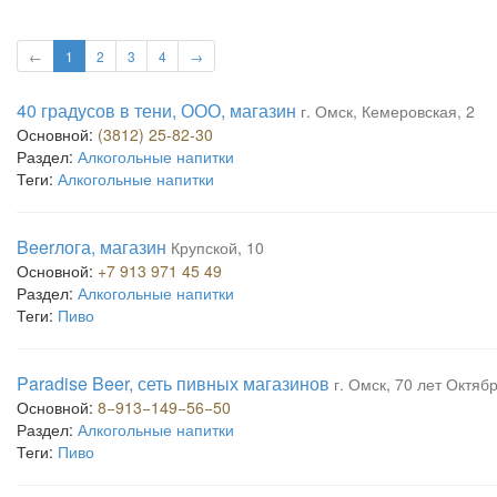
←
1
2
3
4
→
40 градусов в тени, ООО, магазин
г. Омск, Кемеровская, 2
Основной:
(3812) 25-82-30
Раздел:
Алкогольные напитки
Теги:
Алкогольные напитки
Beerлога, магазин
Крупской, 10
Основной:
+7 913 971 45 49
Раздел:
Алкогольные напитки
Теги:
Пиво
Paradise Beer, сеть пивных магазинов
г. Омск, 70 лет Октябр
Основной:
8−913−149−56−50
Раздел:
Алкогольные напитки
Теги:
Пиво