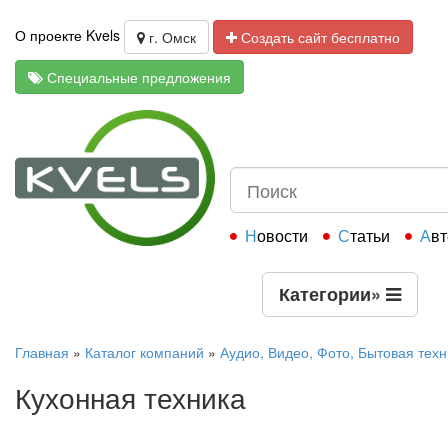
О проекте Kvels
г. Омск
Создать сайт бесплатно
Специальные предложения
Новости
Статьи
Ав
Категории
»
Главная
»
Каталог компаний
»
Аудио, Видео, Фото, Бытовая техн
Кухонная техника