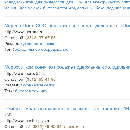
холодильников
,
для пылесосов
,
для СВЧ
,
для электрических плит
машин
,
для мелкой бытовой техники
,
сальники бака
,
подшипник
Морена Омск, ООО, обособленное подразделение в г. Ом
http://www.morena.ru
Основной:
(3812) 37-97-53
Раздел:
Кухонная техника
Теги:
холодильное оборудование
Мороз55, компания по продаже подержанных холодильн
http://www.moroz55.ru
Основной:
(3812) 63-44-96
Раздел:
Кухонная техника
Теги:
бытовая техника
Ремонт стиральных машин, посудомоек, электроплит - "М
16Б
http://www.master-plys.ru
Основной:
+7 (3812) 49-42-94, Диспетчер