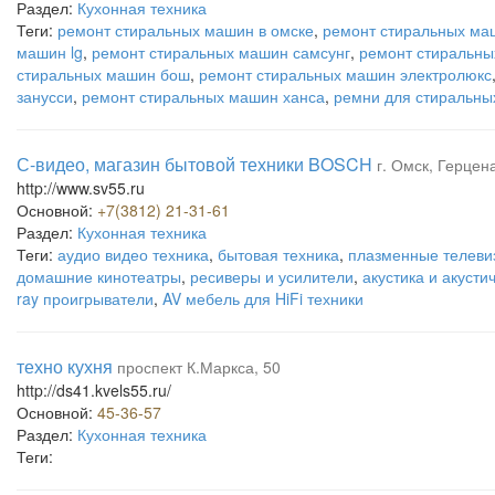
Раздел:
Кухонная техника
Теги:
ремонт стиральных машин в омске
,
ремонт стиральных ма
машин lg
,
ремонт стиральных машин самсунг
,
ремонт стиральны
стиральных машин бош
,
ремонт стиральных машин электролюкс
занусси
,
ремонт стиральных машин ханса
,
ремни для стиральны
С-видео, магазин бытовой техники BOSCH
г. Омск, Герцена
http://www.sv55.ru
Основной:
+7(3812) 21-31-61
Раздел:
Кухонная техника
Теги:
аудио видео техника
,
бытовая техника
,
плазменные телеви
домашние кинотеатры
,
ресиверы и усилители
,
акустика и акусти
ray проигрыватели
,
AV мебель для HiFi техники
техно кухня
проспект К.Маркса, 50
http://ds41.kvels55.ru/
Основной:
45-36-57
Раздел:
Кухонная техника
Теги: