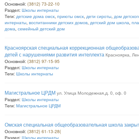
Основной:
(3812) 73-22-10
Раздел:
Школы интернаты
Теги:
детские дома омск
,
приюты омск
,
дети сироты
,
дом детског
интернаты
,
воспитанники детских домов
,
детский дом школа
,
пла
дома
,
семейный детский дом
Красноярская специальная коррекционная общеобразова
детей с нарушениями развития интеллекта
Красноярка, Лен
Основной:
(3812) 97-15-95
Раздел:
Школы интернаты
Теги:
Школы интернаты
Магистральное ЦРДМ
ул. Улица Молодежная,д. 0, оф. 0
Раздел:
Школы интернаты
Теги:
Магистральное ЦРДМ
Омская специальная общеобразовательная школа закрыт
Основной:
(3812) 61-13-28(
Раздел:
Школы интернаты