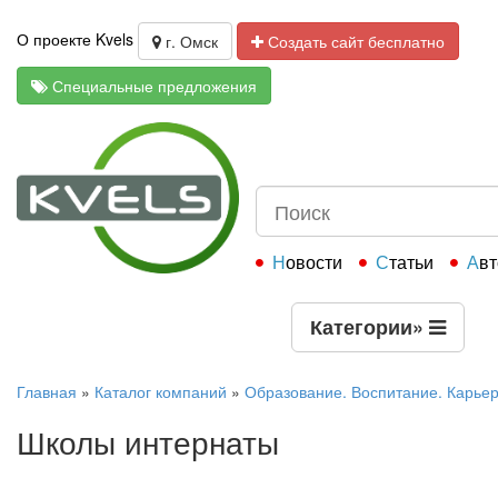
О проекте Kvels
г. Омск
Создать сайт бесплатно
Специальные предложения
Новости
Статьи
Ав
Категории
»
Главная
»
Каталог компаний
»
Образование. Воспитание. Карьер
Школы интернаты