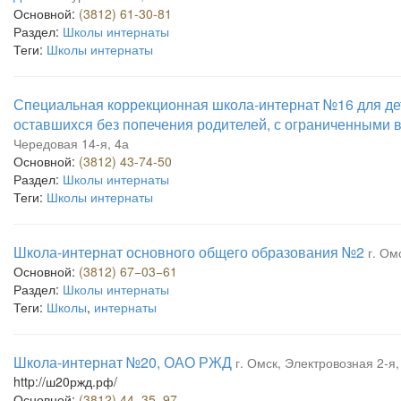
Основной:
(3812) 61-30-81
Раздел:
Школы интернаты
Теги:
Школы интернаты
Специальная коррекционная школа-интернат №16 для дет
оставшихся без попечения родителей, с ограниченными 
Чередовая 14-я, 4а
Основной:
(3812) 43-74-50
Раздел:
Школы интернаты
Теги:
Школы интернаты
Школа-интернат основного общего образования №2
г. Ом
Основной:
(3812) 67−03−61
Раздел:
Школы интернаты
Теги:
Школы
,
интернаты
Школа-интернат №20, ОАО РЖД
г. Омск, Электровозная 2-я,
http://ш20ржд.рф/
Основной:
(3812) 44−35−97