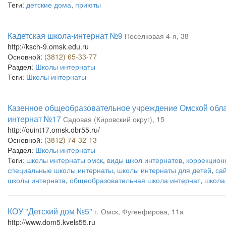
Теги:
детские дома
,
приюты
Кадетская школа-интернат №9
Поселковая 4-я, 38
http://ksch-9.omsk.edu.ru
Основной:
(3812) 65-33-77
Раздел:
Школы интернаты
Теги:
Школы интернаты
Казенное общеобразовательное учреждение Омской обл
интернат №17
Садовая (Кировский округ), 15
http://ouint17.omsk.obr55.ru/
Основной:
(3812) 74-32-13
Раздел:
Школы интернаты
Теги:
школы интернаты омск
,
виды школ интернатов
,
коррекцион
специальные школы интернаты
,
школы интернаты для детей
,
са
школы интерната
,
общеобразовательная школа интернат
,
школа
КОУ "Детский дом №5"
г. Омск, Фугенфирова, 11а
http://www.dom5.kvels55.ru