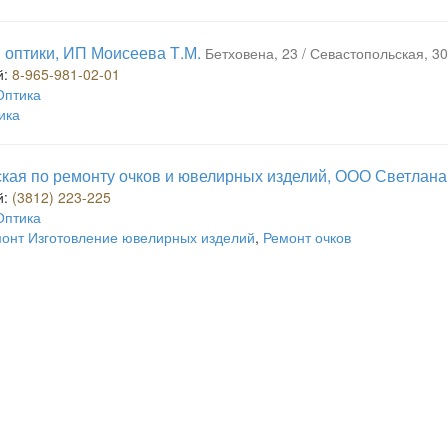
 оптики, ИП Моисеева Т.М.
Бетховена, 23 / Севастопольская, 3
й:
8-965-981-02-01
Оптика
ика
кая по ремонту очков и ювелирных изделий, ООО Светлана
й:
(3812) 223-225
Оптика
онт Изготовление ювелирных изделий
,
Ремонт очков