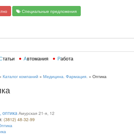
атно
Специальные предложения
Статьи
Автомания
Работа
»
Каталог компаний
»
Медицина. Фармация.
»
Оптика
ика
, оптика
Амурская 21-я, 12
й:
(3812) 48-32-99
Оптика
ика