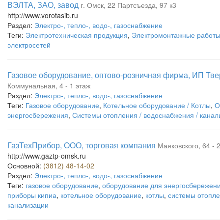
ВЭЛТА, ЗАО, завод
г. Омск, 22 Партсъезда, 97 к3
http://www.vorotasib.ru
Раздел:
Электро-, тепло-, водо-, газоснабжение
Теги:
Электротехническая продукция
,
Электромонтажные работ
электросетей
Газовое оборудование, оптово-розничная фирма, ИП Тве
Коммунальная, 4 - 1 этаж
Раздел:
Электро-, тепло-, водо-, газоснабжение
Теги:
Газовое оборудование
,
Котельное оборудование / Котлы
,
О
энергосбережения
,
Системы отопления / водоснабжения / канал
ГазТехПрибор, ООО, торговая компания
Маяковского, 64 - 
http://www.gaztp-omsk.ru
Основной:
(3812) 48-14-02
Раздел:
Электро-, тепло-, водо-, газоснабжение
Теги:
газовое оборудование
,
оборудование для энергосбережен
приборы кипиа
,
котельное оборудование
,
котлы
,
системы отопл
канализации