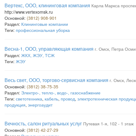
Вертекс, ООО, клининговая компания
Карла Маркса проспект
http://www.vertexomsk.ru
Основной:
(3812) 908-901
Раздел:
Клининговые компании
Теги:
профессиональная уборка
Весна-1, ООО, управляющая компания
г. Омск, Петра Осми
Раздел:
ЖКХ, ЖЭУ, ТСЖ
Теги:
ЖЭУ
Весь свет, ООО, торгово-сервисная компания
г. Омск, Леск
Основной:
(3812) 38-75-35
Раздел:
Электро-, тепло-, водо-, газоснабжение
Теги:
светотехника
,
кабель
,
провод
,
электротехническая продукц
продукция
,
энергоаудит
Вечность, салон ритуальных услуг
Путевая 1-я, 102 - 1 этаж
Основной:
(3812) 42-27-29