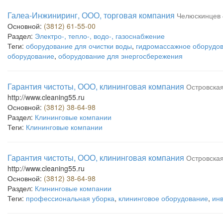
Галеа-Инжиниринг, ООО, торговая компания
Челюскинцев 4
Основной:
(3812) 61-55-00
Раздел:
Электро-, тепло-, водо-, газоснабжение
Теги:
оборудование для очистки воды
,
гидромассажное оборудо
оборудование
,
оборудование для энергосбережения
Гарантия чистоты, ООО, клининговая компания
Островская 
http://www.cleaning55.ru
Основной:
(3812) 38-64-98
Раздел:
Клининговые компании
Теги:
Клининговые компании
Гарантия чистоты, ООО, клининговая компания
Островская 
http://www.cleaning55.ru
Основной:
(3812) 38-64-98
Раздел:
Клининговые компании
Теги:
профессиональная уборка
,
клининговое оборудование
,
ин