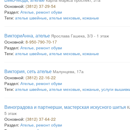
Карла Маркса проспект, 31а
Основной:
(3812) 37-29-54
Раздел:
Ателье, ремонт обуви
Теги:
ателье швейные
,
ателье меховые
,
кожаные
ВикториАнна, ателье
Ярослава Гашека, 3/3 - 1 этаж
Основной:
8-950-790-70-17
Раздел:
Ателье, ремонт обуви
Теги:
ателье швейные
,
ателье меховые
,
кожаные
Виктория, сеть ателье
Малунцева, 17а
Основной:
(3812) 22-16-22
Раздел:
Ателье, ремонт обуви
Теги:
ателье швейные
,
ателье меховые
,
кожаные
,
услуги вышивк
Виноградова и партнерши, мастерская искусного шитья
К
5 этаж
Основной:
(3812) 37-64-22
Раздел:
Ателье, ремонт обуви