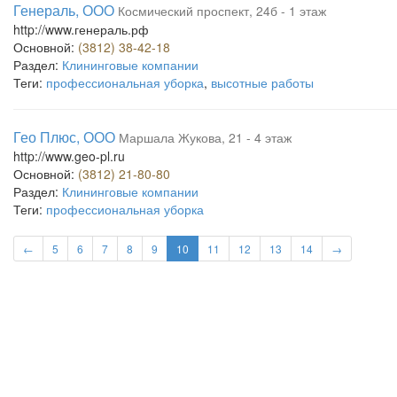
Генераль, ООО
Космический проспект, 24б - 1 этаж
http://www.генераль.рф
Основной:
(3812) 38-42-18
Раздел:
Клининговые компании
Теги:
профессиональная уборка
,
высотные работы
Гео Плюс, ООО
Маршала Жукова, 21 - 4 этаж
http://www.geo-pl.ru
Основной:
(3812) 21-80-80
Раздел:
Клининговые компании
Теги:
профессиональная уборка
←
5
6
7
8
9
10
11
12
13
14
→