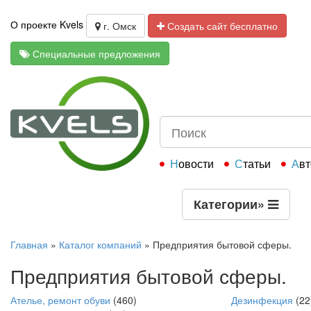
О проекте Kvels
г. Омск
Создать сайт бесплатно
Специальные предложения
Новости
Статьи
Ав
Категории
»
Главная
»
Каталог компаний
»
Предприятия бытовой сферы.
Предприятия бытовой сферы.
Ателье, ремонт обуви
(460)
Дезинфекция
(22