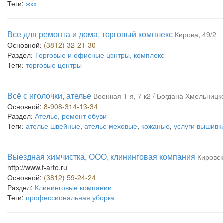
Теги:
жкх
Все для ремонта и дома, торговый комплекс
Кирова, 49/2
Основной:
(3812) 32-21-30
Раздел:
Торговые и офисные центры, комплекс
Теги:
торговые центры
Всё с иголочки, ателье
Военная 1-я, 7 к2 / Богдана Хмельницко
Основной:
8-908-314-13-34
Раздел:
Ателье, ремонт обуви
Теги:
ателье швейные
,
ателье меховые
,
кожаные
,
услуги вышивк
Выездная химчистка, ООО, клининговая компания
Кировск
http://www.f-arte.ru
Основной:
(3812) 59-24-24
Раздел:
Клининговые компании
Теги:
профессиональная уборка