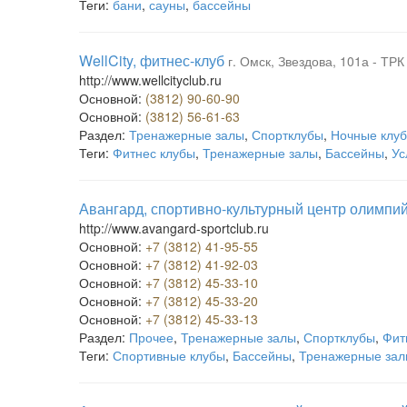
Теги:
бани
,
сауны
,
бассейны
WellCity, фитнес-клуб
г. Омск, Звездова, 101а - ТР
http://www.wellcityclub.ru
Основной:
(3812) 90-60-90
Основной:
(3812) 56-61-63
Раздел:
Тренажерные залы
,
Спортклубы
,
Ночные клу
Теги:
Фитнес клубы
,
Тренажерные залы
,
Бассейны
,
Ус
Авангард, спортивно-культурный центр олимпий
http://www.avangard-sportclub.ru
Основной:
+7 (3812) 41-95-55
Основной:
+7 (3812) 41-92-03
Основной:
+7 (3812) 45-33-10
Основной:
+7 (3812) 45-33-20
Основной:
+7 (3812) 45-33-13
Раздел:
Прочее
,
Тренажерные залы
,
Спортклубы
,
Фит
Теги:
Спортивные клубы
,
Бассейны
,
Тренажерные за