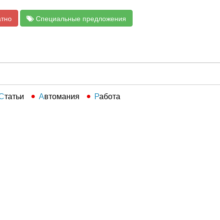
атно
Специальные предложения
Статьи
Автомания
Работа