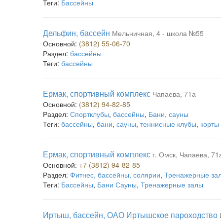
Теги:
Бассейны
Дельфин, бассейн
Мельничная, 4 - школа №55
Основной:
(3812) 55-06-70
Раздел:
бассейны
Теги:
бассейны
Ермак, спортивный комплекс
Чапаева, 71а
Основной:
(3812) 94-82-85
Раздел:
Спортклубы
,
бассейны
,
Бани, сауны
Теги:
бассейны
,
бани
,
сауны
,
теннисные клубы
,
корты
Ермак, спортивный комплекс
г. Омск, Чапаева, 71
Основной:
+7 (3812) 94-82-85
Раздел:
Фитнес, бассейны, солярии
,
Тренажерные за
Теги:
Бассейны
,
Бани Сауны
,
Тренажерные залы
Иртыш, бассейн, ОАО Иртышское пароходство