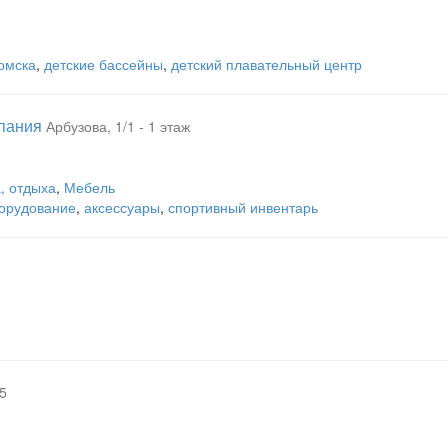
омска
,
детские бассейны
,
детский плавательный центр
мпания
Арбузова, 1/1 - 1 этаж
, отдыха
,
Мебель
борудование
,
аксессуары
,
спортивный инвентарь
5