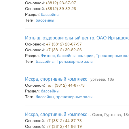
Основной:
(3812) 23-67-97
Основной:
(3812) 39-82-26
Раздел:
бассейны
Теги:
бассейны
Иртыш, оздоровительный центр, ОАО Иртышско
Основной:
+7 (3812) 23-67-97
Основной:
+7 (3812) 39-82-26
Раздел:
Фитнес, бассейны, солярии
,
Тренажерные за
Теги:
Бассейны
,
Тренажерные залы
Искра, спортивный комплекс
Гуртьева, 18а
Основной:
тел. (3812) 44-87-73
Раздел:
бассейны
Теги:
бассейны
,
тренажерные залы
Искра, спортивный комплекс
г. Омск, Гуртьева, 18
Основной:
+7 (3812) 44-87-73
Основной:
+7 (3812) 44-86-19