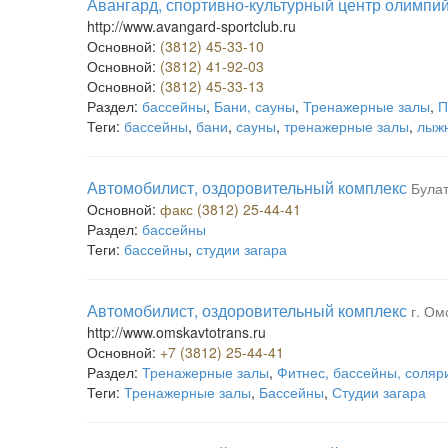
Авангард, спортивно-культурный центр олимпий
http://www.avangard-sportclub.ru
Основной:
(3812) 45-33-10
Основной:
(3812) 41-92-03
Основной:
(3812) 45-33-13
Раздел:
бассейны
,
Бани, сауны
,
Тренажерные залы
,
П
Теги:
бассейны
,
бани
,
сауны
,
тренажерные залы
,
лыж
Автомобилист, оздоровительный комплекс
Булат
Основной:
факс (3812) 25-44-41
Раздел:
бассейны
Теги:
бассейны
,
студии загара
Автомобилист, оздоровительный комплекс
г. Ом
http://www.omskavtotrans.ru
Основной:
+7 (3812) 25-44-41
Раздел:
Тренажерные залы
,
Фитнес, бассейны, соляр
Теги:
Тренажерные залы
,
Бассейны
,
Студии загара