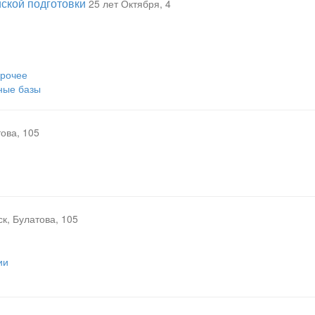
ской подготовки
25 лет Октября, 4
рочее
ные базы
ова, 105
ск, Булатова, 105
ии