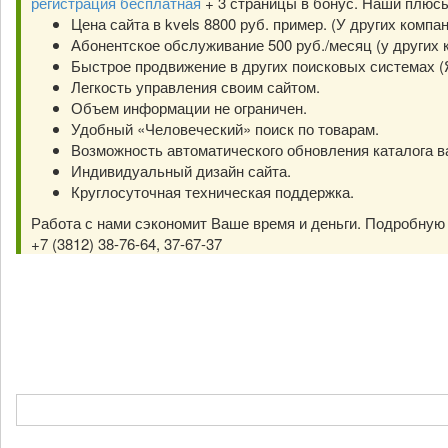
регистрация бесплатная
+ 3 страницы в бонус. Наши плюс
Цена сайта в kvels 8800 руб. пример. (У других компа
Абонентское обслуживание 500 руб./месяц (у других к
Быстрое продвижение в других поисковых системах (Янд
Легкость управления своим сайтом.
Объем информации не ограничен.
Удобный «Человеческий» поиск по товарам.
Возможность автоматического обновления каталога в
Индивидуальный дизайн сайта.
Круглосуточная техническая поддержка.
Работа с нами сэкономит Ваше время и деньги. Подробну
+7 (3812) 38-76-64, 37-67-37