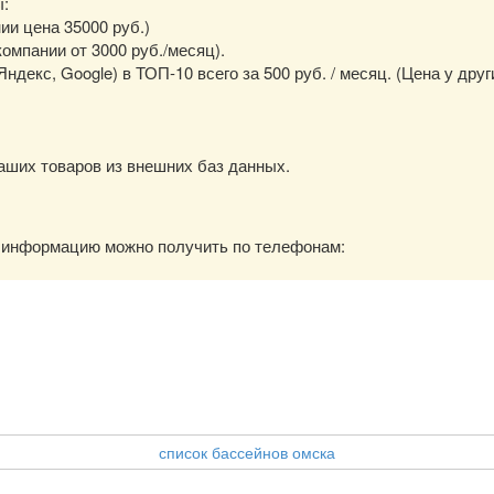
ы:
нии цена 35000 руб.)
омпании от 3000 руб./месяц).
екс, Google) в ТОП-10 всего за 500 руб. / месяц. (Цена у друг
аших товаров из внешних баз данных.
ю информацию можно получить по телефонам:
список бассейнов омска