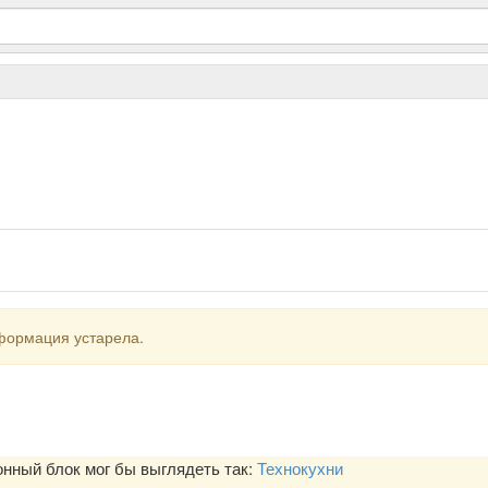
формация устарела.
ный блок мог бы выглядеть так:
Технокухни