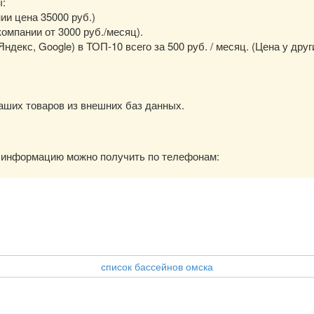
ы:
нии цена 35000 руб.)
омпании от 3000 руб./месяц).
екс, Google) в ТОП-10 всего за 500 руб. / месяц. (Цена у друг
аших товаров из внешних баз данных.
ю информацию можно получить по телефонам:
список бассейнов омска