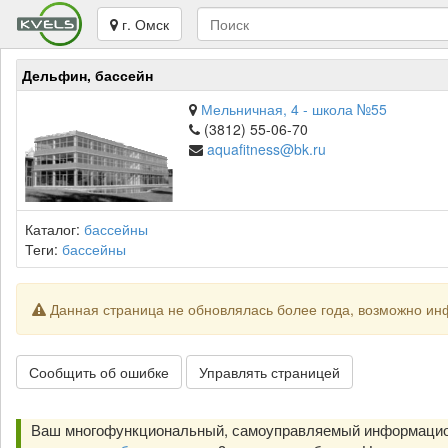
г. Омск
Дельфин, бассейн
Мельничная, 4 - школа №55
(3812) 55-06-70
aquafitness@bk.ru
Каталог:
бассейны
Теги:
бассейны
Данная страница не обновлялась более года, возможно ин
Сообщить об ошибке
Управлять страницей
Ваш многофункциональный, самоуправляемый информацион