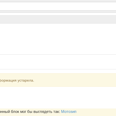
формация устарела.
ный блок мог бы выглядеть так:
Мотозип