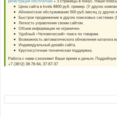
регистрация бесплатная
+ 3 страницы в бонус. Наши плюс
Цена сайта в kvels 8800 руб. пример. (У других компа
Абонентское обслуживание 500 руб./месяц (у других к
Быстрое продвижение в других поисковых системах (Янд
Легкость управления своим сайтом.
Объем информации не ограничен.
Удобный «Человеческий» поиск по товарам.
Возможность автоматического обновления каталога в
Индивидуальный дизайн сайта.
Круглосуточная техническая поддержка.
Работа с нами сэкономит Ваше время и деньги. Подробну
+7 (3812) 38-76-64, 37-67-37