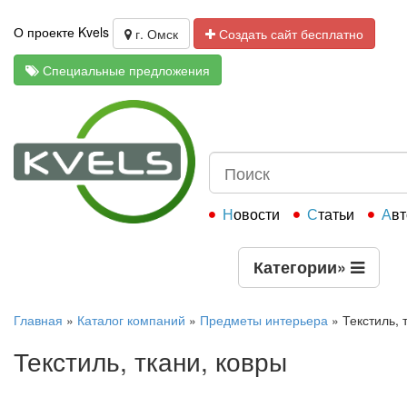
О проекте Kvels
г. Омск
Создать сайт бесплатно
Специальные предложения
Новости
Статьи
Ав
Категории
»
Главная
»
Каталог компаний
»
Предметы интерьера
»
Текстиль, 
Текстиль, ткани, ковры