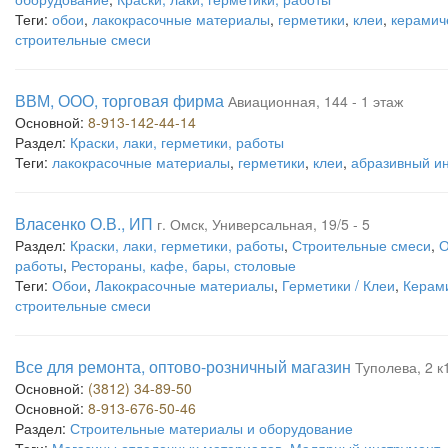
Теги:
обои
,
лакокрасочные материалы
,
герметики
,
клеи
,
керамич
строительные смеси
ВВМ, ООО, торговая фирма
Авиационная, 144 - 1 этаж
Основной:
8-913-142-44-14
Раздел:
Краски, лаки, герметики, работы
Теги:
лакокрасочные материалы
,
герметики
,
клеи
,
абразивный и
Власенко О.В., ИП
г. Омск, Универсальная, 19/5 - 5
Раздел:
Краски, лаки, герметики, работы
,
Строительные смеси
,
О
работы
,
Рестораны, кафе, бары, столовые
Теги:
Обои
,
Лакокрасочные материалы
,
Герметики / Клеи
,
Керами
строительные смеси
Все для ремонта, оптово-розничный магазин
Туполева, 2 к
Основной:
(3812) 34-89-50
Основной:
8-913-676-50-46
Раздел:
Строительные материалы и оборудование