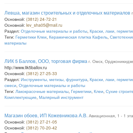
Левша, магазин строительных и отделочных материалов
Основной:
(3812) 24-72-21
Основной:
lev_sha05@mail.ru
Раздел:
Отделочные материалы и работы
,
Краски, лаки, гермети
Теги:
Герметики Клеи
,
Керамическая плитка Кафель
,
Светотехни
материалы
ЛИК 5 Баллов, ООО, торговая фирма
г. Омск, Орджоникидзе
http://www.lik5ballov.ru
Основной:
(3812) 27-25-33
Раздел:
Инструменты, метизы, фурнитура
,
Краски, лаки, гермети
смеси
,
Отделочные материалы и работы
Теги:
Лакокрасочные материалы
,
Герметики
,
Клеи
,
Сухие строит
Комплектующие
,
Малярный инструмент
Магазин обоев, ИП Кожевникова А.В.
Авиационная, 1 - 1 эт
Основной:
(3812) 27-21-05
Основной:
(3812) 70-20-42