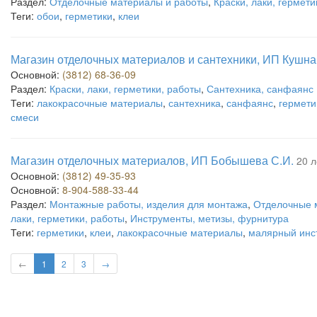
Раздел:
Отделочные материалы и работы
,
Краски, лаки, гермети
Теги:
обои
,
герметики
,
клеи
Магазин отделочных материалов и сантехники, ИП Кушна
Основной:
(3812) 68-36-09
Раздел:
Краски, лаки, герметики, работы
,
Сантехника, санфаянс
Теги:
лакокрасочные материалы
,
сантехника
,
санфаянс
,
гермети
смеси
Магазин отделочных материалов, ИП Бобышева С.И.
20 л
Основной:
(3812) 49-35-93
Основной:
8-904-588-33-44
Раздел:
Монтажные работы, изделия для монтажа
,
Отделочные 
лаки, герметики, работы
,
Инструменты, метизы, фурнитура
Теги:
герметики
,
клеи
,
лакокрасочные материалы
,
малярный инс
←
1
2
3
→