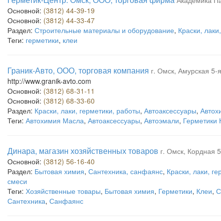
Академика Па
Основной:
(3812) 44-39-19
Основной:
(3812) 44-33-47
Раздел:
Строительные материалы и оборудование
,
Краски, лаки
Теги:
герметики
,
клеи
Граник-Авто, ООО, торговая компания
г. Омск, Амурская 5-я
http://www.granik-avto.com
Основной:
(3812) 68-31-11
Основной:
(3812) 68-33-60
Раздел:
Краски, лаки, герметики, работы
,
Автоаксессуары
,
Автох
Теги:
Автохимия Масла
,
Автоаксессуары
,
Автоэмали
,
Герметики 
Динара, магазин хозяйственных товаров
г. Омск, Кордная 5
Основной:
(3812) 56-16-40
Раздел:
Бытовая химия
,
Сантехника, санфаянс
,
Краски, лаки, г
смеси
Теги:
Хозяйственные товары
,
Бытовая химия
,
Герметики
,
Клеи
,
С
Сантехника
,
Санфаянс