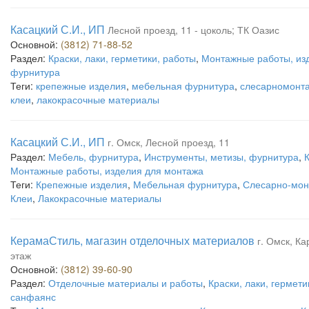
Касацкий С.И., ИП
Лесной проезд, 11 - цоколь; ТК Оазис
Основной:
(3812) 71-88-52
Раздел:
Краски, лаки, герметики, работы
,
Монтажные работы, из
фурнитура
Теги:
крепежные изделия
,
мебельная фурнитура
,
слесарномонт
клеи
,
лакокрасочные материалы
Касацкий С.И., ИП
г. Омск, Лесной проезд, 11
Раздел:
Мебель, фурнитура
,
Инструменты, метизы, фурнитура
,
К
Монтажные работы, изделия для монтажа
Теги:
Крепежные изделия
,
Мебельная фурнитура
,
Слесарно-мон
Клеи
,
Лакокрасочные материалы
КерамаСтиль, магазин отделочных материалов
г. Омск, Ка
этаж
Основной:
(3812) 39-60-90
Раздел:
Отделочные материалы и работы
,
Краски, лаки, гермети
санфаянс