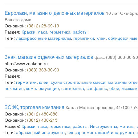
Евролаки, магазин отделочных материалов
10 лет Октября,
Вашего дома
Основной:
(3812) 28-69-19
Раздел:
Краски, лаки, герметики, работы
Теги:
лакокрасочные материалы
,
герметики
,
клеи
,
облицовочные
Знак, магазин отделочных материалов
факс (383) 363-30-9
http://www.znakooo.ru
Основной:
(383) 363-30-90
Раздел:
Теги:
герметики
,
клеи
,
сухие строительные смеси
,
магазины отд
покрытия
,
комплектующие
,
сантехника
,
санфаянс
,
обои
,
межком
ЗСФК, торговая компания
Карла Маркса проспект, 41/100 / Уч
Основной:
(3812) 480-888
Основной:
(3812) 438-215
Раздел:
Краски, лаки, герметики, работы
,
Инструменты, метизы,
Теги:
абразивный инструмент
,
слесарномонтажный инструмент
,