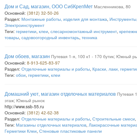
Дом и Сад, магазин, ООО СибКрепМет
Масленникова, 80
Основной:
(3812) 32-50-26
Раздел:
Монтажные работы, изделия для монтажа
,
Инструменты,
Электроинструмент
Теги:
герметики
,
клеи
,
слесарномонтажный инструмент
,
крепежн
товары
,
садовоогородный инвентарь
,
техника
Дом обоев, магазин
Путевая 1-я, 100 к1 - 170 бутик; Южный р
Основной:
8-913-625-83-97
Раздел:
Отделочные материалы и работы
,
Краски, лаки, гермети
Теги:
обои
,
герметики
,
клеи
Домашний уют, магазин отделочных материалов
Путевая 1-
этаж; Южный рынок
http://www.ssb-55.ru
Основной:
(3812) 42-62-38
Раздел:
Отделочные материалы и работы
,
Строительные смеси
Теги:
Магазины отделочных материалов
,
Лакокрасочные матери
Герметики Клеи
,
Стеновые пластиковые панели