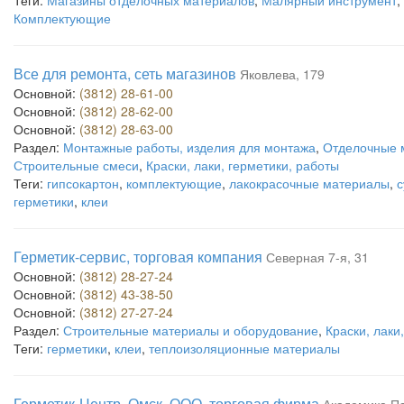
Теги:
Магазины отделочных материалов
,
Малярный инструмент
,
Комплектующие
Все для ремонта, сеть магазинов
Яковлева, 179
Основной:
(3812) 28-61-00
Основной:
(3812) 28-62-00
Основной:
(3812) 28-63-00
Раздел:
Монтажные работы, изделия для монтажа
,
Отделочные 
Строительные смеси
,
Краски, лаки, герметики, работы
Теги:
гипсокартон
,
комплектующие
,
лакокрасочные материалы
,
с
герметики
,
клеи
Герметик-сервис, торговая компания
Северная 7-я, 31
Основной:
(3812) 28-27-24
Основной:
(3812) 43-38-50
Основной:
(3812) 27-27-24
Раздел:
Строительные материалы и оборудование
,
Краски, лаки
Теги:
герметики
,
клеи
,
теплоизоляционные материалы
Герметик-Центр. Омск, ООО, торговая фирма