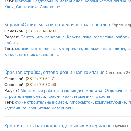
Теги:
Магазины отделочных материалов
,
Керамическая плитка 
Клеи
,
Сантехника Санфаянс
КерамикСтайл, магазин отделочных материалов
Карла Мар
Основной:
(3812) 39-60-90
Раздел:
Сантехника, санфаянс
,
Краски, лаки, герметики, работы
работы
Теги:
магазины отделочных материалов
,
керамическая плитка
,
к
клеи
,
сантехника
,
санфаянс
Красная стройка, оптово-розничная компания
Северная 26-
Основной:
(3812) 79-61-71
Основной:
(3812) 79-83-59
Раздел:
Монтажные работы, изделия для монтажа
,
Отделочные 
Строительные смеси
,
Краски, лаки, герметики, работы
Теги:
сухие строительные смеси
,
гипсокартон
,
комплектующие
,
г
изделия
,
огнезащитные материалы
Креатив, сеть магазинов отделочных материалов
Путевая 1