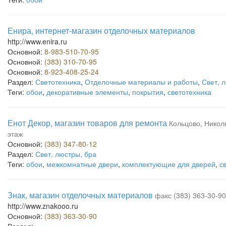
Енира, интернет-магазин отделочных материалов
http://www.enira.ru
Основной:
8-983-510-70-95
Основной:
(383) 310-70-95
Основной:
8-923-408-25-24
Раздел:
Светотехника
,
Отделочные материалы и работы
,
Свет, 
Теги:
обои
,
декоративные элементы
,
покрытия
,
светотехника
Енот Декор, магазин товаров для ремонта
Кольцово, Николь
этаж
Основной:
(383) 347-80-12
Раздел:
Свет, люстры, бра
Теги:
обои
,
межкомнатные двери
,
комплектующие для дверей
,
с
Знак, магазин отделочных материалов
факс (383) 363-30-9
http://www.znakooo.ru
Основной:
(383) 363-30-90