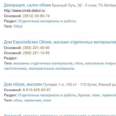
Декорация, салон обоев
Красный Путь, 32 - 3 этаж; ТК Айсбер
http://www.omsk-dekor.ru
Основной:
(3812) 30-80-74
Раздел:
Отделочные материалы и работы
Теги:
Обои
Дом Европейских Обоев, магазин отделочных материало
Основной:
(383) 221-49-60
Основной:
(383) 221-12-95
Раздел:
Теги:
магазины отделочных материалов
,
обои
,
напольные покры
светотехника
,
лакокрасочные материалы
Дом обоев, магазин
Путевая 1-я, 100 к1 - 170 бутик; Южный р
Основной:
8-913-625-83-97
Раздел:
Отделочные материалы и работы
,
Краски, лаки, гермети
Теги:
обои
,
герметики
,
клеи
Домовой, магазин отделочных материалов и светотехник