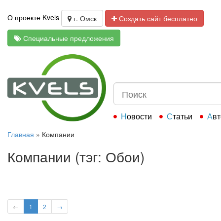
О проекте Kvels
г. Омск
Создать сайт бесплатно
Специальные предложения
Новости
Статьи
Ав
Главная
»
Компании
Компании (тэг: Обои)
←
1
2
→