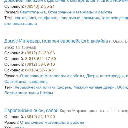
Основной:
(38343) 2-35-21
Раздел:
Светотехника
,
Отделочные материалы и работы
Теги:
сантехника
,
санфаянс
,
напольные покрытия
,
комплектующ
стеновые панели
Домус-Интерьер, галерея европейского дизайна
г. Омск, Б
этаж; ТК Триумф
Основной:
(3812) 31-30-96
Основной:
8-913-641-17-60
Основной:
(3812) 58-09-16
Основной:
8-913-667-73-31
Раздел:
Отделочные материалы и работы
,
Двери, перегородки, 
Сантехника, санфаянс
Теги:
Керамическая плитка Кафель
,
Межкомнатные двери
,
Обои
Портьерные ткани Шторы
Европейские обои, салон
Карла Маркса проспект, 41 - 1 этаж
Основной:
(3812) 51-12-55
Раздел:
Отделочные материалы и работы
Теги:
обои