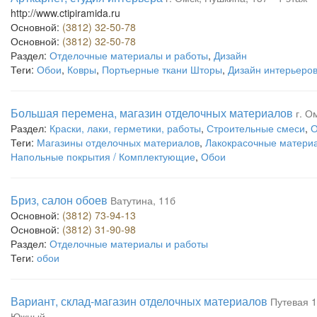
http://www.ctipiramida.ru
Основной:
(3812) 32-50-78
Основной:
(3812) 32-50-78
Раздел:
Отделочные материалы и работы
,
Дизайн
Теги:
Обои
,
Ковры
,
Портьерные ткани Шторы
,
Дизайн интерьеро
Большая перемена, магазин отделочных материалов
г. О
Раздел:
Краски, лаки, герметики, работы
,
Строительные смеси
,
О
Теги:
Магазины отделочных материалов
,
Лакокрасочные матери
Напольные покрытия / Комплектующие
,
Обои
Бриз, салон обоев
Ватутина, 11б
Основной:
(3812) 73-94-13
Основной:
(3812) 31-90-98
Раздел:
Отделочные материалы и работы
Теги:
обои
Вариант, склад-магазин отделочных материалов
Путевая 1
Южный