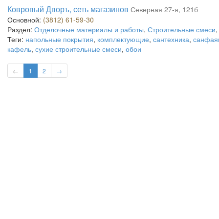
Ковровый Дворъ, сеть магазинов
Северная 27-я, 121б
Основной:
(3812) 61-59-30
Раздел:
Отделочные материалы и работы
,
Строительные смеси
Теги:
напольные покрытия
,
комплектующие
,
сантехника
,
санфая
кафель
,
сухие строительные смеси
,
обои
←
1
2
→