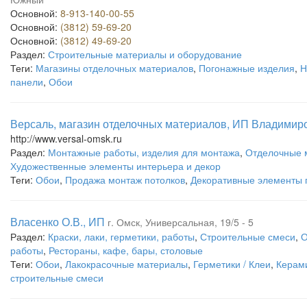
Основной:
8-913-140-00-55
Основной:
(3812) 59-69-20
Основной:
(3812) 49-69-20
Раздел:
Строительные материалы и оборудование
Теги:
Магазины отделочных материалов
,
Погонажные изделия
,
Н
панели
,
Обои
Версаль, магазин отделочных материалов, ИП Владимиро
http://www.versal-omsk.ru
Раздел:
Монтажные работы, изделия для монтажа
,
Отделочные 
Художественные элементы интерьера и декор
Теги:
Обои
,
Продажа монтаж потолков
,
Декоративные элементы 
Власенко О.В., ИП
г. Омск, Универсальная, 19/5 - 5
Раздел:
Краски, лаки, герметики, работы
,
Строительные смеси
,
О
работы
,
Рестораны, кафе, бары, столовые
Теги:
Обои
,
Лакокрасочные материалы
,
Герметики / Клеи
,
Керами
строительные смеси