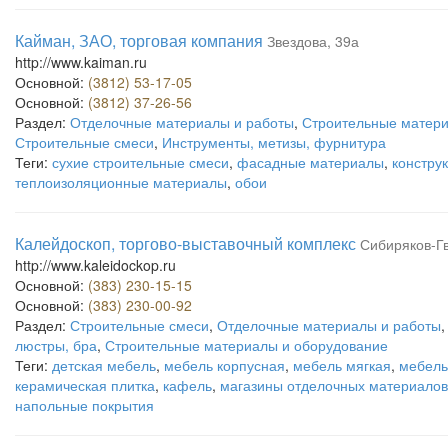
Кайман, ЗАО, торговая компания
Звездова, 39а
http://www.kaiman.ru
Основной:
(3812) 53-17-05
Основной:
(3812) 37-26-56
Раздел:
Отделочные материалы и работы
,
Строительные матери
Строительные смеси
,
Инструменты, метизы, фурнитура
Теги:
сухие строительные смеси
,
фасадные материалы
,
констру
теплоизоляционные материалы
,
обои
Калейдоскоп, торгово-выставочный комплекс
Сибиряков-Гв
http://www.kaleidockop.ru
Основной:
(383) 230-15-15
Основной:
(383) 230-00-92
Раздел:
Строительные смеси
,
Отделочные материалы и работы
люстры, бра
,
Строительные материалы и оборудование
Теги:
детская мебель
,
мебель корпусная
,
мебель мягкая
,
мебель
керамическая плитка
,
кафель
,
магазины отделочных материалов
напольные покрытия