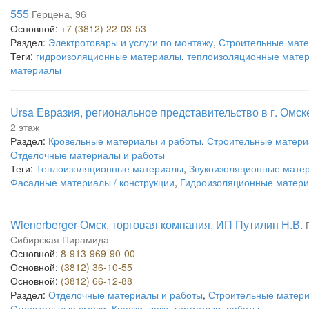
555
Герцена, 96
Основной:
+7 (3812) 22-03-53
Раздел:
Электротовары и услуги по монтажу
,
Строительные мате
Теги:
гидроизоляционные материалы
,
теплоизоляционные мате
материалы
Ursa Евразия, региональное представительство в г. Омск
2 этаж
Раздел:
Кровельные материалы и работы
,
Строительные матери
Отделочные материалы и работы
Теги:
Теплоизоляционные материалы
,
Звукоизоляционные мате
Фасадные материалы / конструкции
,
Гидроизоляционные матер
Wienerberger-Омск, торговая компания, ИП Путилин Н.В.
Сибирская Пирамида
Основной:
8-913-969-90-00
Основной:
(3812) 36-10-55
Основной:
(3812) 66-12-88
Раздел:
Отделочные материалы и работы
,
Строительные матери
Строительные смеси
,
Краски, лаки, герметики, работы