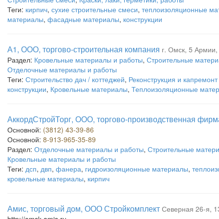
Теги:
кирпич
,
сухие строительные смеси
,
теплоизоляционные ма
материалы
,
фасадные материалы
,
конструкции
А1, ООО, торгово-строительная компания
г. Омск, 5 Армии,
Раздел:
Кровельные материалы и работы
,
Строительные матери
Отделочные материалы и работы
Теги:
Строительство дач / коттеджей
,
Реконструкция и капремонт
конструкции
,
Кровельные материалы
,
Теплоизоляционные мате
АккордСтройТорг, ООО, торгово-производственная фирм
Основной:
(3812) 43-39-86
Основной:
8-913-965-35-89
Раздел:
Отделочные материалы и работы
,
Строительные матери
Кровельные материалы и работы
Теги:
дсп
,
двп
,
фанера
,
гидроизоляционные материалы
,
теплоиз
кровельные материалы
,
кирпич
Амис, торговый дом, ООО Стройкомплект
Северная 26-я, 1