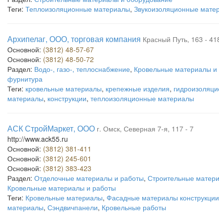
Теги:
Теплоизоляционные материалы
,
Звукоизоляционные мате
Архипелаг, ООО, торговая компания
Красный Путь, 163 - 418
Основной:
(3812) 48-57-67
Основной:
(3812) 48-50-72
Раздел:
Водо-, газо-, теплоснабжение
,
Кровельные материалы и
фурнитура
Теги:
кровельные материалы
,
крепежные изделия
,
гидроизоляц
материалы
,
конструкции
,
теплоизоляционные материалы
АСК СтройМаркет, ООО
г. Омск, Северная 7-я, 117 - 7
http://www.ack55.ru
Основной:
(3812) 381-411
Основной:
(3812) 245-601
Основной:
(3812) 383-423
Раздел:
Отделочные материалы и работы
,
Строительные матери
Кровельные материалы и работы
Теги:
Кровельные материалы
,
Фасадные материалы конструкции
материалы
,
Сэндвичпанели
,
Кровельные работы