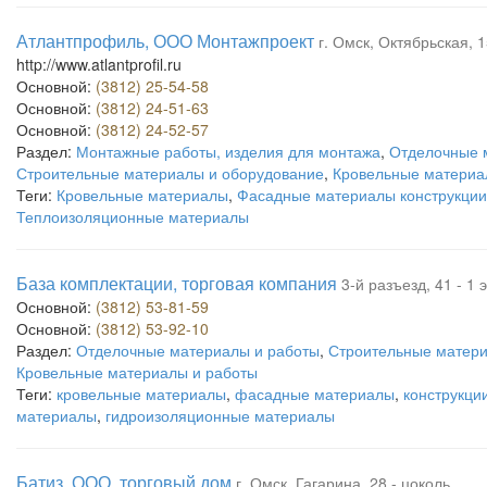
Атлантпрофиль, ООО Монтажпроект
г. Омск, Октябрьская, 
http://www.atlantprofil.ru
Основной:
(3812) 25-54-58
Основной:
(3812) 24-51-63
Основной:
(3812) 24-52-57
Раздел:
Монтажные работы, изделия для монтажа
,
Отделочные 
Строительные материалы и оборудование
,
Кровельные материа
Теги:
Кровельные материалы
,
Фасадные материалы конструкции
Теплоизоляционные материалы
База комплектации, торговая компания
3-й разъезд, 41 - 1 
Основной:
(3812) 53-81-59
Основной:
(3812) 53-92-10
Раздел:
Отделочные материалы и работы
,
Строительные матери
Кровельные материалы и работы
Теги:
кровельные материалы
,
фасадные материалы
,
конструкци
материалы
,
гидроизоляционные материалы
Батиз, ООО, торговый дом
г. Омск, Гагарина, 28 - цоколь