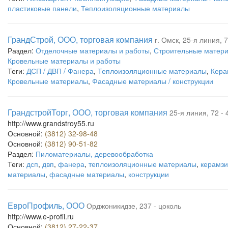
пластиковые панели
,
Теплоизоляционные материалы
ГрандСтрой, ООО, торговая компания
г. Омск, 25-я линия, 7
Раздел:
Отделочные материалы и работы
,
Строительные матери
Кровельные материалы и работы
Теги:
ДСП / ДВП / Фанера
,
Теплоизоляционные материалы
,
Кера
Кровельные материалы
,
Фасадные материалы / конструкции
ГрандстройТорг, ООО, торговая компания
25-я линия, 72 - 
http://www.grandstroy55.ru
Основной:
(3812) 32-98-48
Основной:
(3812) 90-51-82
Раздел:
Пиломатериалы, деревообработка
Теги:
дсп
,
двп
,
фанера
,
теплоизоляционные материалы
,
керамзи
материалы
,
фасадные материалы
,
конструкции
ЕвроПрофиль, ООО
Орджоникидзе, 237 - цоколь
http://www.e-profil.ru
Основной:
(3812) 27-22-37