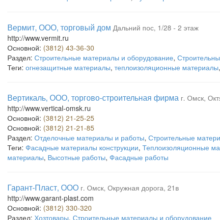
Вермит, ООО, торговый дом
Дальний пос, 1/28 - 2 этаж
http://www.vermit.ru
Основной:
(3812) 43-36-30
Раздел:
Строительные материалы и оборудование
,
Строительны
Теги:
огнезащитные материалы
,
теплоизоляционные материалы
Вертикаль, ООО, торгово-строительная фирма
г. Омск, Окт
http://www.vertical-omsk.ru
Основной:
(3812) 21-25-25
Основной:
(3812) 21-21-85
Раздел:
Отделочные материалы и работы
,
Строительные матери
Теги:
Фасадные материалы конструкции
,
Теплоизоляционные м
материалы
,
Высотные работы
,
Фасадные работы
Гарант-Пласт, ООО
г. Омск, Окружная дорога, 21в
http://www.garant-plast.com
Основной:
(3812) 330-320
Раздел:
Хозтовары
,
Строительные материалы и оборудование