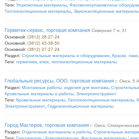
Теги:
Упаковочные материалы
,
Фасовочноупаковочное оборудов
Теплоизоляционные материалы
,
Звукоизоляционные материалы
Герметик-сервис, торговая компания
Северная 7-я, 31
Основной:
(3812) 28-27-24
Основной:
(3812) 43-38-50
Основной:
(3812) 27-27-24
Раздел:
Строительные материалы и оборудование
,
Краски, лаки
Теги:
герметики
,
клеи
,
теплоизоляционные материалы
Глобальные ресурсы, ООО, торговая компания
г. Омск, 5 
Раздел:
Монтажные работы, изделия для монтажа
,
Строительны
Кровельные материалы и работы
,
Электроинструмент
Теги:
Кровельные материалы
,
Теплоизоляционные материалы
,
К
Электроинструмент
,
Гидроизоляционные материалы
Город Мастеров, торговая компания
г. Омск, Семиреченская,
Раздел:
Отделочные материалы и работы
,
Строительные матери
Теги:
Гипсокартон / Комплектующие
,
Фасадные материалы / конс