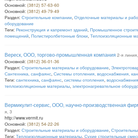
Основной:
(3812) 57-63-60
Основной:
(3812) 49-79-49
Раздел:
Строительные компании
,
Отделочные материалы и раб
оборудование
Теги:
Реконструкция и капремонт зданий
,
Промышленное строит
помещений
,
Полистиролбетонные блоки
,
Теплоизоляционные м
Вереск, ООО, торгово-промышленная компания
2-я линия,
Основной:
(3812) 36-01-36
Раздел:
Строительные материалы и оборудование
,
Электротовар
Сантехника, санфаянс
,
Системы отопления, водоснабжения, кан
Теги:
сантехника
,
санфаянс
,
системы отопления
,
водоснабжени
теплоизоляционные материалы
,
электронагревательное оборуд
Вермикулит-сервис, ООО, научно-производственная фир
я, 3
http://www.vermit.ru
Основной:
(3812) 54-22-26
Раздел:
Строительные материалы и оборудование
,
Строительны
Теги:
Теплоизоляционные материалы
,
Сухие строительные смес