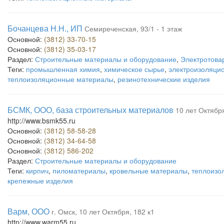
Бочанцева Н.Н., ИП
Семиреченская, 93/1 - 1 этаж
Основной:
(3812) 33-70-15
Основной:
(3812) 35-03-17
Раздел:
Строительные материалы и оборудование
,
Электротовар
Теги:
промышленная химия
,
химическое сырье
,
электроизоляци
теплоизоляционные материалы
,
резинотехнические изделия
БСМК, ООО, база строительных материалов
10 лет Октября
http://www.bsmk55.ru
Основной:
(3812) 58-58-28
Основной:
(3812) 34-64-58
Основной:
(3812) 586-202
Раздел:
Строительные материалы и оборудование
Теги:
кирпич
,
пиломатериалы
,
кровельные материалы
,
теплоизо
крепежные изделия
Варм, ООО
г. Омск, 10 лет Октября, 182 к1
http://www.warm55.ru