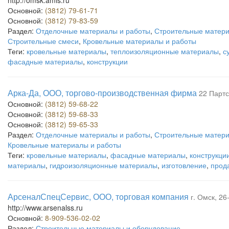
http://omsk.amis.ru
Основной:
(3812) 79-61-71
Основной:
(3812) 79-83-59
Раздел:
Отделочные материалы и работы
,
Строительные матери
Строительные смеси
,
Кровельные материалы и работы
Теги:
кровельные материалы
,
теплоизоляционные материалы
,
с
фасадные материалы
,
конструкции
Арка-Да, ООО, торгово-производственная фирма
22 Партс
Основной:
(3812) 59-68-22
Основной:
(3812) 59-68-33
Основной:
(3812) 59-65-33
Раздел:
Отделочные материалы и работы
,
Строительные матери
Кровельные материалы и работы
Теги:
кровельные материалы
,
фасадные материалы
,
конструкци
материалы
,
гидроизоляционные материалы
,
изготовление
,
прод
АрсеналСпецСервис, ООО, торговая компания
г. Омск, 26
http://www.arsenalss.ru
Основной:
8-909-536-02-02
Раздел:
Строительные материалы и оборудование