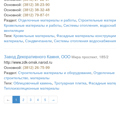
Основной:
(3812) 38-23-90
Основной:
(3812) 38-32-48
Основной:
(3812) 79-87-01
Раздел:
Отделочные материалы и работы
,
Строительные матери
Кровельные материалы и работы
,
Системы отопления, водоснаб
вентиляции
Теги:
Кровельные материалы
,
Фасадные материалы конструкции
материалы
,
Сэндвичпанели
,
Системы отопления водоснабжения
Завод Декоративного Камня, ООО
Мира проспект, 185/2
http://www.zdk-omsk.narod.ru
Основной:
(3812) 26-75-99
Раздел:
Строительные материалы и оборудование
,
Отделочные 
строительство, материалы
Теги:
Облицовочный камень
,
Тротуарная плитка
,
Фасадные мате
Теплоизоляционные материалы
←
1
2
3
4
5
→