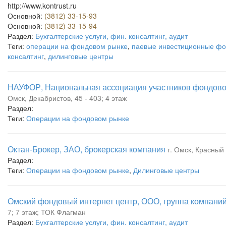
http://www.kontrust.ru
Основной:
(3812) 33-15-93
Основной:
(3812) 33-15-94
Раздел:
Бухгалтерские услуги, фин. консалтинг, аудит
Теги:
операции на фондовом рынке
,
паевые инвестиционные ф
консалтинг
,
дилинговые центры
НАУФОР, Национальная ассоциация участников фондово
Омск, Декабристов, 45 - 403; 4 этаж
Раздел:
Теги:
Операции на фондовом рынке
Октан-Брокер, ЗАО, брокерская компания
г. Омск, Красный 
Раздел:
Теги:
Операции на фондовом рынке
,
Дилинговые центры
Омский фондовый интернет центр, ООО, группа компани
7; 7 этаж; ТОК Флагман
Раздел:
Бухгалтерские услуги, фин. консалтинг, аудит