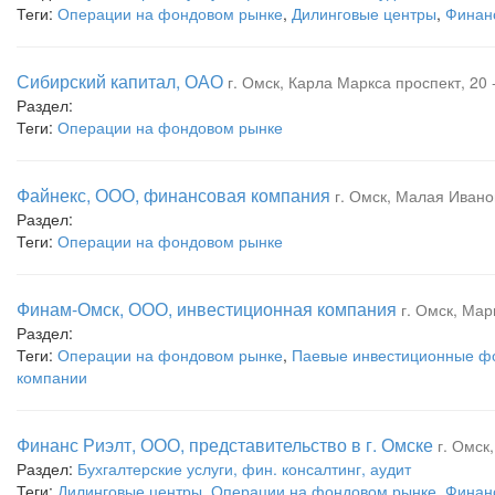
Теги:
Операции на фондовом рынке
,
Дилинговые центры
,
Финан
Сибирский капитал, ОАО
г. Омск, Карла Маркса проспект, 20 -
Раздел:
Теги:
Операции на фондовом рынке
Файнекс, ООО, финансовая компания
г. Омск, Малая Ивано
Раздел:
Теги:
Операции на фондовом рынке
Финам-Омск, ООО, инвестиционная компания
г. Омск, Ма
Раздел:
Теги:
Операции на фондовом рынке
,
Паевые инвестиционные ф
компании
Финанс Риэлт, ООО, представительство в г. Омске
г. Омск
Раздел:
Бухгалтерские услуги, фин. консалтинг, аудит
Теги:
Дилинговые центры
,
Операции на фондовом рынке
,
Финан