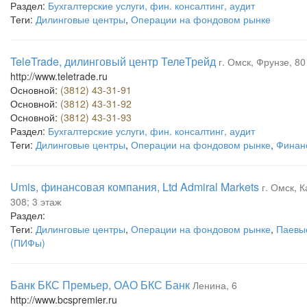
Раздел:
Бухгалтерские услуги, фин. консалтинг, аудит
Теги:
Дилинговые центры
,
Операции на фондовом рынке
TeleTrade, дилинговый центр ТелеТрейд
г. Омск, Фрунзе, 80
http://www.teletrade.ru
Основной:
(3812) 43-31-91
Основной:
(3812) 43-31-92
Основной:
(3812) 43-31-93
Раздел:
Бухгалтерские услуги, фин. консалтинг, аудит
Теги:
Дилинговые центры
,
Операции на фондовом рынке
,
Финан
Umis, финансовая компания, Ltd Admiral Markets
г. Омск, 
308; 3 этаж
Раздел:
Теги:
Дилинговые центры
,
Операции на фондовом рынке
,
Паевы
(ПИФы)
Банк БКС Премьер, ОАО БКС Банк
Ленина, 6
http://www.bcspremier.ru