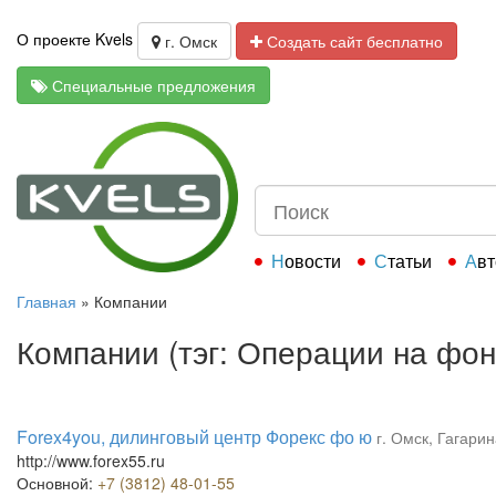
О проекте Kvels
г. Омск
Создать сайт бесплатно
Специальные предложения
Новости
Статьи
Ав
Главная
»
Компании
Компании (тэг: Операции на фо
Forex4you, дилинговый центр Форекс фо ю
г. Омск, Гагарин
http://www.forex55.ru
Основной:
+7 (3812) 48-01-55