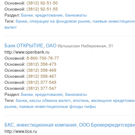
Основной:
(3812) 92-51-50
Основной:
(3812) 92-51-55
Раздел:
Банки, кредитование, банкоматы
Теги:
банки
,
операции на фондовом рынке
,
паевые инвестицио
валют
Банк ОТКРЫТИЕ, ОАО
Иртышская Набережная, 31
http://www.openbank.ru
Основной:
8-800-700-78-77
Основной:
(3812) 358-473
Основной:
(3812) 358-469
Основной:
(3812) 358-467
Основной:
(3812) 377-549
Основной:
(3812) 377-547
Раздел:
Банки, кредитование, банкоматы
Теги:
банки
,
кассы обмена валют
,
ипотека
,
жилищное кредитова
рынке
,
паевые инвестиционные фонды пифы
БКС, инвестиционная компания, ООО Брокеркредитсерв
http://www.bcs.ru