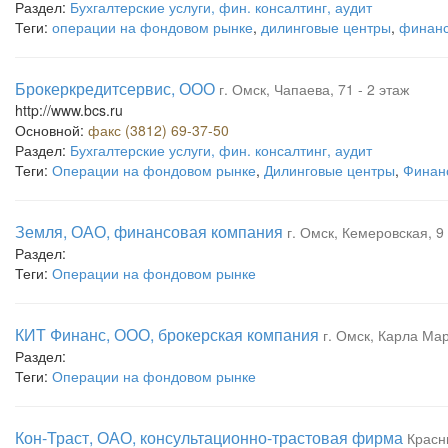
Раздел:
Бухгалтерские услуги, фин. консалтинг, аудит
Теги:
операции на фондовом рынке
,
дилинговые центры
,
финанс
Брокеркредитсервис, ООО
г. Омск, Чапаева, 71 - 2 этаж
http://www.bcs.ru
Основной:
факс (3812) 69-37-50
Раздел:
Бухгалтерские услуги, фин. консалтинг, аудит
Теги:
Операции на фондовом рынке
,
Дилинговые центры
,
Финан
Земля, ОАО, финансовая компания
г. Омск, Кемеровская, 9 
Раздел:
Теги:
Операции на фондовом рынке
КИТ Финанс, ООО, брокерская компания
г. Омск, Карла Мар
Раздел:
Теги:
Операции на фондовом рынке
Кон-Траст, ОАО, консультационно-трастовая фирма
Красны