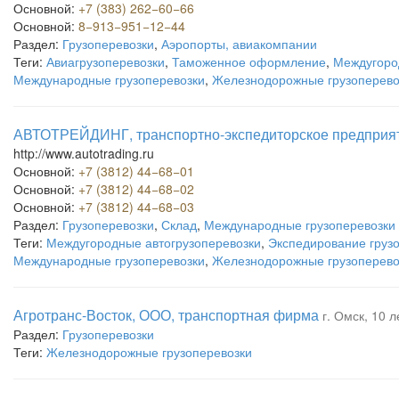
Основной:
+7 (383) 262−60−66
Основной:
8−913−951−12−44
Раздел:
Грузоперевозки
,
Аэропорты, авиакомпании
Теги:
Авиагрузоперевозки
,
Таможенное оформление
,
Междугоро
Международные грузоперевозки
,
Железнодорожные грузоперево
АВТОТРЕЙДИНГ, транспортно-экспедиторское предприя
http://www.autotrading.ru
Основной:
+7 (3812) 44−68−01
Основной:
+7 (3812) 44−68−02
Основной:
+7 (3812) 44−68−03
Раздел:
Грузоперевозки
,
Склад
,
Международные грузоперевозки
Теги:
Междугородные автогрузоперевозки
,
Экспедирование груз
Международные грузоперевозки
,
Железнодорожные грузоперево
Агротранс-Восток, ООО, транспортная фирма
г. Омск, 10 л
Раздел:
Грузоперевозки
Теги:
Железнодорожные грузоперевозки