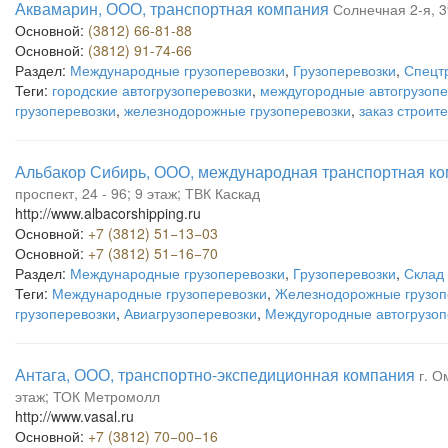
Аквамарин, ООО, транспортная компания
Солнечная 2-я, 3
Основной:
(3812) 66-81-88
Основной:
(3812) 91-74-66
Раздел:
Международные грузоперевозки
,
Грузоперевозки
,
Спецт
Теги:
городские автогрузоперевозки
,
междугородные автогрузопе
грузоперевозки
,
железнодорожные грузоперевозки
,
заказ строит
Альбакор Сибирь, ООО, международная транспортная к
проспект, 24 - 96; 9 этаж; ТВК Каскад
http://www.albacorshipping.ru
Основной:
+7 (3812) 51−13−03
Основной:
+7 (3812) 51−16−70
Раздел:
Международные грузоперевозки
,
Грузоперевозки
,
Склад
Теги:
Международные грузоперевозки
,
Железнодорожные грузоп
грузоперевозки
,
Авиагрузоперевозки
,
Междугородные автогрузоп
Антага, ООО, транспортно-экспедиционная компания
г. О
этаж; ТОК Метромолл
http://www.vasal.ru
Основной:
+7 (3812) 70−00−16