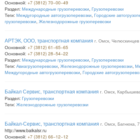
Основной:
+7 (3812) 70−00−49
Раздел:
Международные грузоперевозки
,
Грузоперевозки
Теги:
Междугородные автогрузоперевозки
,
Городские автогрузоп
грузоперевозки
,
Железнодорожные грузоперевозки
АРТЭК, ООО, транспортная компания
г. Омск, Челюскинцев 
Основной:
+7 (3812) 61−65−65
Основной:
+7 (3812) 28−54−22
Раздел:
Международные грузоперевозки
,
Грузоперевозки
Теги:
Авиагрузоперевозки
,
Железнодорожные грузоперевозки
,
Ме
Междугородные автогрузоперевозки
,
Городские автогрузоперево
Байкал Сервис, транспортная компания
г. Омск, Карбышева,
Раздел:
Грузоперевозки
Теги:
Железнодорожные грузоперевозки
Байкал-Сервис, транспортная компания
г. Омск, Багнюка, 7
http://www.baikalsr.ru
Основной:
+7 (3812) 66−12−12