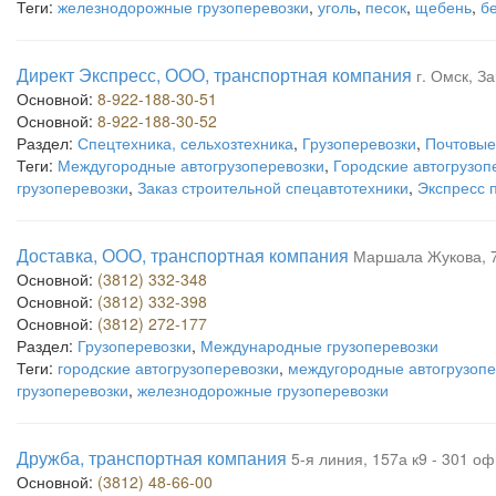
Теги:
железнодорожные грузоперевозки
,
уголь
,
песок
,
щебень
,
б
Директ Экспресс, ООО, транспортная компания
г. Омск, За
Основной:
8-922-188-30-51
Основной:
8-922-188-30-52
Раздел:
Спецтехника, сельхозтехника
,
Грузоперевозки
,
Почтовые
Теги:
Междугородные автогрузоперевозки
,
Городские автогрузоп
грузоперевозки
,
Заказ строительной спецавтотехники
,
Экспресс 
Доставка, ООО, транспортная компания
Маршала Жукова, 72
Основной:
(3812) 332-348
Основной:
(3812) 332-398
Основной:
(3812) 272-177
Раздел:
Грузоперевозки
,
Международные грузоперевозки
Теги:
городские автогрузоперевозки
,
междугородные автогрузопе
грузоперевозки
,
железнодорожные грузоперевозки
Дружба, транспортная компания
5-я линия, 157а к9 - 301 оф
Основной:
(3812) 48-66-00