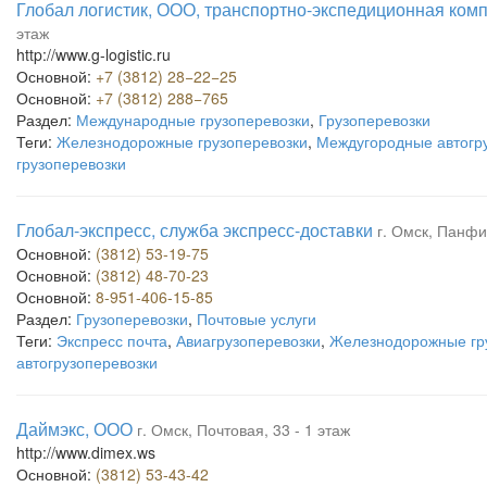
Глобал логистик, ООО, транспортно-экспедиционная ком
этаж
http://www.g-logistic.ru
Основной:
+7 (3812) 28−22−25
Основной:
+7 (3812) 288−765
Раздел:
Международные грузоперевозки
,
Грузоперевозки
Теги:
Железнодорожные грузоперевозки
,
Междугородные автогр
грузоперевозки
Глобал-экспресс, служба экспресс-доставки
г. Омск, Панфи
Основной:
(3812) 53-19-75
Основной:
(3812) 48-70-23
Основной:
8-951-406-15-85
Раздел:
Грузоперевозки
,
Почтовые услуги
Теги:
Экспресс почта
,
Авиагрузоперевозки
,
Железнодорожные гр
автогрузоперевозки
Даймэкс, ООО
г. Омск, Почтовая, 33 - 1 этаж
http://www.dimex.ws
Основной:
(3812) 53-43-42