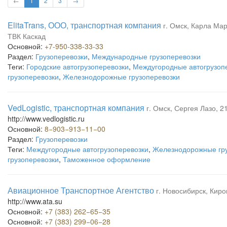
←
1
2
3
→
ElitaTrans, ООО, транспортная компания
г. Омск, Карла Марк
ТВК Каскад
Основной:
+7-950-338-33-33
Раздел:
Грузоперевозки
,
Международные грузоперевозки
Теги:
Городские автогрузоперевозки
,
Междугородные автогрузоп
грузоперевозки
,
Железнодорожные грузоперевозки
VedLogistic, транспортная компания
г. Омск, Сергея Лазо, 2
http://www.vedlogistic.ru
Основной:
8−903−913−11−00
Раздел:
Грузоперевозки
Теги:
Междугородные автогрузоперевозки
,
Железнодорожные гру
грузоперевозки
,
Таможенное оформление
Авиационное Транспортное Агентство
г. Новосибирск, Киро
http://www.ata.su
Основной:
+7 (383) 262−65−35
Основной:
+7 (383) 299−06−28