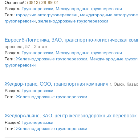
Основной:
(3812) 28-89-01
Раздел:
Грузоперевозки
,
Международные грузоперевозки
Теги:
городские автогрузоперевозки
,
междугородные автогрузопе
грузоперевозки
,
железнодорожные грузоперевозки
Евросиб-Логистика, ЗАО, транспортно-логистическая ко
проспект, 57 - 2 этаж
Раздел:
Грузоперевозки
,
Международные грузоперевозки
Теги:
Железнодорожные грузоперевозки
,
Международные грузоп
грузоперевозки
Желдор-транс, ООО, транспортная компания
г. Омск, Каза
Раздел:
Грузоперевозки
Теги:
Железнодорожные грузоперевозки
ЖелдорАльянс, ЗАО, центр железнодорожных перевозок
Раздел:
Грузоперевозки
Теги:
Железнодорожные грузоперевозки