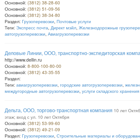
Основной:
(3812) 38-28-60
Основной:
(3812) 51-09-56
Основной:
(3812) 38-34-80
Раздел:
Грузоперевозки
,
Почтовые услуги
Теги:
Экспресс почта
,
Директ мэйл
,
Железнодорожные грузопере
автогрузоперевозки
,
Авиагрузоперевозки
Деловые Линии, ООО, транспортно-экспедиторская комп
http://www.dellin.ru
Основной:
8-800-100-80-00
Основной:
(3812) 43-35-55
Раздел:
Теги:
авиагрузоперевозки
,
городские автогрузоперевозки
,
железн
междугородные автогрузоперевозки
,
услуги складского хранения
Дельта, ООО, торгово-транспортная компания
10 лет Октяб
этаж; вход с ул. 10 лет Октября
Основной:
(3812) 53-99-60
Основной:
(3812) 49-21-09
Раздел:
Грузоперевозки
,
Строительные материалы и оборудова