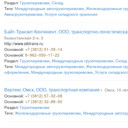
Раздел:
Грузоперевозки
,
Склад
Теги:
Междугородные автогрузоперевозки
,
Железнодорожные гру
Авиагрузоперевозки
,
Услуги складского хранения
Байт-Транзит-Континент, ООО, транспортно-логистическ
Казахстанская 2-я, 3
http://www.sibtrans.ru
Основной:
+7 (3812) 51−39−14
Основной:
8−962−050−17−22
Раздел:
Грузоперевозки
,
Международные грузоперевозки
,
Склад
Теги:
Междугородные автогрузоперевозки
,
Железнодорожные гру
оформление
,
Международные грузоперевозки
,
Услуги складског
Вертекс-Омск, ООО, транспортная компания
г. Омск, 10 ле
Основной:
+7 (3812) 57−32−08
Основной:
+7 (3812) 32−88−50
Раздел:
Грузоперевозки
Теги:
Железнодорожные грузоперевозки
,
Междугородные автогр