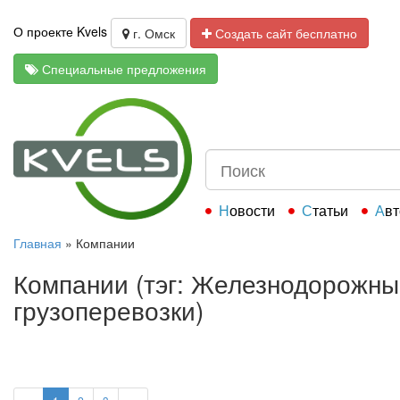
О проекте Kvels
г. Омск
Создать сайт бесплатно
Специальные предложения
Новости
Статьи
Ав
Главная
»
Компании
Компании (тэг: Железнодорожн
грузоперевозки)