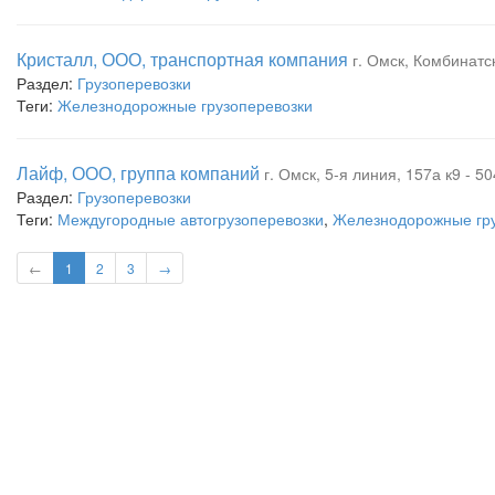
Кристалл, ООО, транспортная компания
г. Омск, Комбинатск
Раздел:
Грузоперевозки
Теги:
Железнодорожные грузоперевозки
Лайф, ООО, группа компаний
г. Омск, 5-я линия, 157а к9 - 50
Раздел:
Грузоперевозки
Теги:
Междугородные автогрузоперевозки
,
Железнодорожные гру
←
1
2
3
→