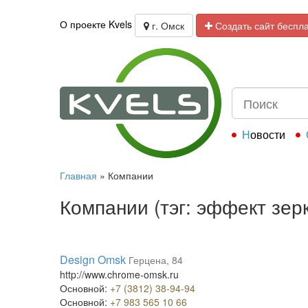
О проекте Kvels
г. Омск
Создать сайт беспл
Новости
Главная
»
Компании
Компании (тэг: эффект зер
Design Omsk
Герцена, 84
http://www.chrome-omsk.ru
Основной:
+7 (3812) 38-94-94
Основной:
+7 983 565 10 66