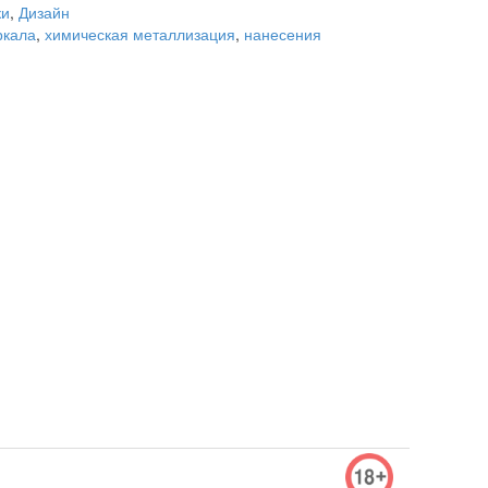
ки
,
Дизайн
ркала
,
химическая металлизация
,
нанесения