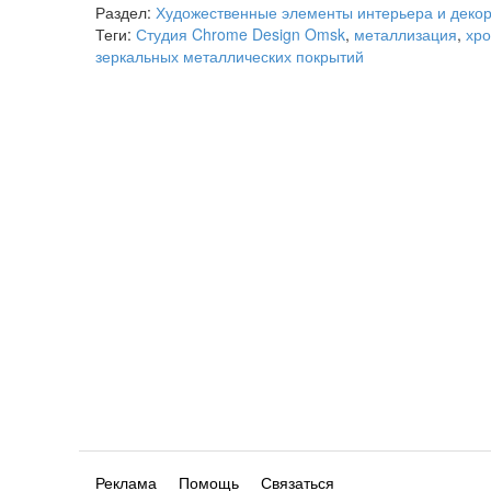
Раздел:
Художественные элементы интерьера и деко
Теги:
Студия Chrome Design Omsk
,
металлизация
,
хр
зеркальных металлических покрытий
Реклама
Помощь
Связаться