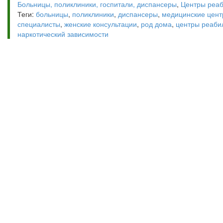
Больницы, поликлиники, госпитали, диспансеры
,
Центры реа
Теги:
больницы
,
поликлиники
,
диспансеры
,
медицинские цен
специалисты
,
женские консультации
,
род дома
,
центры реаби
наркотический зависимости