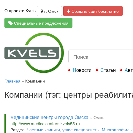
О проекте Kvels
г. Омск
Создать сайт бесплатно
Специальные предложения
Новости
Статьи
Ав
Главная
»
Компании
Компании (тэг: центры реабилит
медицинские центры города Омска
г. Омск
http://www.medicalcenters.kvels55.ru
Раздел:
Частные клиники, узкие специалисты
,
Многопрофильн