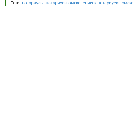
Теги:
нотариусы
,
нотариусы омска
,
список нотариусов омска