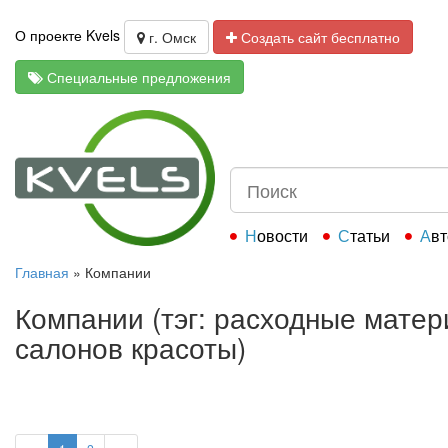
О проекте Kvels
г. Омск
Создать сайт бесплатно
Специальные предложения
Новости
Статьи
Ав
Главная
»
Компании
Компании (тэг: расходные мате
салонов красоты)