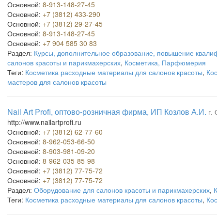
Основной:
8-913-148-27-45
Основной:
+7 (3812) 433-290
Основной:
+7 (3812) 29-27-45
Основной:
8-913-148-27-45
Основной:
+7 904 585 30 83
Раздел:
Курсы, дополнительное образование, повышение квали
салонов красоты и парикмахерских
,
Косметика, Парфюмерия
Теги:
Косметика расходные материалы для салонов красоты
,
Ко
мастеров для салонов красоты
Nail Art Profi, оптово-розничная фирма, ИП Козлов А.И.
г.
http://www.nailartprofi.ru
Основной:
+7 (3812) 62-77-60
Основной:
8-962-053-66-50
Основной:
8-903-981-09-20
Основной:
8-962-035-85-98
Основной:
+7 (3812) 77-75-72
Основной:
+7 (3812) 77-75-72
Раздел:
Оборудование для салонов красоты и парикмахерских
,
Теги:
Косметика расходные материалы для салонов красоты
,
Ко