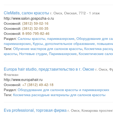
CleMatis, салон красоты
г. Омск, Омская, 77/2 - 1 этаж
http://www.salon.gospozha-o.ru
Основной:
(3812) 59-02-16
Основной:
(3812) 32-00-35
Основной:
8-950-795-82-46
Раздел:
Салоны красоты, парикмахерские
,
Оборудование для са
парикмахерских
,
Курсы, дополнительное образование, повышен
Теги:
Обучение мастеров для салонов красоты
,
Косметика расхо
красоты
,
Ногтевые студии
,
Парикмахерские
,
Косметические сал
Europa hair studio, представительство в г. Омске
г. Омск, Ф
Флагман
http://www.europahair.ru
Основной:
+7 (3812) 49-42-18
Раздел:
Оборудование для салонов красоты и парикмахерских
Теги:
Косметика расходные материалы для салонов красоты
Eva professional, торговая фирма
г. Омск, Комарова проспект