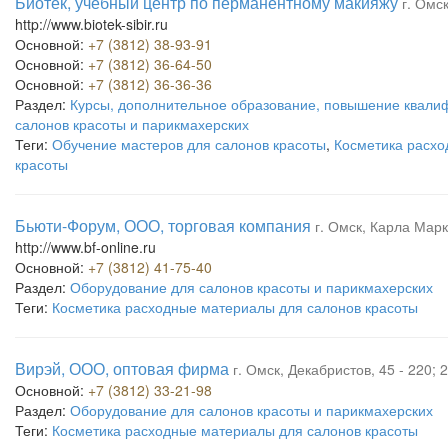
Биотек, учебный центр по перманентному макияжу
г. Омс
http://www.biotek-sibir.ru
Основной:
+7 (3812) 38-93-91
Основной:
+7 (3812) 36-64-50
Основной:
+7 (3812) 36-36-36
Раздел:
Курсы, дополнительное образование, повышение квали
салонов красоты и парикмахерских
Теги:
Обучение мастеров для салонов красоты
,
Косметика расхо
красоты
Бьюти-Форум, ООО, торговая компания
г. Омск, Карла Марк
http://www.bf-online.ru
Основной:
+7 (3812) 41-75-40
Раздел:
Оборудование для салонов красоты и парикмахерских
Теги:
Косметика расходные материалы для салонов красоты
Вирэй, ООО, оптовая фирма
г. Омск, Декабристов, 45 - 220; 
Основной:
+7 (3812) 33-21-98
Раздел:
Оборудование для салонов красоты и парикмахерских
Теги:
Косметика расходные материалы для салонов красоты