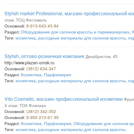
Stylish market Professional, магазин профессиональной к
этаж; ТОЦ Фестиваль
Основной:
8-913-643-43-84
Раздел:
Оборудование для салонов красоты и парикмахерских
,
Теги:
косметика
,
расходные материалы для салонов красоты
,
па
Stylish, оптово-розничная компания
Декабристов, 45
http://www.plazan-omsk.ru
Основной:
(3812) 634-347
Раздел:
Косметика, Парфюмерия
Теги:
косметика
,
расходные материалы для салонов красоты
,
па
Vito Cosmetic, магазин профессиональной косметики
Фрунз
4 этаж; ТОК Флагман
Основной:
(3812) 342-352
Основной:
8-950-210-61-39
Раздел:
Косметика, Парфюмерия
,
Оборудование для салонов кр
Теги:
косметика
,
расходные материалы для салонов красоты