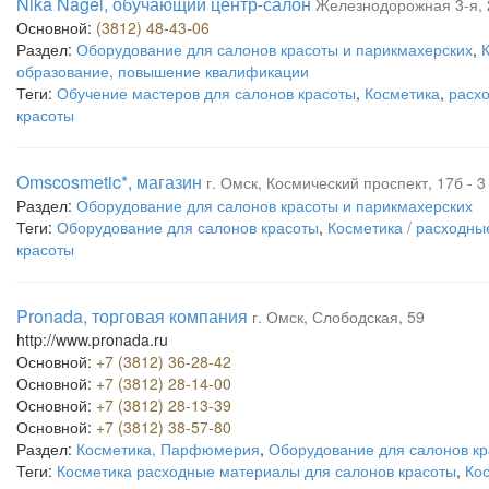
Nika Nagel, обучающий центр-салон
Железнодорожная 3-я, 2
Основной:
(3812) 48-43-06
Раздел:
Оборудование для салонов красоты и парикмахерских
,
образование, повышение квалификации
Теги:
Обучение мастеров для салонов красоты
,
Косметика
,
расх
красоты
Omscosmetic*, магазин
г. Омск, Космический проспект, 17б - 3
Раздел:
Оборудование для салонов красоты и парикмахерских
Теги:
Оборудование для салонов красоты
,
Косметика / расходны
красоты
Pronada, торговая компания
г. Омск, Слободская, 59
http://www.pronada.ru
Основной:
+7 (3812) 36-28-42
Основной:
+7 (3812) 28-14-00
Основной:
+7 (3812) 28-13-39
Основной:
+7 (3812) 38-57-80
Раздел:
Косметика, Парфюмерия
,
Оборудование для салонов кр
Теги:
Косметика расходные материалы для салонов красоты
,
Ко