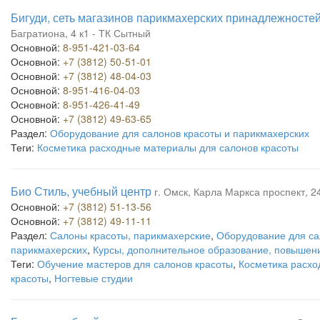
Бигуди, сеть магазинов парикмахерских принадлежносте
Багратиона, 4 к1 - ТК Сытный
Основной:
8-951-421-03-64
Основной:
+7 (3812) 50-51-01
Основной:
+7 (3812) 48-04-03
Основной:
8-951-416-04-03
Основной:
8-951-426-41-49
Основной:
+7 (3812) 49-63-65
Раздел:
Оборудование для салонов красоты и парикмахерских
Теги:
Косметика расходные материалы для салонов красоты
Био Стиль, учебный центр
г. Омск, Карла Маркса проспект, 24
Основной:
+7 (3812) 51-13-56
Основной:
+7 (3812) 49-11-11
Раздел:
Салоны красоты, парикмахерские
,
Оборудование для са
парикмахерских
,
Курсы, дополнительное образование, повышен
Теги:
Обучение мастеров для салонов красоты
,
Косметика расхо
красоты
,
Ногтевые студии