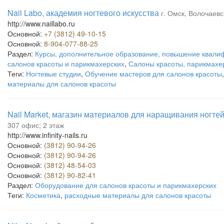
Nail Labo, академия ногтевого искусства
г. Омск, Волочаевск
http://www.naillabo.ru
Основной:
+7 (3812) 49-10-15
Основной:
8-904-077-88-25
Раздел:
Курсы, дополнительное образование, повышение квали
салонов красоты и парикмахерских
,
Салоны красоты, парикмахе
Теги:
Ногтевые студии
,
Обучение мастеров для салонов красоты
материалы для салонов красоты
Nail Market, магазин материалов для наращивания ногте
307 офис; 2 этаж
http://www.infinity-nails.ru
Основной:
(3812) 90-94-26
Основной:
(3812) 90-94-26
Основной:
(3812) 48-54-03
Основной:
(3812) 90-82-41
Раздел:
Оборудование для салонов красоты и парикмахерских
Теги:
Косметика
,
расходные материалы для салонов красоты