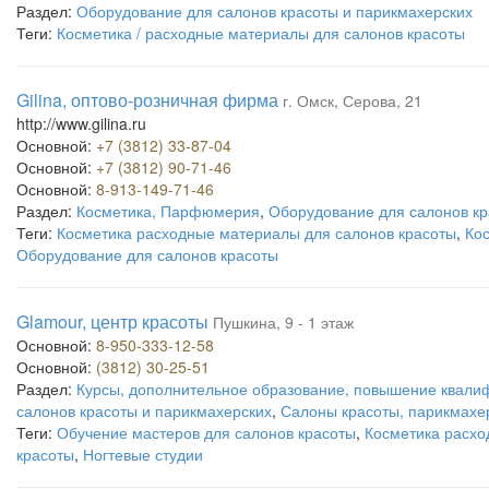
Раздел:
Оборудование для салонов красоты и парикмахерских
Теги:
Косметика / расходные материалы для салонов красоты
Gilina, оптово-розничная фирма
г. Омск, Серова, 21
http://www.gilina.ru
Основной:
+7 (3812) 33-87-04
Основной:
+7 (3812) 90-71-46
Основной:
8-913-149-71-46
Раздел:
Косметика, Парфюмерия
,
Оборудование для салонов кр
Теги:
Косметика расходные материалы для салонов красоты
,
Ко
Оборудование для салонов красоты
Glamour, центр красоты
Пушкина, 9 - 1 этаж
Основной:
8-950-333-12-58
Основной:
(3812) 30-25-51
Раздел:
Курсы, дополнительное образование, повышение квали
салонов красоты и парикмахерских
,
Салоны красоты, парикмахе
Теги:
Обучение мастеров для салонов красоты
,
Косметика расхо
красоты
,
Ногтевые студии