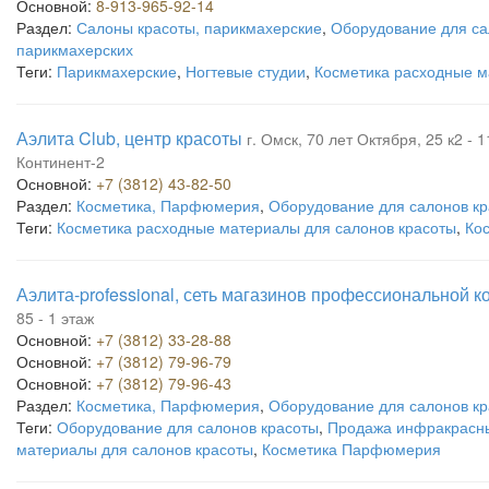
Основной:
8-913-965-92-14
Раздел:
Салоны красоты, парикмахерские
,
Оборудование для са
парикмахерских
Теги:
Парикмахерские
,
Ногтевые студии
,
Косметика расходные м
Аэлита Club, центр красоты
г. Омск, 70 лет Октября, 25 к2 - 1
Континент-2
Основной:
+7 (3812) 43-82-50
Раздел:
Косметика, Парфюмерия
,
Оборудование для салонов кр
Теги:
Косметика расходные материалы для салонов красоты
,
Ко
Аэлита-professional, сеть магазинов профессиональной к
85 - 1 этаж
Основной:
+7 (3812) 33-28-88
Основной:
+7 (3812) 79-96-79
Основной:
+7 (3812) 79-96-43
Раздел:
Косметика, Парфюмерия
,
Оборудование для салонов кр
Теги:
Оборудование для салонов красоты
,
Продажа инфракрасн
материалы для салонов красоты
,
Косметика Парфюмерия