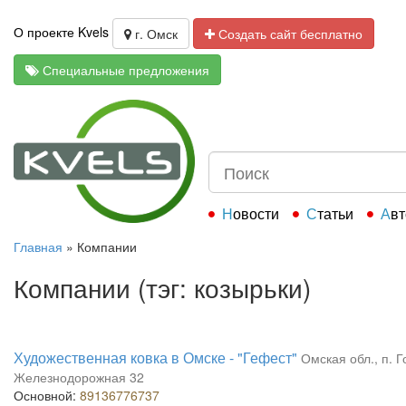
О проекте Kvels
г. Омск
Создать сайт бесплатно
Специальные предложения
Новости
Статьи
Ав
Главная
»
Компании
Компании (тэг: козырьки)
Художественная ковка в Омске - "Гефест"
Омская обл., п. Г
Железнодорожная 32
Основной:
89136776737