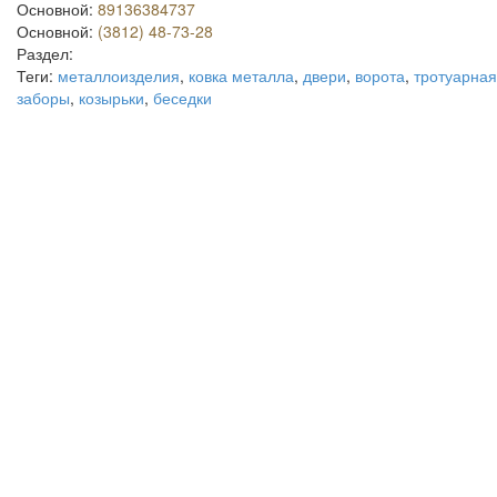
Основной:
89136384737
Основной:
(3812) 48-73-28
Раздел:
Теги:
металлоизделия
,
ковка металла
,
двери
,
ворота
,
тротуарная
заборы
,
козырьки
,
беседки